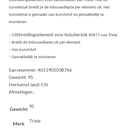
uitbreidingselement voor kattenluiken van Trixie. Met dit
tunnelstuk breidt je de inbouwdiepte per element uit. Het
tunnelstuk is gemaakt van kunststof en gemakkelijk te
monteren.
– Uitbreidingselement voor huisdierluik
#3877
van Trixie
– Breidt de inbouwdiepte uit per element
– Van kunststof
– Gemakkelijk te monteren
Ean nnummer: 4011905038766
Gewicht: 95
Herkomst land: CN
Afmetingen :
95
Gewicht
Trixie
Merk