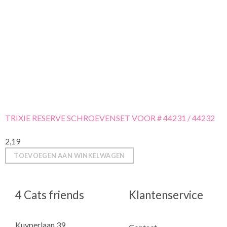
TRIXIE RESERVE SCHROEVENSET VOOR # 44231 / 44232
2,19
TOEVOEGEN AAN WINKELWAGEN
4 Cats friends
Klantenservice
Kuyperlaan 39