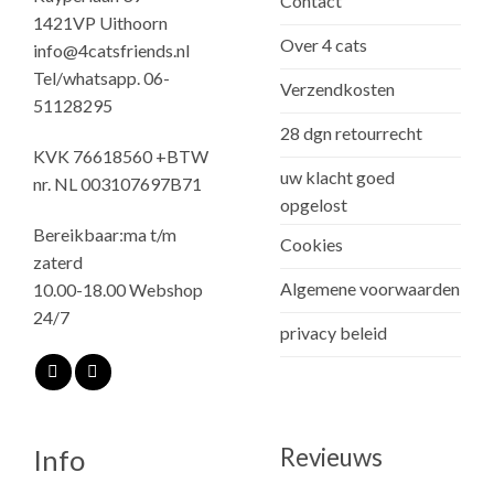
Contact
1421VP Uithoorn
Over 4 cats
info@4catsfriends.nl
Tel/whatsapp. 06-
Verzendkosten
51128295
28 dgn retourrecht
KVK 76618560 +BTW
uw klacht goed
nr. NL 003107697B71
opgelost
Bereikbaar:ma t/m
Cookies
zaterd
Algemene voorwaarden
10.00-18.00 Webshop
24/7
privacy beleid
Revieuws
Info