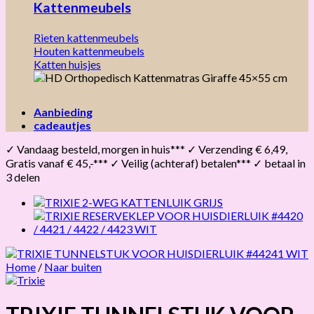
Kattenmeubels
Rieten kattenmeubels
Houten kattenmeubels
Katten huisjes
Aanbieding
cadeautjes
✓ Vandaag besteld, morgen in huis*** ✓ Verzending € 6,49,
Gratis vanaf € 45,-*** ✓ Veilig (achteraf) betalen*** ✓ betaal in
3 delen
Home
/
Naar buiten