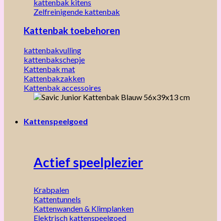
kattenbak kitens
Zelfreinigende kattenbak
Kattenbak toebehoren
kattenbakvulling
kattenbakschepje
Kattenbak mat
Kattenbakzakken
Kattenbak accessoires
Kattenspeelgoed
Actief speelplezier
Krabpalen
Kattentunnels
Kattenwanden & Klimplanken
Elektrisch kattenspeelgoed