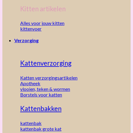
Kitten artikelen
Alles voor jouw kitten
kittenvoer
Verzorging
Kattenverzorging
Katten verzorgingsartikelen
Apotheek
vlooien, teken & wormen
Borstels voor katten
Kattenbakken
kattenbak
kattenbak grote kat