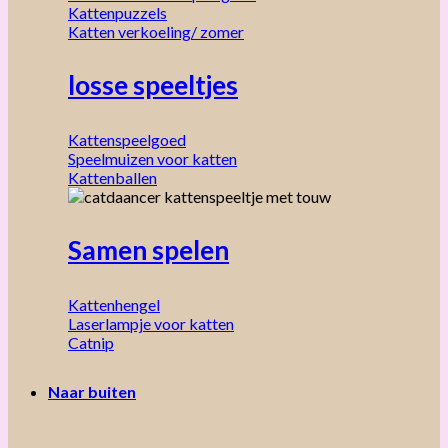
Kattenpuzzels
Katten verkoeling/ zomer
losse speeltjes
Kattenspeelgoed
Speelmuizen voor katten
Kattenballen
Samen spelen
Kattenhengel
Laserlampje voor katten
Catnip
Naar buiten