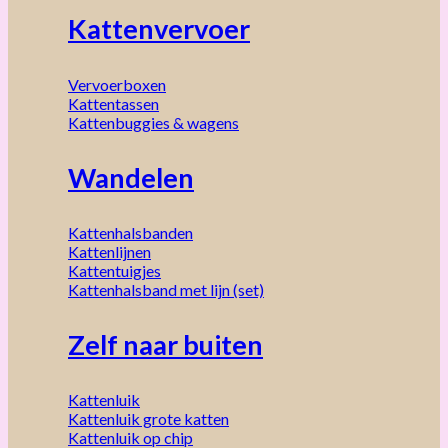
Kattenvervoer
Vervoerboxen
Kattentassen
Kattenbuggies & wagens
Wandelen
Kattenhalsbanden
Kattenlijnen
Kattentuigjes
Kattenhalsband met lijn (set)
Zelf naar buiten
Kattenluik
Kattenluik grote katten
Kattenluik op chip