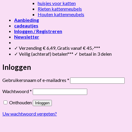
huisjes voor katten
Rieten kattenmeubels
Houten kattenmeubels
Aanbieding
cadeautjes
Inloggen / Registreren
Newsletter
✓ Verzending € 6,49, Gratis vanaf € 45,-***
✓ Veilig (achteraf) betalen*** ✓ betaal in 3 delen
Inloggen
Vereist
Gebruikersnaam of e-mailadres
*
Vereist
Wachtwoord
*
Onthouden
Inloggen
Uw wachtwoord vergeten?