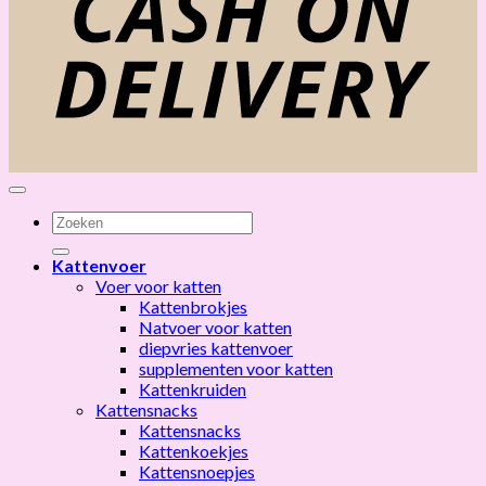
Zoeken
naar:
Kattenvoer
Voer voor katten
Kattenbrokjes
Natvoer voor katten
diepvries kattenvoer
supplementen voor katten
Kattenkruiden
Kattensnacks
Kattensnacks
Kattenkoekjes
Kattensnoepjes