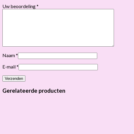
Uw beoordeling
*
Naam
*
E-mail
*
Gerelateerde producten