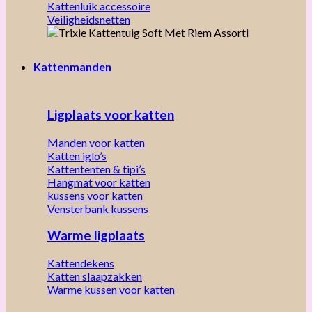
Kattenluik accessoire
Veiligheidsnetten
Kattenmanden
Ligplaats voor katten
Manden voor katten
Katten iglo’s
Kattententen & tipi’s
Hangmat voor katten
kussens voor katten
Vensterbank kussens
Warme ligplaats
Kattendekens
Katten slaapzakken
Warme kussen voor katten