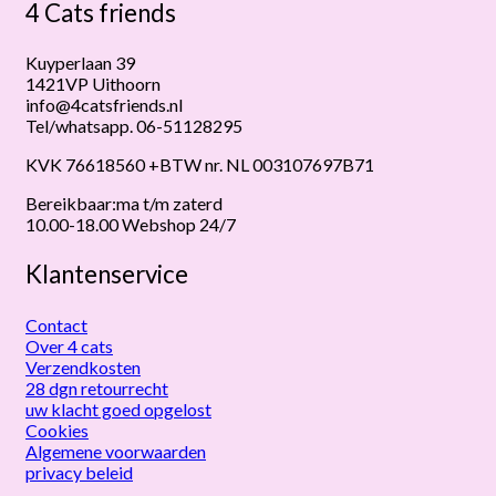
4 Cats friends
Kuyperlaan 39
1421VP Uithoorn
info@4catsfriends.nl
Tel/whatsapp. 06-51128295
KVK 76618560 +BTW nr. NL 003107697B71
Bereikbaar:ma t/m zaterd
10.00-18.00 Webshop 24/7
Klantenservice
Contact
Over 4 cats
Verzendkosten
28 dgn retourrecht
uw klacht goed opgelost
Cookies
Algemene voorwaarden
privacy beleid