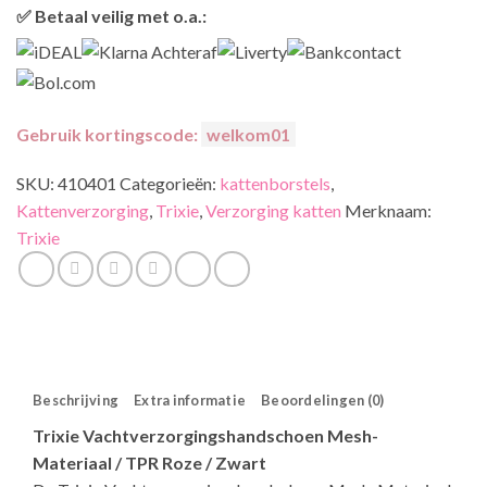
✅ Betaal veilig met o.a.:
Gebruik kortingscode:
welkom01
SKU:
410401
Categorieën:
kattenborstels
,
Kattenverzorging
,
Trixie
,
Verzorging katten
Merknaam:
Trixie
Beschrijving
Extra informatie
Beoordelingen (0)
Trixie Vachtverzorgingshandschoen Mesh-
Materiaal / TPR Roze / Zwart