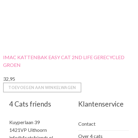
IMAC KATTENBAK EASY CAT 2ND LIFE GERECYCLED
GROEN
32,95
TOEVOEGEN AAN WINKELWAGEN
4 Cats friends
Klantenservice
Kuyperlaan 39
Contact
1421VP Uithoorn
Over 4 cats
info@4catsfriends.nl