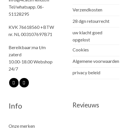
Tel/whatsapp. 06-
Verzendkosten
51128295
28 dgn retourrecht
KVK 76618560 +BTW
uw klacht goed
nr. NL 003107697B71
opgelost
Bereikbaar:ma t/m
Cookies
zaterd
Algemene voorwaarden
10.00-18.00 Webshop
24/7
privacy beleid
Revieuws
Info
Onze merken