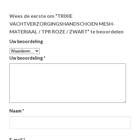
Wees de eerste om “TRIXIE
VACHTVERZORGINGSHANDSCHOEN MESH-
MATERIAAL / TPR ROZE / ZWART” te beoordelen
Uw beoordeling
Uw beoordeling
*
Naam
*
E-mail
*