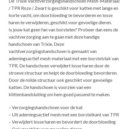
De Trixie Vachtverzorgingshandschoen Mesh-Materiaal
/ TPR Roze / Zwart is geschikt voor katten met lange en
korte vacht, om doorbloeding te bevorderen en losse
haren te verwijderen, geschikt voor gevoelige dieren.
Is jouw kat geen fan van borstelen? Probeer dan eens de
vachtverzorging aan te gaan met deze handige
handschoen van Trixie. Deze
vachtverzorgingshandschoen is gemaakt van
ademingsactief mesh-materiaal met een borstelvlak van
TPR. De handschoen verwijdert losse haren door de
stroeve structuur en helpt de doorbloeding bevorderen.
Door de milde structuur ook geschikt voor gevoelige
katten. De handschoen is voorzien van een
klittenbandsluiting om hem goed passend te maken.
– Verzorgingshandschoen voor de kat
– Uit ademingsactief mesh met een borstelkant van TPR
– Verwijdert losse haren en bevordert de doorbloeding
– Ook geschikt voor gevoelige dieren