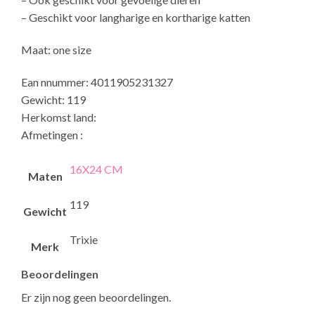
– Geschikt voor langharige en kortharige katten
Maat: one size
Ean nnummer: 4011905231327
Gewicht: 119
Herkomst land:
Afmetingen :
16X24 CM
Maten
119
Gewicht
Trixie
Merk
Beoordelingen
Er zijn nog geen beoordelingen.