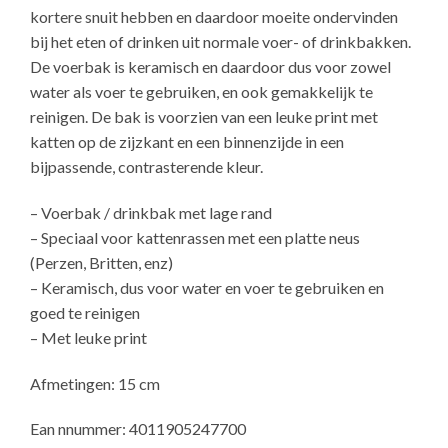
kortere snuit hebben en daardoor moeite ondervinden
bij het eten of drinken uit normale voer- of drinkbakken.
De voerbak is keramisch en daardoor dus voor zowel
water als voer te gebruiken, en ook gemakkelijk te
reinigen. De bak is voorzien van een leuke print met
katten op de zijzkant en een binnenzijde in een
bijpassende, contrasterende kleur.
– Voerbak / drinkbak met lage rand
– Speciaal voor kattenrassen met een platte neus
(Perzen, Britten, enz)
– Keramisch, dus voor water en voer te gebruiken en
goed te reinigen
– Met leuke print
Afmetingen: 15 cm
Ean nnummer: 4011905247700