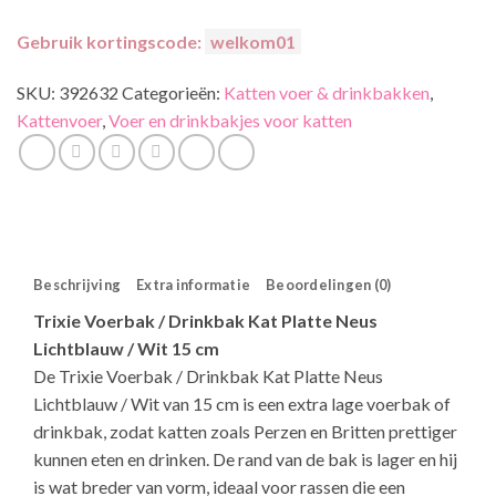
Gebruik kortingscode:
welkom01
SKU:
392632
Categorieën:
Katten voer & drinkbakken
,
Kattenvoer
,
Voer en drinkbakjes voor katten
Beschrijving
Extra informatie
Beoordelingen (0)
Trixie Voerbak / Drinkbak Kat Platte Neus
Lichtblauw / Wit 15 cm
De Trixie Voerbak / Drinkbak Kat Platte Neus
Lichtblauw / Wit van 15 cm is een extra lage voerbak of
drinkbak, zodat katten zoals Perzen en Britten prettiger
kunnen eten en drinken. De rand van de bak is lager en hij
is wat breder van vorm, ideaal voor rassen die een