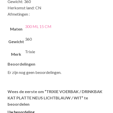
Gewicht: 360
Herkomst land: CN
Afmetingen :
300 ML 15 CM
Maten
360
Gewicht
Trixie
Merk
Beoordelingen
Er zijn nog geen beoordelingen.
Wees de eerste om “TRIXIE VOERBAK / DRINKBAK
KAT PLATTE NEUS LICHTBLAUW / WIT” te
beoordelen
Uw beoordeling