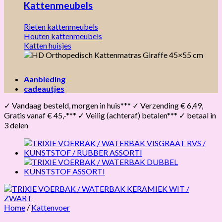
Kattenmeubels
Rieten kattenmeubels
Houten kattenmeubels
Katten huisjes
Aanbieding
cadeautjes
✓ Vandaag besteld, morgen in huis*** ✓ Verzending € 6,49,
Gratis vanaf € 45,-*** ✓ Veilig (achteraf) betalen*** ✓ betaal in
3 delen
Home
/
Kattenvoer