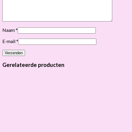
Naam
*
E-mail
*
Gerelateerde producten