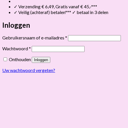
✓ Verzending € 6,49, Gratis vanaf € 45,-***
✓ Veilig (achteraf) betalen*** ✓ betaal in 3 delen
Inloggen
Vereist
Gebruikersnaam of e-mailadres
*
Vereist
Wachtwoord
*
Onthouden
Inloggen
Uw wachtwoord vergeten?