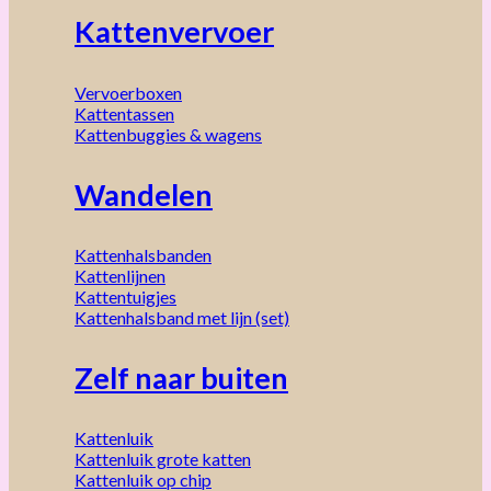
Kattenvervoer
Vervoerboxen
Kattentassen
Kattenbuggies & wagens
Wandelen
Kattenhalsbanden
Kattenlijnen
Kattentuigjes
Kattenhalsband met lijn (set)
Zelf naar buiten
Kattenluik
Kattenluik grote katten
Kattenluik op chip