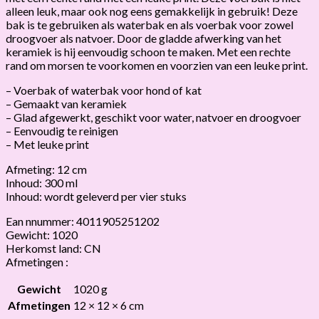
alleen leuk, maar ook nog eens gemakkelijk in gebruik! Deze
bak is te gebruiken als waterbak en als voerbak voor zowel
droogvoer als natvoer. Door de gladde afwerking van het
keramiek is hij eenvoudig schoon te maken. Met een rechte
rand om morsen te voorkomen en voorzien van een leuke print.
– Voerbak of waterbak voor hond of kat
– Gemaakt van keramiek
– Glad afgewerkt, geschikt voor water, natvoer en droogvoer
– Eenvoudig te reinigen
– Met leuke print
Afmeting: 12 cm
Inhoud: 300 ml
Inhoud: wordt geleverd per vier stuks
Ean nnummer: 4011905251202
Gewicht: 1020
Herkomst land: CN
Afmetingen :
Gewicht
1020 g
Afmetingen
12 × 12 × 6 cm