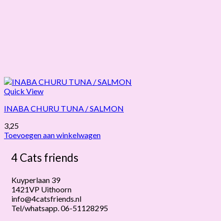
Quick View
INABA CHURU TUNA / SALMON
3,25
Toevoegen aan winkelwagen
4 Cats friends
Kuyperlaan 39
1421VP Uithoorn
info@4catsfriends.nl
Tel/whatsapp. 06-51128295