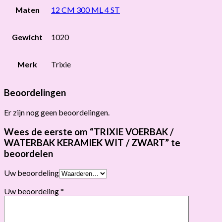
Maten
12 CM 300 ML 4 ST
Gewicht
1020
Merk
Trixie
Beoordelingen
Er zijn nog geen beoordelingen.
Wees de eerste om “TRIXIE VOERBAK /
WATERBAK KERAMIEK WIT / ZWART” te
beoordelen
Uw beoordeling
Uw beoordeling
*