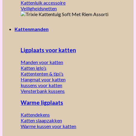
Kattenluik accessoire
Veiligheidsnetten
Kattenmanden
Ligplaats voor katten
Manden voor katten
Katten iglo’s
Kattententen & tipi’s
Hangmat voor katten
kussens voor katten
Vensterbank kussens
Warme ligplaats
Kattendekens
Katten slaapzakken
Warme kussen voor katten