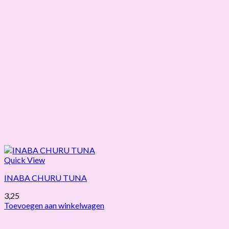
Quick View
INABA CHURU TUNA
3,25
Toevoegen aan winkelwagen