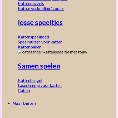
Kattenpuzzels
Katten verkoeling/ zomer
losse speeltjes
Kattenspeelgoed
Speelmuizen voor katten
Kattenballen
Samen spelen
Kattenhengel
Laserlampje voor katten
Catnip
Naar buiten