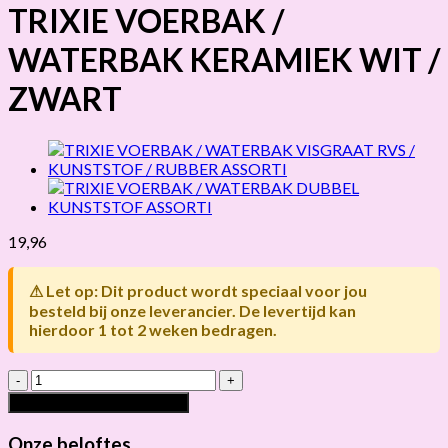
TRIXIE VOERBAK /
WATERBAK KERAMIEK WIT /
ZWART
19,96
⚠ Let op: Dit product wordt speciaal voor jou
besteld bij onze leverancier. De levertijd kan
hierdoor 1 tot 2 weken bedragen.
TRIXIE
VOERBAK
Toevoegen aan winkelwagen
/
WATERBAK
Onze beloftes