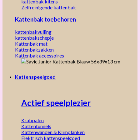
kattenbak kitens
Zelfreinigende kattenbak
Kattenbak toebehoren
kattenbakvulling
kattenbakschepje
Kattenbak mat
Kattenbakzakken
Kattenbak accessoires
Kattenspeelgoed
Actief speelplezier
Krabpalen
Kattentunnels
Kattenwanden & Klimplanken
Elektrisch kattenspeelgoed