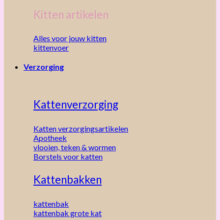
Kitten artikelen
Alles voor jouw kitten
kittenvoer
Verzorging
Kattenverzorging
Katten verzorgingsartikelen
Apotheek
vlooien, teken & wormen
Borstels voor katten
Kattenbakken
kattenbak
kattenbak grote kat