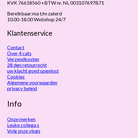
KVK 76618560 +BTW nr. NL 003107697B71
Bereikbaar:ma t/m zaterd
10.00-18.00 Webshop 24/7
Klantenservice
Contact
Over 4 cats
Verzendkosten
28 dgn retourrecht
uw klacht goed opgelost
Cookies
Algemene voorwaarden
privacy beleid
Info
Onze merken
Leuke collega s
Volg onze vlogs