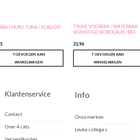
TRIXIE VOERBAK / WATERBAK
ABA CHURU TUNA / SCALLOP
VERHOOGD BORDEAUX / BES
25
31,96
TOEVOEGEN AAN
TOEVOEGEN AAN
WINKELWAGEN
WINKELWAGEN
Klantenservice
Info
Contact
Onze merken
Over 4 cats
Leuke collega s
Verzendkosten