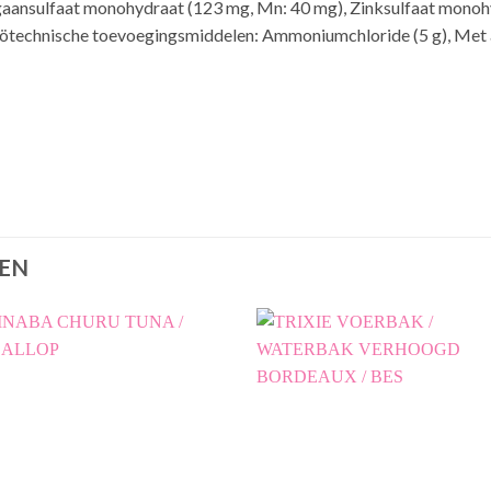
gaansulfaat monohydraat (123 mg, Mn: 40 mg), Zinksulfaat monoh
Zoötechnische toevoegingsmiddelen: Ammoniumchloride (5 g), Met 
EN