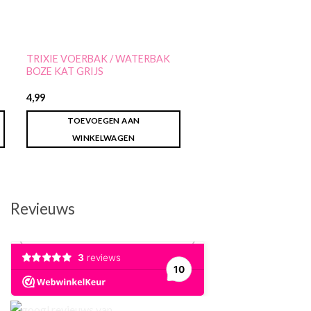
TRIXIE VOERBAK / WATERBAK
CARNILOVE CRUNCHY
BOZE KAT GRIJS
EEND / FRAMBOOS
4,99
3,10
TOEVOEGEN AAN
TOEVOEGEN AA
WINKELWAGEN
WINKELWAGEN
Revieuws