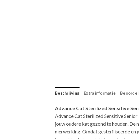
Beschrijving
Extra informatie
Beoordeli
Advance Cat Sterilized Sensitive Sen
Advance Cat Sterilized Sensitive Senior 
jouw oudere kat gezond te houden. De mi
nierwerking. Omdat gesteriliseerde en g