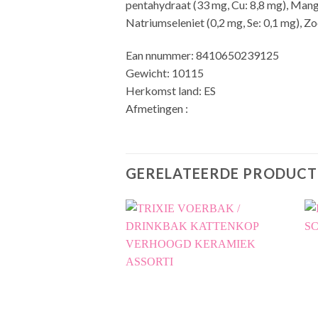
pentahydraat (33 mg, Cu: 8,8 mg), Man
Natriumseleniet (0,2 mg, Se: 0,1 mg), 
Ean nnummer: 8410650239125
Gewicht: 10115
Herkomst land: ES
Afmetingen :
GERELATEERDE PRODUCT