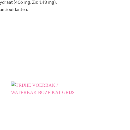
ydraat (406 mg, Zn: 148 mg),
antioxidanten.