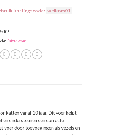
bruik kortingscode:
welkom01
95106
rie:
Kattenvoer
r katten vanaf 10 jaar. Dit voer helpt
ef en ondersteunen een correcte
et voer door toevoegingen als vezels en