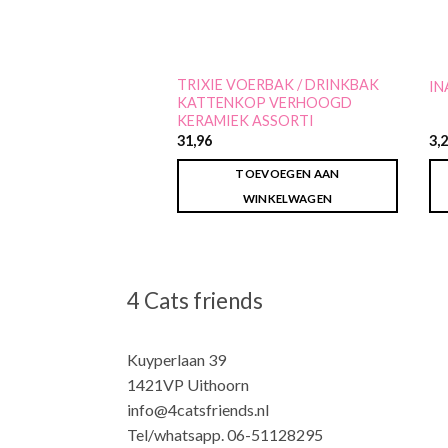
TRIXIE VOERBAK / DRINKBAK
IN
KATTENKOP VERHOOGD
KERAMIEK ASSORTI
31,96
3,
TOEVOEGEN AAN
WINKELWAGEN
4 Cats friends
Kuyperlaan 39
1421VP Uithoorn
info@4catsfriends.nl
Tel/whatsapp. 06-51128295