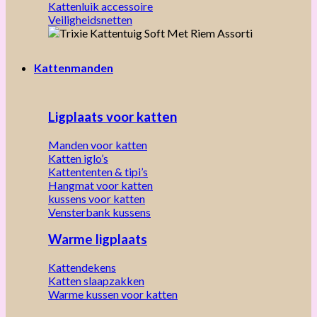
Kattenluik accessoire
Veiligheidsnetten
Kattenmanden
Ligplaats voor katten
Manden voor katten
Katten iglo’s
Kattententen & tipi’s
Hangmat voor katten
kussens voor katten
Vensterbank kussens
Warme ligplaats
Kattendekens
Katten slaapzakken
Warme kussen voor katten