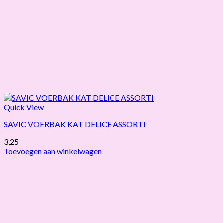
Quick View
SAVIC VOERBAK KAT DELICE ASSORTI
3,25
Toevoegen aan winkelwagen