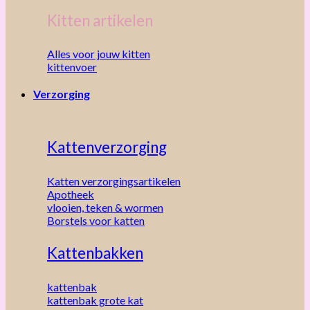
Kitten artikelen
Alles voor jouw kitten
kittenvoer
Verzorging
Kattenverzorging
Katten verzorgingsartikelen
Apotheek
vlooien, teken & wormen
Borstels voor katten
Kattenbakken
kattenbak
kattenbak grote kat