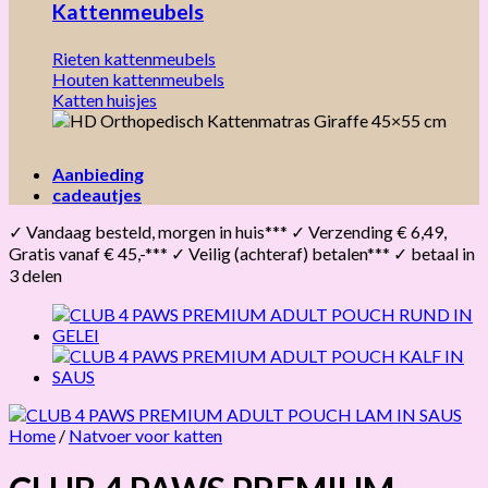
Kattenmeubels
Rieten kattenmeubels
Houten kattenmeubels
Katten huisjes
Aanbieding
cadeautjes
✓ Vandaag besteld, morgen in huis*** ✓ Verzending € 6,49,
Gratis vanaf € 45,-*** ✓ Veilig (achteraf) betalen*** ✓ betaal in
3 delen
Home
/
Natvoer voor katten