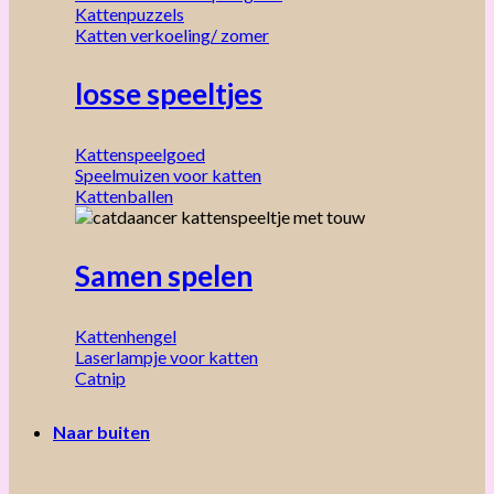
Kattenpuzzels
Katten verkoeling/ zomer
losse speeltjes
Kattenspeelgoed
Speelmuizen voor katten
Kattenballen
Samen spelen
Kattenhengel
Laserlampje voor katten
Catnip
Naar buiten