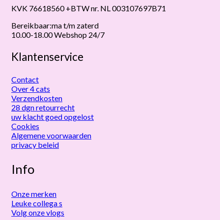
KVK 76618560 +BTW nr. NL 003107697B71
Bereikbaar:ma t/m zaterd
10.00-18.00 Webshop 24/7
Klantenservice
Contact
Over 4 cats
Verzendkosten
28 dgn retourrecht
uw klacht goed opgelost
Cookies
Algemene voorwaarden
privacy beleid
Info
Onze merken
Leuke collega s
Volg onze vlogs