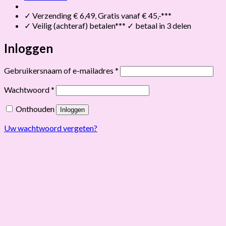
✓ Verzending € 6,49, Gratis vanaf € 45,-***
✓ Veilig (achteraf) betalen*** ✓ betaal in 3 delen
Inloggen
Vereist
Gebruikersnaam of e-mailadres
*
Vereist
Wachtwoord
*
Onthouden
Inloggen
Uw wachtwoord vergeten?