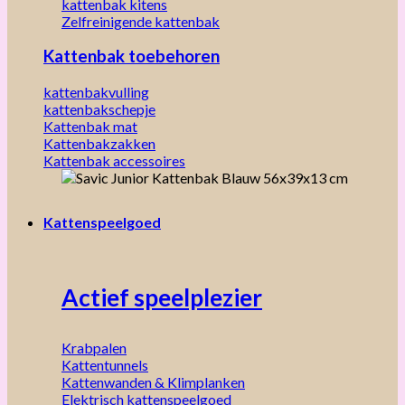
kattenbak kitens
Zelfreinigende kattenbak
Kattenbak toebehoren
kattenbakvulling
kattenbakschepje
Kattenbak mat
Kattenbakzakken
Kattenbak accessoires
Kattenspeelgoed
Actief speelplezier
Krabpalen
Kattentunnels
Kattenwanden & Klimplanken
Elektrisch kattenspeelgoed