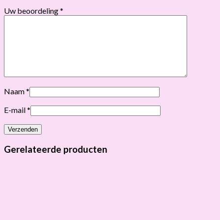
Uw beoordeling
*
Naam
*
E-mail
*
Gerelateerde producten