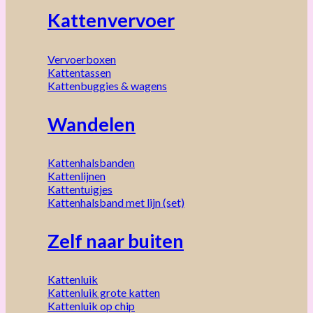
Kattenvervoer
Vervoerboxen
Kattentassen
Kattenbuggies & wagens
Wandelen
Kattenhalsbanden
Kattenlijnen
Kattentuigjes
Kattenhalsband met lijn (set)
Zelf naar buiten
Kattenluik
Kattenluik grote katten
Kattenluik op chip