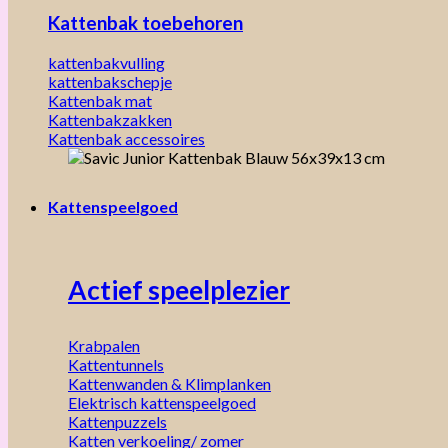
Kattenbak toebehoren
kattenbakvulling
kattenbakschepje
Kattenbak mat
Kattenbakzakken
Kattenbak accessoires
Kattenspeelgoed
Actief speelplezier
Krabpalen
Kattentunnels
Kattenwanden & Klimplanken
Elektrisch kattenspeelgoed
Kattenpuzzels
Katten verkoeling/ zomer