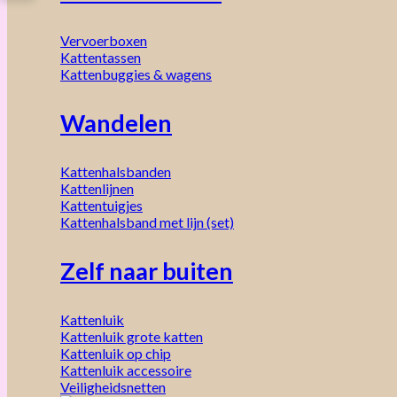
Vervoerboxen
Kattentassen
Kattenbuggies & wagens
Wandelen
Kattenhalsbanden
Kattenlijnen
Kattentuigjes
Kattenhalsband met lijn (set)
Zelf naar buiten
Kattenluik
Kattenluik grote katten
Kattenluik op chip
Kattenluik accessoire
Veiligheidsnetten