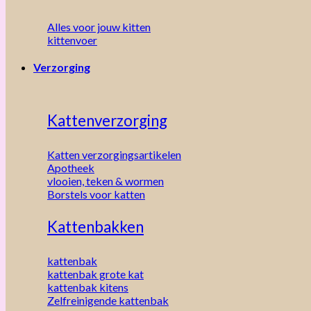
Alles voor jouw kitten
kittenvoer
Verzorging
Kattenverzorging
Katten verzorgingsartikelen
Apotheek
vlooien, teken & wormen
Borstels voor katten
Kattenbakken
kattenbak
kattenbak grote kat
kattenbak kitens
Zelfreinigende kattenbak