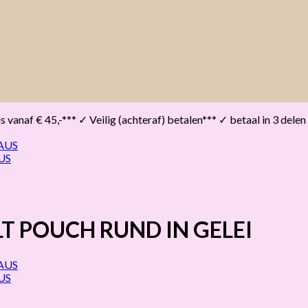
vanaf € 45,-*** ✓ Veilig (achteraf) betalen*** ✓ betaal in 3 delen
T POUCH RUND IN GELEI