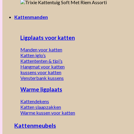
Kattenmanden
Ligplaats voor katten
Manden voor katten
Katten iglo’s
Kattententen & tipi’s
Hangmat voor katten
kussens voor katten
Vensterbank kussens
Warme ligplaats
Kattendekens
Katten slaapzakken
Warme kussen voor katten
Kattenmeubels