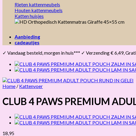
Rieten kattenmeubels
Houten kattenmeubels
Katten huisjes
Aanbieding
cadeautjes
✓ Vandaag besteld, morgen in huis*** ✓ Verzending € 6,49, Gratis 
Home
/
Kattenvoer
CLUB 4 PAWS PREMIUM ADUL
18,95