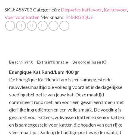
SKU:
456783
Categorieën:
Diepvries kattevoer
,
Kattenvoer
,
Voer voor katten
Merknaam:
ENERGIQUE
Beschrijving
Extra informatie
Beoordelingen (0)
Energique Kat Rund/Lam 400 gr
De Energique Kat Rund/Lam is een samengestelde
rauwvleesmaaltijd die volledig voorziet in de dagelijkse
voedingsbehoefte van jouw kat. Deze maaltijd
combineert rund met lam voor een gevarieerd menu met
dierlijke ingrediënten en een volle smaak. De voeding is
geschikt voor kittens, volwassen katten en senior katten
en is samengesteld voor katten die houden van een rijke
vleesmaaltijd. Dankzij de handige porties is de maaltijd