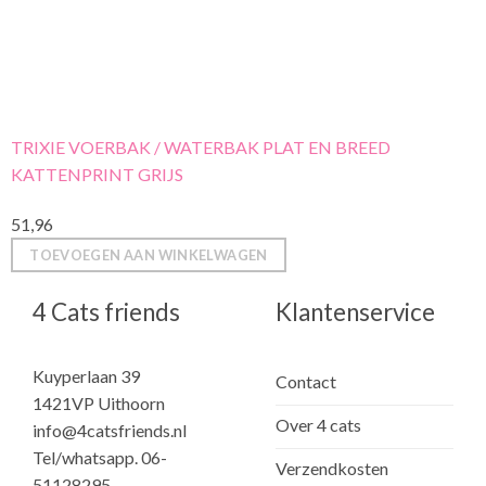
TRIXIE VOERBAK / WATERBAK PLAT EN BREED
KATTENPRINT GRIJS
51,96
TOEVOEGEN AAN WINKELWAGEN
4 Cats friends
Klantenservice
Kuyperlaan 39
Contact
1421VP Uithoorn
Over 4 cats
info@4catsfriends.nl
Tel/whatsapp. 06-
Verzendkosten
51128295