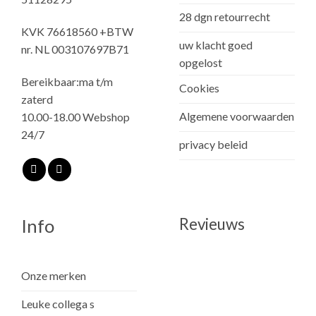
28 dgn retourrecht
KVK 76618560 +BTW
uw klacht goed
nr. NL 003107697B71
opgelost
Bereikbaar:ma t/m
Cookies
zaterd
Algemene voorwaarden
10.00-18.00 Webshop
24/7
privacy beleid
Revieuws
Info
Onze merken
Leuke collega s