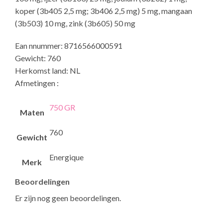
koper (3b405 2,5 mg; 3b406 2,5 mg) 5 mg, mangaan
(3b503) 10 mg, zink (3b605) 50 mg
Ean nnummer: 8716566000591
Gewicht: 760
Herkomst land: NL
Afmetingen :
750 GR
Maten
760
Gewicht
Energique
Merk
Beoordelingen
Er zijn nog geen beoordelingen.