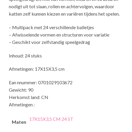
nodigt uit tot slaan, rollen en achtervolgen, waardoor
katten zelf kunnen kiezen en variëren tijdens het spelen.
– Multipack met 24 verschillende balletjes
– Afwisselende vormen en structuren voor variatie
– Geschikt voor zelfstandig speelgedrag
Inhoud: 24 stuks
Afmetingen: 17X15X3,5 cm
Ean nnummer: 0701029103672
Gewicht: 90
Herkomst land: CN
Afmetingen :
17X15X3,5 CM 24 ST
Maten