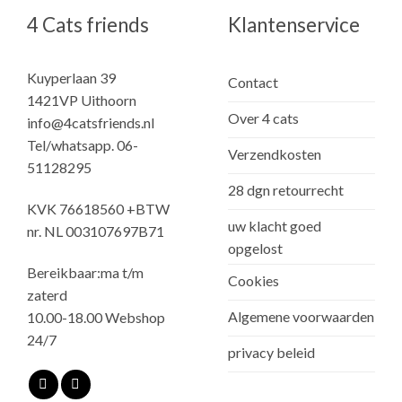
4 Cats friends
Klantenservice
Kuyperlaan 39
Contact
1421VP Uithoorn
Over 4 cats
info@4catsfriends.nl
Tel/whatsapp. 06-
Verzendkosten
51128295
28 dgn retourrecht
KVK 76618560 +BTW
uw klacht goed
nr. NL 003107697B71
opgelost
Bereikbaar:ma t/m
Cookies
zaterd
Algemene voorwaarden
10.00-18.00 Webshop
24/7
privacy beleid