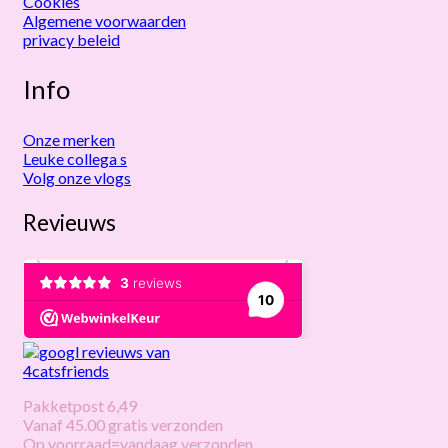
Cookies
Algemene voorwaarden
privacy beleid
Info
Onze merken
Leuke collega s
Volg onze vlogs
Revieuws
Pakketpost 6,49
Vanaf 45.00 gratis verzonden
Op voorraad=vandaag verzonden