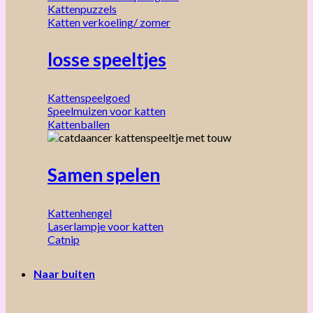
Kattenpuzzels
Katten verkoeling/ zomer
losse speeltjes
Kattenspeelgoed
Speelmuizen voor katten
Kattenballen
Samen spelen
Kattenhengel
Laserlampje voor katten
Catnip
Naar buiten