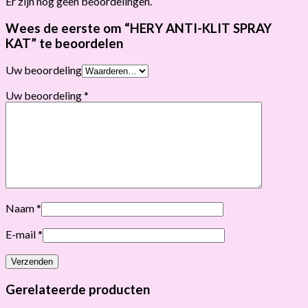
Er zijn nog geen beoordelingen.
Wees de eerste om “HERY ANTI-KLIT SPRAY
KAT” te beoordelen
Uw beoordeling
Uw beoordeling
*
Naam
*
E-mail
*
Gerelateerde producten