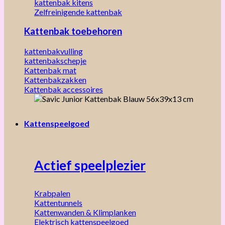
kattenbak kitens
Zelfreinigende kattenbak
Kattenbak toebehoren
kattenbakvulling
kattenbakschepje
Kattenbak mat
Kattenbakzakken
Kattenbak accessoires
Kattenspeelgoed
Actief speelplezier
Krabpalen
Kattentunnels
Kattenwanden & Klimplanken
Elektrisch kattenspeelgoed