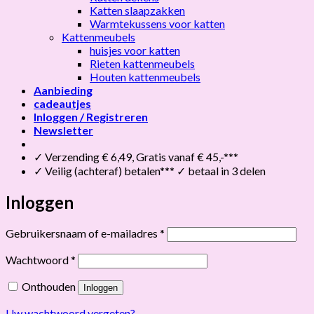
Katten slaapzakken
Warmtekussens voor katten
Kattenmeubels
huisjes voor katten
Rieten kattenmeubels
Houten kattenmeubels
Aanbieding
cadeautjes
Inloggen / Registreren
Newsletter
✓ Verzending € 6,49, Gratis vanaf € 45,-***
✓ Veilig (achteraf) betalen*** ✓ betaal in 3 delen
Inloggen
Vereist
Gebruikersnaam of e-mailadres
*
Vereist
Wachtwoord
*
Onthouden
Inloggen
Uw wachtwoord vergeten?