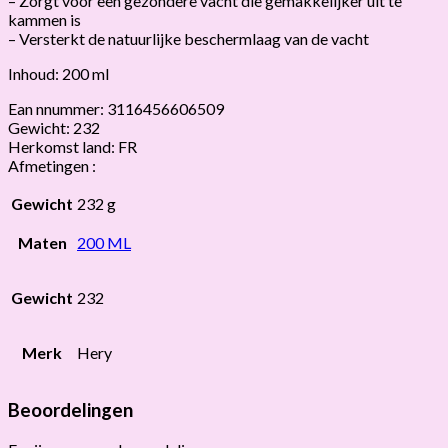
– Zorgt voor een gezondere vacht die gemakkelijker uit te
kammen is
– Versterkt de natuurlijke beschermlaag van de vacht
Inhoud: 200 ml
Ean nnummer: 3116456606509
Gewicht: 232
Herkomst land: FR
Afmetingen :
Gewicht
232 g
Maten
200 ML
Gewicht
232
Merk
Hery
Beoordelingen