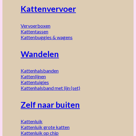
Kattenvervoer
Vervoerboxen
Kattentassen
Kattenbuggies & wagens
Wandelen
Kattenhalsbanden
Kattenlijnen
Kattentuigjes
Kattenhalsband met lijn (set)
Zelf naar buiten
Kattenluik
Kattenluik grote katten
Kattenluik op chip