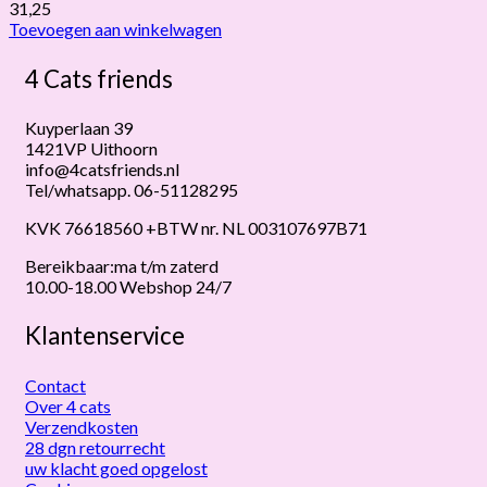
31,25
Toevoegen aan winkelwagen
4 Cats friends
Kuyperlaan 39
1421VP Uithoorn
info@4catsfriends.nl
Tel/whatsapp. 06-51128295
KVK 76618560 +BTW nr. NL 003107697B71
Bereikbaar:ma t/m zaterd
10.00-18.00 Webshop 24/7
Klantenservice
Contact
Over 4 cats
Verzendkosten
28 dgn retourrecht
uw klacht goed opgelost