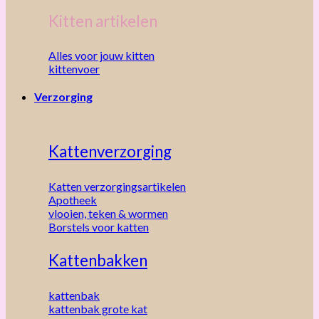
Kitten artikelen
Alles voor jouw kitten
kittenvoer
Verzorging
Kattenverzorging
Katten verzorgingsartikelen
Apotheek
vlooien, teken & wormen
Borstels voor katten
Kattenbakken
kattenbak
kattenbak grote kat