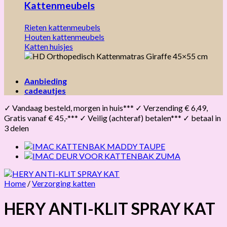
Kattenmeubels
Rieten kattenmeubels
Houten kattenmeubels
Katten huisjes
Aanbieding
cadeautjes
✓ Vandaag besteld, morgen in huis*** ✓ Verzending € 6,49,
Gratis vanaf € 45,-*** ✓ Veilig (achteraf) betalen*** ✓ betaal in
3 delen
Home
/
Verzorging katten
HERY ANTI-KLIT SPRAY KAT