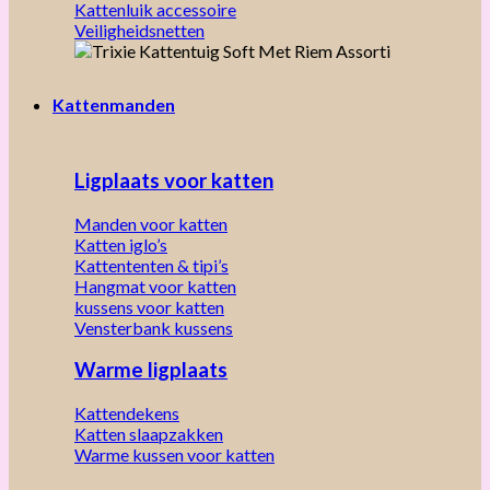
Kattenluik accessoire
Veiligheidsnetten
Kattenmanden
Ligplaats voor katten
Manden voor katten
Katten iglo’s
Kattententen & tipi’s
Hangmat voor katten
kussens voor katten
Vensterbank kussens
Warme ligplaats
Kattendekens
Katten slaapzakken
Warme kussen voor katten