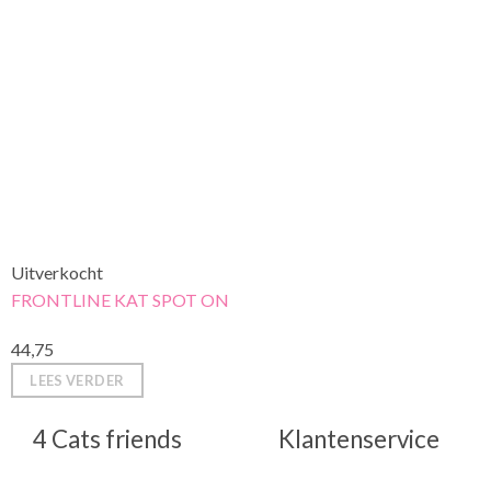
Uitverkocht
FRONTLINE KAT SPOT ON
44,75
LEES VERDER
4 Cats friends
Klantenservice