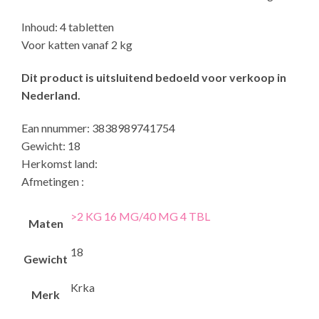
Inhoud: 4 tabletten
Voor katten vanaf 2 kg
Dit product is uitsluitend bedoeld voor verkoop in
Nederland.
Ean nnummer: 3838989741754
Gewicht: 18
Herkomst land:
Afmetingen :
>2 KG 16 MG/40 MG 4 TBL
Maten
18
Gewicht
Krka
Merk