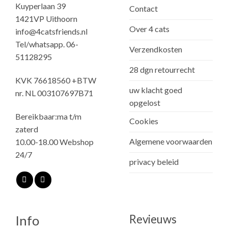
Kuyperlaan 39
Contact
1421VP Uithoorn
Over 4 cats
info@4catsfriends.nl
Tel/whatsapp. 06-
Verzendkosten
51128295
28 dgn retourrecht
KVK 76618560 +BTW
uw klacht goed
nr. NL 003107697B71
opgelost
Bereikbaar:ma t/m
Cookies
zaterd
Algemene voorwaarden
10.00-18.00 Webshop
24/7
privacy beleid
Revieuws
Info