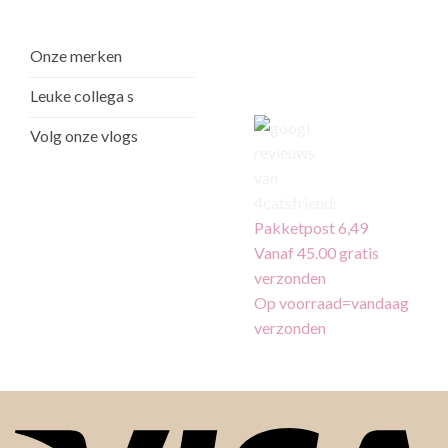
Onze merken
Leuke collega s
Volg onze vlogs
Pakketpost 6,49
Vanaf 45.00 gratis
verzonden
Op voorraad=vandaag
verzonden
Vi