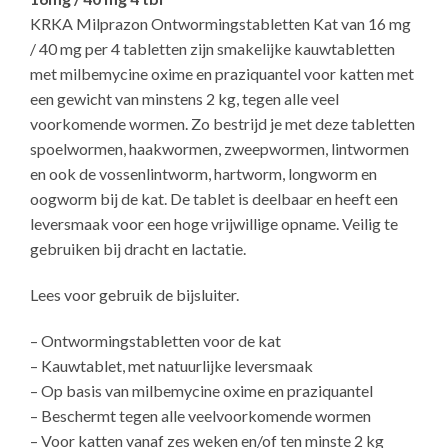
KRKA Milprazon Ontwormingstabletten Kat van 16 mg
/ 40 mg per 4 tabletten zijn smakelijke kauwtabletten
met milbemycine oxime en praziquantel voor katten met
een gewicht van minstens 2 kg, tegen alle veel
voorkomende wormen. Zo bestrijd je met deze tabletten
spoelwormen, haakwormen, zweepwormen, lintwormen
en ook de vossenlintworm, hartworm, longworm en
oogworm bij de kat. De tablet is deelbaar en heeft een
leversmaak voor een hoge vrijwillige opname. Veilig te
gebruiken bij dracht en lactatie.
Lees voor gebruik de bijsluiter.
– Ontwormingstabletten voor de kat
– Kauwtablet, met natuurlijke leversmaak
– Op basis van milbemycine oxime en praziquantel
– Beschermt tegen alle veelvoorkomende wormen
– Voor katten vanaf zes weken en/of ten minste 2 kg