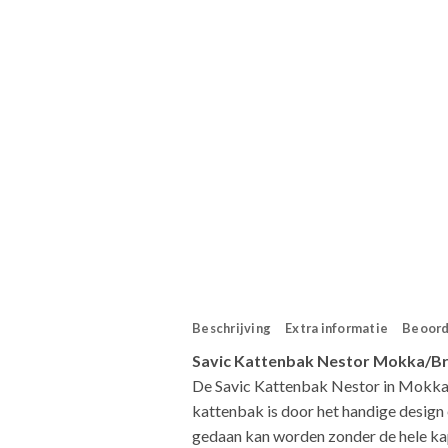
Beschrijving
Extra informatie
Beoord
Savic Kattenbak Nestor Mokka/Br
De Savic Kattenbak Nestor in Mokka 
kattenbak is door het handige design
gedaan kan worden zonder de hele ka