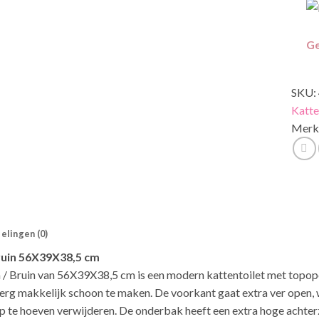
Ge
SKU:
Katt
Merk
elingen (0)
uin 56X39X38,5 cm
/ Bruin van
56X39X38,5 cm is een modern kattentoilet met topopen
 erg makkelijk schoon te maken. De voorkant gaat extra ver open
p te hoeven verwijderen. De onderbak heeft een extra hoge acht