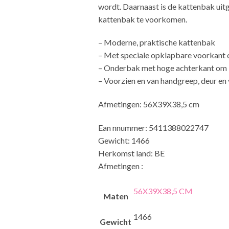
wordt. Daarnaast is de kattenbak uit
kattenbak te voorkomen.
– Moderne, praktische kattenbak
– Met speciale opklapbare voorkant
– Onderbak met hoge achterkant om
– Voorzien en van handgreep, deur en 
Afmetingen: 56X39X38,5 cm
Ean nnummer: 5411388022747
Gewicht: 1466
Herkomst land: BE
Afmetingen :
56X39X38,5 CM
Maten
1466
Gewicht