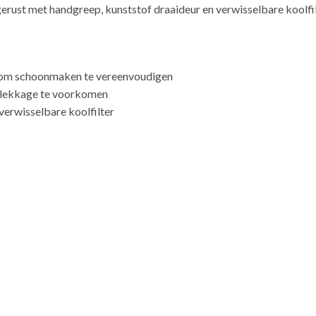
gerust met handgreep, kunststof draaideur en verwisselbare koolfi
 om schoonmaken te vereenvoudigen
 lekkage te voorkomen
verwisselbare koolfilter