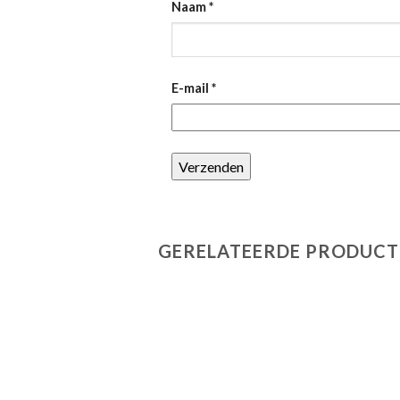
Naam
*
E-mail
*
GERELATEERDE PRODUCT