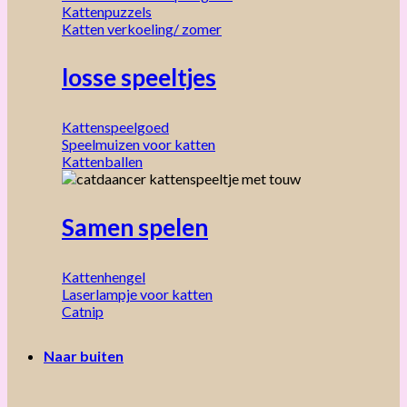
Kattenpuzzels
Katten verkoeling/ zomer
losse speeltjes
Kattenspeelgoed
Speelmuizen voor katten
Kattenballen
Samen spelen
Kattenhengel
Laserlampje voor katten
Catnip
Naar buiten