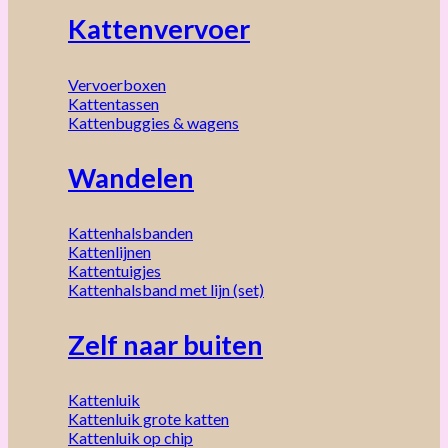
Kattenvervoer
Vervoerboxen
Kattentassen
Kattenbuggies & wagens
Wandelen
Kattenhalsbanden
Kattenlijnen
Kattentuigjes
Kattenhalsband met lijn (set)
Zelf naar buiten
Kattenluik
Kattenluik grote katten
Kattenluik op chip