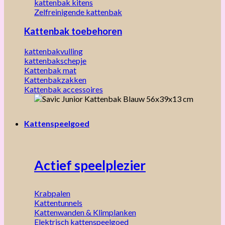
kattenbak kitens
Zelfreinigende kattenbak
Kattenbak toebehoren
kattenbakvulling
kattenbakschepje
Kattenbak mat
Kattenbakzakken
Kattenbak accessoires
Kattenspeelgoed
Actief speelplezier
Krabpalen
Kattentunnels
Kattenwanden & Klimplanken
Elektrisch kattenspeelgoed