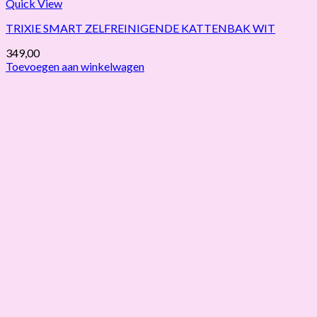
Quick View
TRIXIE SMART ZELFREINIGENDE KATTENBAK WIT
349,00
Toevoegen aan winkelwagen