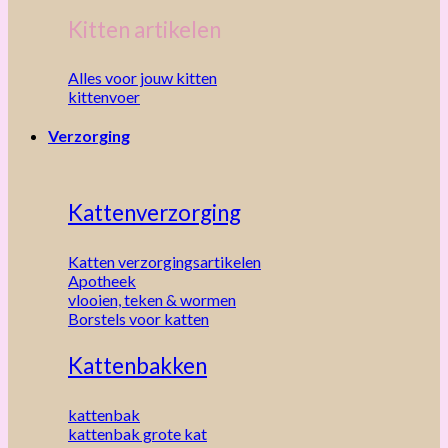
Kitten artikelen
Alles voor jouw kitten
kittenvoer
Verzorging
Kattenverzorging
Katten verzorgingsartikelen
Apotheek
vlooien, teken & wormen
Borstels voor katten
Kattenbakken
kattenbak
kattenbak grote kat