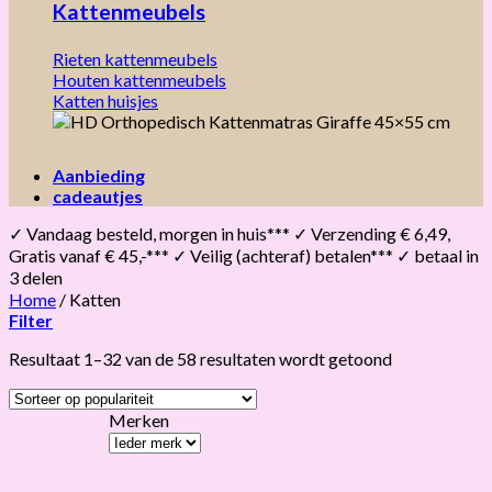
Kattenmeubels
Rieten kattenmeubels
Houten kattenmeubels
Katten huisjes
Aanbieding
cadeautjes
✓ Vandaag besteld, morgen in huis*** ✓ Verzending € 6,49,
Gratis vanaf € 45,-*** ✓ Veilig (achteraf) betalen*** ✓ betaal in
3 delen
Home
/
Katten
Filter
Gesorteerd
Resultaat 1–32 van de 58 resultaten wordt getoond
op
populariteit
Merken