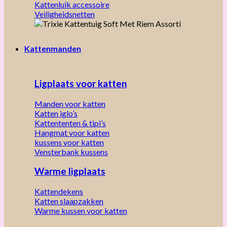
Kattenluik accessoire
Veiligheidsnetten
Kattenmanden
Ligplaats voor katten
Manden voor katten
Katten iglo’s
Kattententen & tipi’s
Hangmat voor katten
kussens voor katten
Vensterbank kussens
Warme ligplaats
Kattendekens
Katten slaapzakken
Warme kussen voor katten