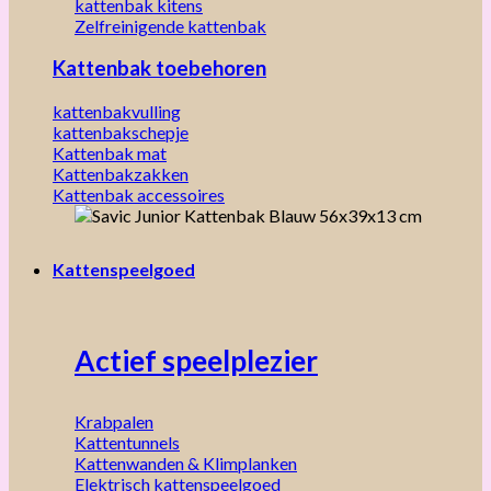
kattenbak kitens
Zelfreinigende kattenbak
Kattenbak toebehoren
kattenbakvulling
kattenbakschepje
Kattenbak mat
Kattenbakzakken
Kattenbak accessoires
Kattenspeelgoed
Actief speelplezier
Krabpalen
Kattentunnels
Kattenwanden & Klimplanken
Elektrisch kattenspeelgoed