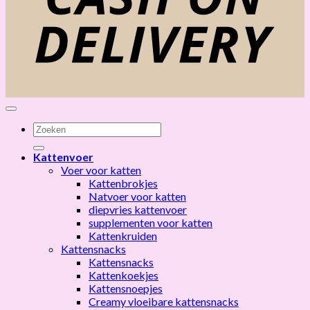
Zoeken
naar:
Kattenvoer
Voer voor katten
Kattenbrokjes
Natvoer voor katten
diepvries kattenvoer
supplementen voor katten
Kattenkruiden
Kattensnacks
Kattensnacks
Kattenkoekjes
Kattensnoepjes
Creamy vloeibare kattensnacks