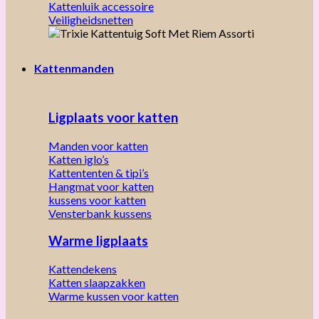
Kattenluik accessoire
Veiligheidsnetten
Kattenmanden
Ligplaats voor katten
Manden voor katten
Katten iglo’s
Kattententen & tipi’s
Hangmat voor katten
kussens voor katten
Vensterbank kussens
Warme ligplaats
Kattendekens
Katten slaapzakken
Warme kussen voor katten