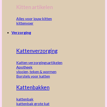
Kitten artikelen
Alles voor jouw kitten
kittenvoer
Verzorging
Kattenverzorging
Katten verzorgingsartikelen
Apotheek
vlooien, teken & wormen
Borstels voor katten
Kattenbakken
kattenbak
kattenbak grote kat