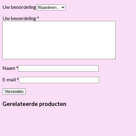
Uw beoordeling
Uw beoordeling
*
Naam
*
E-mail
*
Gerelateerde producten