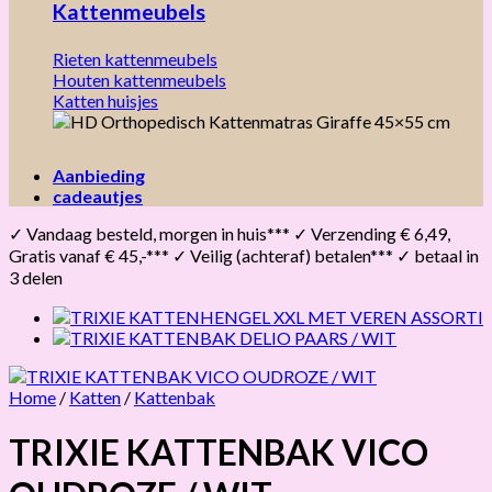
Kattenmeubels
Rieten kattenmeubels
Houten kattenmeubels
Katten huisjes
Aanbieding
cadeautjes
✓ Vandaag besteld, morgen in huis*** ✓ Verzending € 6,49,
Gratis vanaf € 45,-*** ✓ Veilig (achteraf) betalen*** ✓ betaal in
3 delen
Home
/
Katten
/
Kattenbak
TRIXIE KATTENBAK VICO