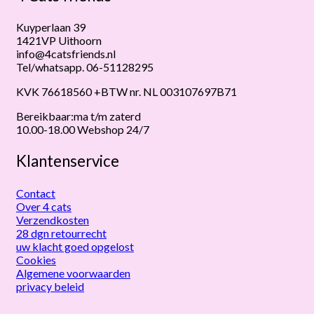
Kuyperlaan 39
1421VP Uithoorn
info@4catsfriends.nl
Tel/whatsapp. 06-51128295
KVK 76618560 +BTW nr. NL 003107697B71
Bereikbaar:ma t/m zaterd
10.00-18.00 Webshop 24/7
Klantenservice
Contact
Over 4 cats
Verzendkosten
28 dgn retourrecht
uw klacht goed opgelost
Cookies
Algemene voorwaarden
privacy beleid