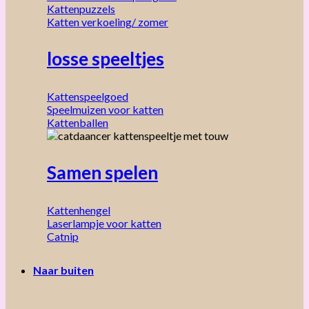
Kattenpuzzels
Katten verkoeling/ zomer
losse speeltjes
Kattenspeelgoed
Speelmuizen voor katten
Kattenballen
Samen spelen
Kattenhengel
Laserlampje voor katten
Catnip
Naar buiten