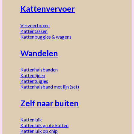
Kattenvervoer
Vervoerboxen
Kattentassen
Kattenbuggies & wagens
Wandelen
Kattenhalsbanden
Kattenlijnen
Kattentuigjes
Kattenhalsband met lijn (set)
Zelf naar buiten
Kattenluik
Kattenluik grote katten
Kattenluik op chip