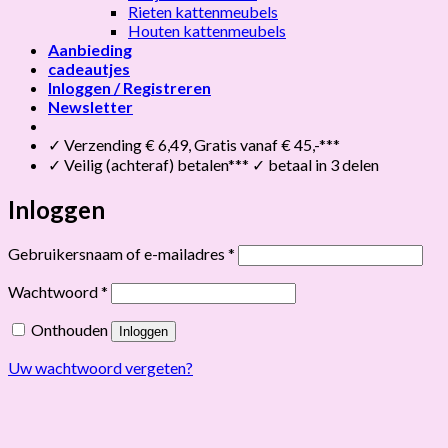
Rieten kattenmeubels
Houten kattenmeubels
Aanbieding
cadeautjes
Inloggen / Registreren
Newsletter
✓ Verzending € 6,49, Gratis vanaf € 45,-***
✓ Veilig (achteraf) betalen*** ✓ betaal in 3 delen
Inloggen
Vereist
Gebruikersnaam of e-mailadres
*
Vereist
Wachtwoord
*
Onthouden
Inloggen
Uw wachtwoord vergeten?