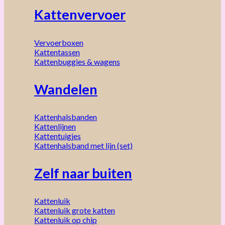
Kattenvervoer
Vervoerboxen
Kattentassen
Kattenbuggies & wagens
Wandelen
Kattenhalsbanden
Kattenlijnen
Kattentuigjes
Kattenhalsband met lijn (set)
Zelf naar buiten
Kattenluik
Kattenluik grote katten
Kattenluik op chip