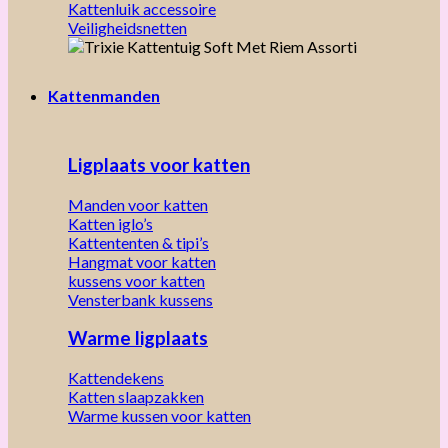
Kattenluik accessoire
Veiligheidsnetten
Kattenmanden
Ligplaats voor katten
Manden voor katten
Katten iglo’s
Kattententen & tipi’s
Hangmat voor katten
kussens voor katten
Vensterbank kussens
Warme ligplaats
Kattendekens
Katten slaapzakken
Warme kussen voor katten