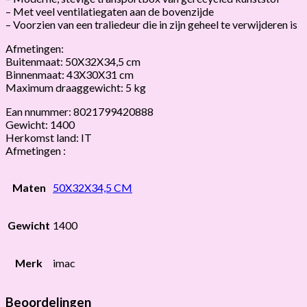
– Met veel ventilatiegaten aan de bovenzijde
– Voorzien van een traliedeur die in zijn geheel te verwijderen is
Afmetingen:
Buitenmaat: 50X32X34,5 cm
Binnenmaat: 43X30X31 cm
Maximum draaggewicht: 5 kg
Ean nnummer: 8021799420888
Gewicht: 1400
Herkomst land: IT
Afmetingen :
Maten
50X32X34,5 CM
Gewicht
1400
Merk
imac
Beoordelingen