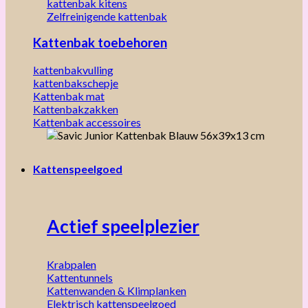
kattenbak kitens
Zelfreinigende kattenbak
Kattenbak toebehoren
kattenbakvulling
kattenbakschepje
Kattenbak mat
Kattenbakzakken
Kattenbak accessoires
Kattenspeelgoed
Actief speelplezier
Krabpalen
Kattentunnels
Kattenwanden & Klimplanken
Elektrisch kattenspeelgoed