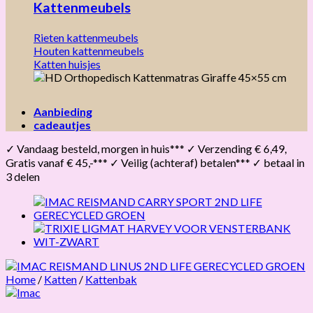
Kattenmeubels
Rieten kattenmeubels
Houten kattenmeubels
Katten huisjes
Aanbieding
cadeautjes
✓ Vandaag besteld, morgen in huis*** ✓ Verzending € 6,49,
Gratis vanaf € 45,-*** ✓ Veilig (achteraf) betalen*** ✓ betaal in
3 delen
Home
/
Katten
/
Kattenbak