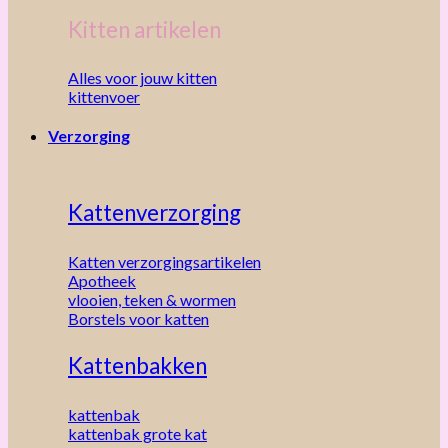
Kitten artikelen
Alles voor jouw kitten
kittenvoer
Verzorging
Kattenverzorging
Katten verzorgingsartikelen
Apotheek
vlooien, teken & wormen
Borstels voor katten
Kattenbakken
kattenbak
kattenbak grote kat