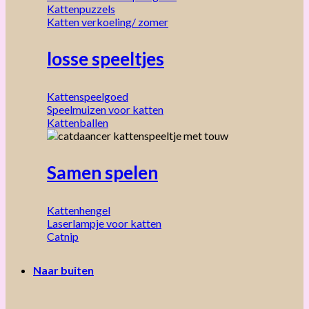
Kattenpuzzels
Katten verkoeling/ zomer
losse speeltjes
Kattenspeelgoed
Speelmuizen voor katten
Kattenballen
Samen spelen
Kattenhengel
Laserlampje voor katten
Catnip
Naar buiten