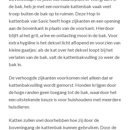
de bak, heb je met een normale kattenbak vaak veel
troep buiten de bak op te ruimen. Deze Hop In
kattenbak van Savic heeft hoge zijkanten en een opening
aan de bovenkant in plaats van de voorkant. Hierdoor
blijft al het grit, urine en ontlasting mooi in de bak. Voor
extra hygiëne is het deksel licht aflopend en voorzien van
kleine gaatjes: als de kat over het deksel loopt bij het
verlaten van de bak, valt de kattenbakvulling zo weer de
bak in.
De verhoogde zijkanten voorkomen niet alleen dat er
kattenbakvulling wordt gemorst. Honden krijgen door
de hoge randen geen toegang tot de bak, waardoor het
een uitstekende keuze is voor huishoudens met meerdere
huisdieren.
Katten zullen snel doorhebben hoe zij door de
boveningang de kattenbak kunnen gebruiken. Door de