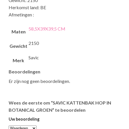
Gewicht: 2150
Herkomst land: BE
Afmetingen :
58,5X39X39,5 CM
Maten
2150
Gewicht
Savic
Merk
Beoordelingen
Er zijn nog geen beoordelingen.
Wees de eerste om “SAVIC KATTENBAK HOP IN
BOTANICAL GROEN” te beoordelen
Uw beoordeling