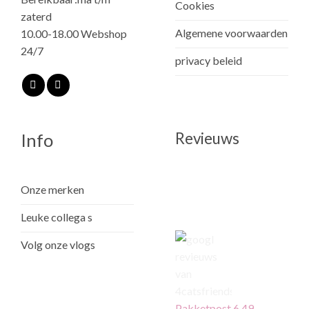
Cookies
zaterd
Algemene voorwaarden
10.00-18.00 Webshop
24/7
privacy beleid
Revieuws
Info
Onze merken
Leuke collega s
Volg onze vlogs
Pakketpost 6,49