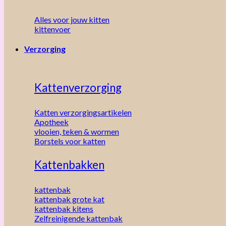
Alles voor jouw kitten
kittenvoer
Verzorging
Kattenverzorging
Katten verzorgingsartikelen
Apotheek
vlooien, teken & wormen
Borstels voor katten
Kattenbakken
kattenbak
kattenbak grote kat
kattenbak kitens
Zelfreinigende kattenbak