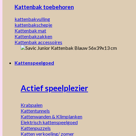
Kattenbak toebehoren
kattenbakvulling
kattenbakschepje
Kattenbak mat
Kattenbakzakken
Kattenbak accessoires
Kattenspeelgoed
Actief speelplezier
Krabpalen
Kattentunnels
Kattenwanden & Klimplanken
Elektrisch kattenspeelgoed
Kattenpuzzels
Katten verkoeling/ zomer