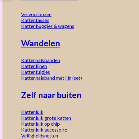
Vervoerboxen
Kattentassen
Kattenbuggies & wagens
Wandelen
Kattenhalsbanden
Kattenlijnen
Kattentuigjes
Kattenhalsband met lijn (set)
Zelf naar buiten
Kattenluik
Kattenluik grote katten
Kattenluik op chip
Kattenluik accessoire
Veiligheidsnetten