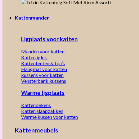
Kattenmanden
Ligplaats voor katten
Manden voor katten
Katten iglo’s
Kattententen & tipi’s
Hangmat voor katten
kussens voor katten
Vensterbank kussens
Warme ligplaats
Kattendekens
Katten slaapzakken
Warme kussen voor katten
Kattenmeubels