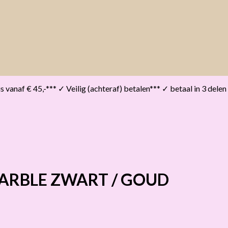
vanaf € 45,-*** ✓ Veilig (achteraf) betalen*** ✓ betaal in 3 delen
MARBLE ZWART / GOUD