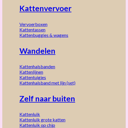
Kattenvervoer
Vervoerboxen
Kattentassen
Kattenbuggies & wagens
Wandelen
Kattenhalsbanden
Kattenlijnen
Kattentuigjes
Kattenhalsband met lijn (set)
Zelf naar buiten
Kattenluik
Kattenluik grote katten
Kattenluik op chip