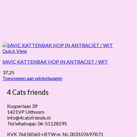
Quick View
SAVIC KATTENBAK HOP IN ANTRACIET / WIT
37,25
Toevoegen aan winkelwagen
4 Cats friends
Kuyperlaan 39
1421VP Uithoorn
info@4catsfriends.nl
Tel/whatsapp. 06-51128295
KVK 76618560 +BTW nr. NL 003107697B71