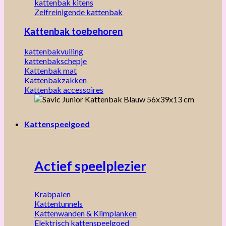
kattenbak kitens
Zelfreinigende kattenbak
Kattenbak toebehoren
kattenbakvulling
kattenbakschepje
Kattenbak mat
Kattenbakzakken
Kattenbak accessoires
Kattenspeelgoed
Actief speelplezier
Krabpalen
Kattentunnels
Kattenwanden & Klimplanken
Elektrisch kattenspeelgoed