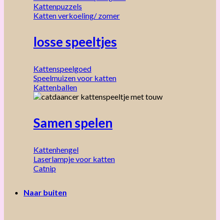
Kattenpuzzels
Katten verkoeling/ zomer
losse speeltjes
Kattenspeelgoed
Speelmuizen voor katten
Kattenballen
Samen spelen
Kattenhengel
Laserlampje voor katten
Catnip
Naar buiten