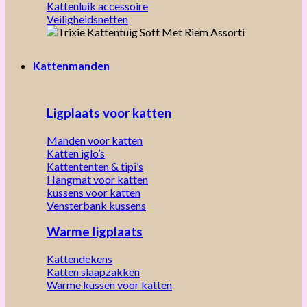
Kattenluik accessoire
Veiligheidsnetten
Kattenmanden
Ligplaats voor katten
Manden voor katten
Katten iglo’s
Kattententen & tipi’s
Hangmat voor katten
kussens voor katten
Vensterbank kussens
Warme ligplaats
Kattendekens
Katten slaapzakken
Warme kussen voor katten