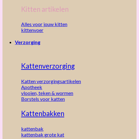
Kitten artikelen
Alles voor jouw kitten
kittenvoer
Verzorging
Kattenverzorging
Katten verzorgingsartikelen
Apotheek
vlooien, teken & wormen
Borstels voor katten
Kattenbakken
kattenbak
kattenbak grote kat