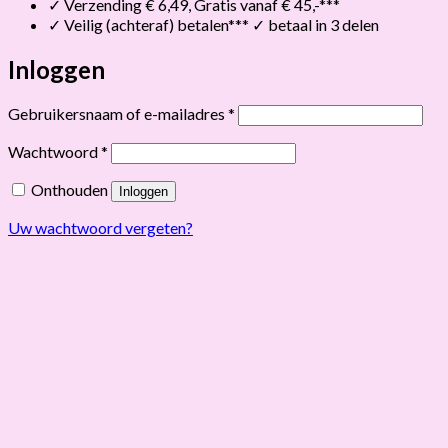
✓ Verzending € 6,49, Gratis vanaf € 45,-***
✓ Veilig (achteraf) betalen*** ✓ betaal in 3 delen
Inloggen
Vereist
Gebruikersnaam of e-mailadres
*
Vereist
Wachtwoord
*
Onthouden
Inloggen
Uw wachtwoord vergeten?