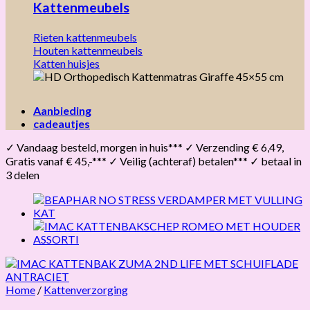
Kattenmeubels
Rieten kattenmeubels
Houten kattenmeubels
Katten huisjes
Aanbieding
cadeautjes
✓ Vandaag besteld, morgen in huis*** ✓ Verzending € 6,49,
Gratis vanaf € 45,-*** ✓ Veilig (achteraf) betalen*** ✓ betaal in
3 delen
Home
/
Kattenverzorging