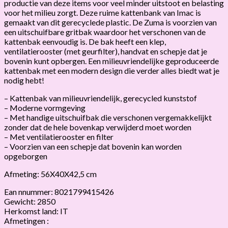
productie van deze items voor veel minder uitstoot en belasting
voor het milieu zorgt. Deze ruime kattenbank van Imac is
gemaakt van dit gerecyclede plastic. De Zuma is voorzien van
een uitschuifbare gritbak waardoor het verschonen van de
kattenbak eenvoudig is. De bak heeft een klep,
ventilatierooster (met geurfilter), handvat en schepje dat je
bovenin kunt opbergen. Een milieuvriendelijke geproduceerde
kattenbak met een modern design die verder alles biedt wat je
nodig hebt!
– Kattenbak van milieuvriendelijk, gerecycled kunststof
– Moderne vormgeving
– Met handige uitschuifbak die verschonen vergemakkelijkt
zonder dat de hele bovenkap verwijderd moet worden
– Met ventilatierooster en filter
– Voorzien van een schepje dat bovenin kan worden
opgeborgen
Afmeting: 56X40X42,5 cm
Ean nnummer: 8021799415426
Gewicht: 2850
Herkomst land: IT
Afmetingen :