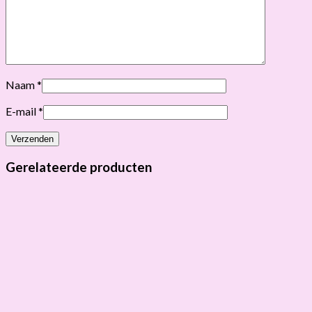
Naam
*
E-mail
*
Gerelateerde producten