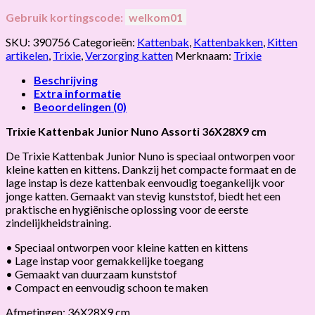
Gebruik kortingscode:
welkom01
SKU:
390756
Categorieën:
Kattenbak
,
Kattenbakken
,
Kitten
artikelen
,
Trixie
,
Verzorging katten
Merknaam:
Trixie
Beschrijving
Extra informatie
Beoordelingen (0)
Trixie Kattenbak Junior Nuno Assorti 36X28X9 cm
De Trixie Kattenbak Junior Nuno is speciaal ontworpen voor
kleine katten en kittens. Dankzij het compacte formaat en de
lage instap is deze kattenbak eenvoudig toegankelijk voor
jonge katten. Gemaakt van stevig kunststof, biedt het een
praktische en hygiënische oplossing voor de eerste
zindelijkheidstraining.
• Speciaal ontworpen voor kleine katten en kittens
• Lage instap voor gemakkelijke toegang
• Gemaakt van duurzaam kunststof
• Compact en eenvoudig schoon te maken
Afmetingen: 36X28X9 cm