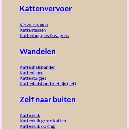
Kattenvervoer
Vervoerboxen
Kattentassen
Kattenbuggies & wagens
Wandelen
Kattenhalsbanden
Kattenlijnen
Kattentuigjes
Kattenhalsband met lijn (set)
Zelf naar buiten
Kattenluik
Kattenluik grote katten
Kattenluik op chip