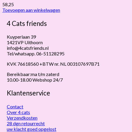
58,25
Toevoegen aan winkelwagen
4 Cats friends
Kuyperlaan 39
1421VP Uithoorn
info@4catsfriends.nl
Tel/whatsapp. 06-51128295
KVK 76618560 +BTW nr. NL 003107697B71
Bereikbaar:ma t/m zaterd
10.00-18.00 Webshop 24/7
Klantenservice
Contact
Over 4 cats
Verzendkosten
28 dgn retourrecht
uw klacht goed opgelost