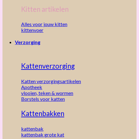
Kitten artikelen
Alles voor jouw kitten
kittenvoer
Verzorging
Kattenverzorging
Katten verzorgingsartikelen
Apotheek
vlooien, teken & wormen
Borstels voor katten
Kattenbakken
kattenbak
kattenbak grote kat