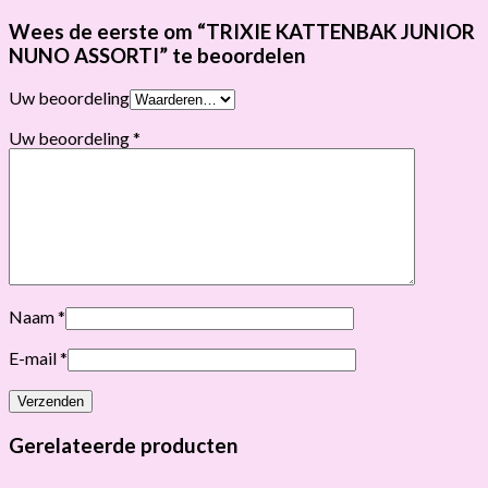
Wees de eerste om “TRIXIE KATTENBAK JUNIOR
NUNO ASSORTI” te beoordelen
Uw beoordeling
Uw beoordeling
*
Naam
*
E-mail
*
Gerelateerde producten