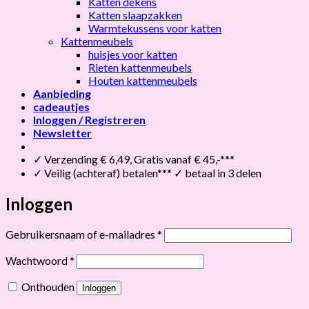
Katten dekens
Katten slaapzakken
Warmtekussens voor katten
Kattenmeubels
huisjes voor katten
Rieten kattenmeubels
Houten kattenmeubels
Aanbieding
cadeautjes
Inloggen / Registreren
Newsletter
✓ Verzending € 6,49, Gratis vanaf € 45,-***
✓ Veilig (achteraf) betalen*** ✓ betaal in 3 delen
Inloggen
Vereist
Gebruikersnaam of e-mailadres
*
Vereist
Wachtwoord
*
Onthouden
Inloggen