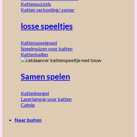
Kattenpuzzels
Katten verkoeling/ zomer
losse speeltjes
Kattenspeelgoed
Speelmuizen voor katten
Kattenballen
Samen spelen
Kattenhengel
Laserlampje voor katten
Catnip
Naar buiten