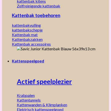
kattenbak kitens
Zelfreinigende kattenbak
Kattenbak toebehoren
kattenbakvulling
kattenbakschepje
Kattenbak mat
Kattenbakzakken
Kattenbak accessoires
Kattenspeelgoed
Actief speelplezier
Krabpalen
Kattentunnels
Kattenwanden & Klimplanken
Elektrisch kattenspeelgoed