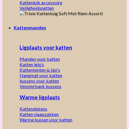
Kattenluik accessoire
Veiligheidsnetten
Kattenmanden
Ligplaats voor katten
Manden voor katten
Katten iglo’s
Kattententen & tipi’s
Hangmat voor katten
kussens voor katten
Vensterbank kussens
Warme ligplaats
Kattendekens
Katten slaapzakken
Warme kussen voor katten