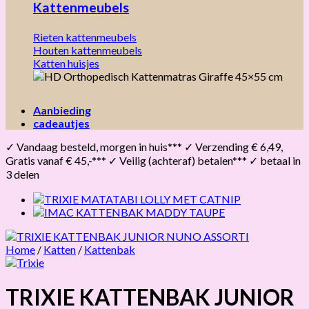
Kattenmeubels
Rieten kattenmeubels
Houten kattenmeubels
Katten huisjes
Aanbieding
cadeautjes
✓ Vandaag besteld, morgen in huis*** ✓ Verzending € 6,49,
Gratis vanaf € 45,-*** ✓ Veilig (achteraf) betalen*** ✓ betaal in
3 delen
Home
/
Katten
/
Kattenbak
TRIXIE KATTENBAK JUNIOR