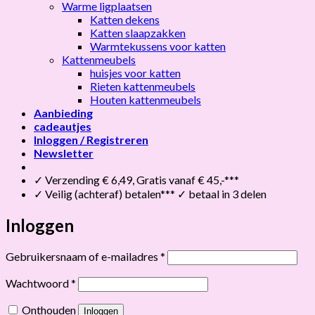
Warme ligplaatsen
Katten dekens
Katten slaapzakken
Warmtekussens voor katten
Kattenmeubels
huisjes voor katten
Rieten kattenmeubels
Houten kattenmeubels
Aanbieding
cadeautjes
Inloggen / Registreren
Newsletter
✓ Verzending € 6,49, Gratis vanaf € 45,-***
✓ Veilig (achteraf) betalen*** ✓ betaal in 3 delen
Inloggen
Vereist
Gebruikersnaam of e-mailadres
*
Vereist
Wachtwoord
*
Onthouden
Inloggen