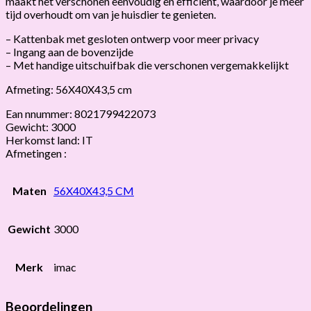
maakt het verschonen eenvoudig en efficiënt, waardoor je meer
tijd overhoudt om van je huisdier te genieten.
– Kattenbak met gesloten ontwerp voor meer privacy
– Ingang aan de bovenzijde
– Met handige uitschuifbak die verschonen vergemakkelijkt
Afmeting: 56X40X43,5 cm
Ean nnummer: 8021799422073
Gewicht: 3000
Herkomst land: IT
Afmetingen :
Maten
56X40X43,5 CM
Gewicht
3000
Merk
imac
Beoordelingen