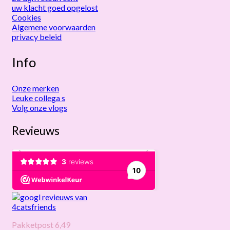
uw klacht goed opgelost
Cookies
Algemene voorwaarden
privacy beleid
Info
Onze merken
Leuke collega s
Volg onze vlogs
Revieuws
Pakketpost 6,49