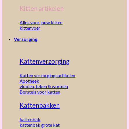
Kitten artikelen
Alles voor jouw kitten
kittenvoer
Verzorging
Kattenverzorging
Katten verzorgingsartikelen
Apotheek
vlooien, teken & wormen
Borstels voor katten
Kattenbakken
kattenbak
kattenbak grote kat