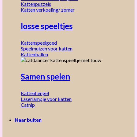
Kattenpuzzels
Katten verkoeling/ zomer
losse speeltjes
Kattenspeelgoed
Speelmuizen voor katten
Kattenballen
Samen spelen
Kattenhengel
Laserlampje voor katten
Catnip
Naar buiten