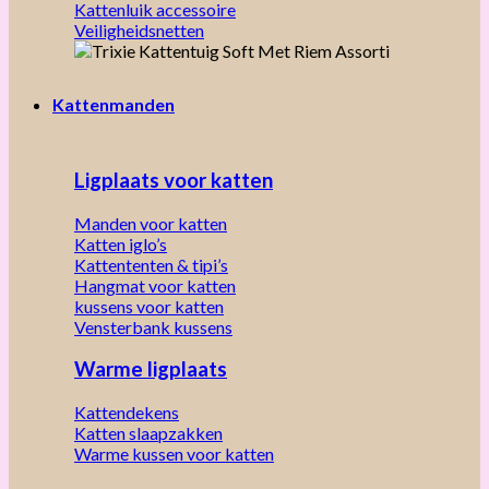
Kattenluik accessoire
Veiligheidsnetten
Kattenmanden
Ligplaats voor katten
Manden voor katten
Katten iglo’s
Kattententen & tipi’s
Hangmat voor katten
kussens voor katten
Vensterbank kussens
Warme ligplaats
Kattendekens
Katten slaapzakken
Warme kussen voor katten