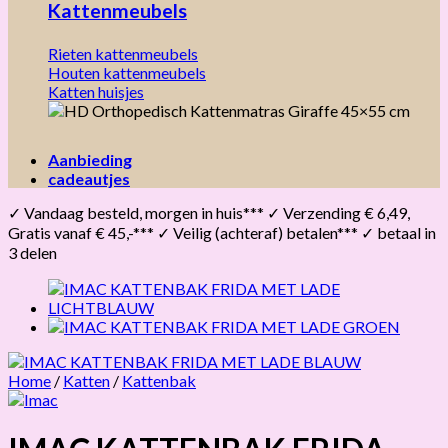
Kattenmeubels
Rieten kattenmeubels
Houten kattenmeubels
Katten huisjes
Aanbieding
cadeautjes
✓ Vandaag besteld, morgen in huis*** ✓ Verzending € 6,49,
Gratis vanaf € 45,-*** ✓ Veilig (achteraf) betalen*** ✓ betaal in
3 delen
Home
/
Katten
/
Kattenbak