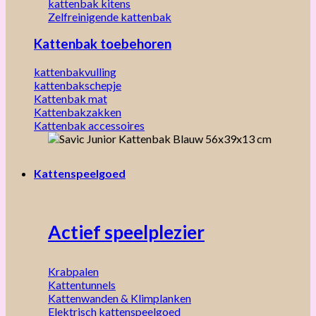
kattenbak kitens
Zelfreinigende kattenbak
Kattenbak toebehoren
kattenbakvulling
kattenbakschepje
Kattenbak mat
Kattenbakzakken
Kattenbak accessoires
Kattenspeelgoed
Actief speelplezier
Krabpalen
Kattentunnels
Kattenwanden & Klimplanken
Elektrisch kattenspeelgoed