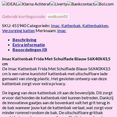
Gebruik kortingscode:
welkom01
SKU:
451940
Categorieën:
Imac
,
Kattenbak
,
Kattenbakken
,
Verzorging katten
Merknaam:
Imac
Beschrijving
Extra informatie
Beoordelingen (0)
Imac Kattenbak Frida Met Schuiflade Blauw 56X40X43,5
cm
De Imac Kattenbak Frida Met Schuiflade Blauw 56X40X43,5
cm is een ruime kunststof kattenbak met uitschuifbare lade
gemaakt van stevig plastic. Het gesloten ontwerp van deze
kattenbak zorgt voor extra privacy.
De ingang van deze kattenbak zit aan de bovenzijde. Dit zorgt
ervoor dat honden de kattenbak niet kunnen betreden. Dankzij
de innovatieve gaatjes aan de bovenkant valt het grit terug in
de bak wanneer jouw kat de kattenbak verlaat, wat zorgt voor
minder rommel rondom de bak. De uitschuifbare gritbak