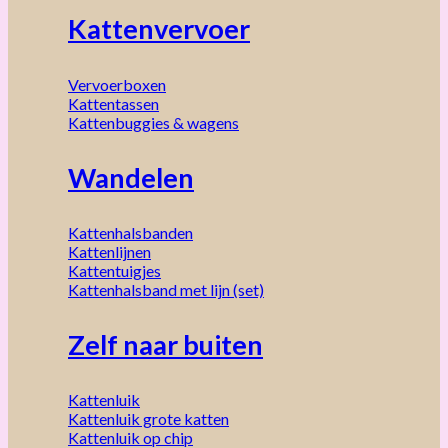
Kattenvervoer
Vervoerboxen
Kattentassen
Kattenbuggies & wagens
Wandelen
Kattenhalsbanden
Kattenlijnen
Kattentuigjes
Kattenhalsband met lijn (set)
Zelf naar buiten
Kattenluik
Kattenluik grote katten
Kattenluik op chip