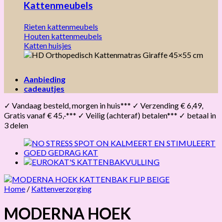
Kattenmeubels
Rieten kattenmeubels
Houten kattenmeubels
Katten huisjes
Aanbieding
cadeautjes
✓ Vandaag besteld, morgen in huis*** ✓ Verzending € 6,49,
Gratis vanaf € 45,-*** ✓ Veilig (achteraf) betalen*** ✓ betaal in
3 delen
Home
/
Kattenverzorging
MODERNA HOEK