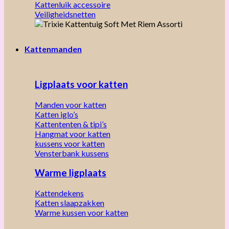
Kattenluik accessoire
Veiligheidsnetten
Kattenmanden
Ligplaats voor katten
Manden voor katten
Katten iglo’s
Kattententen & tipi’s
Hangmat voor katten
kussens voor katten
Vensterbank kussens
Warme ligplaats
Kattendekens
Katten slaapzakken
Warme kussen voor katten