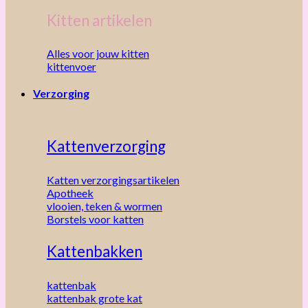
Kitten artikelen
Alles voor jouw kitten
kittenvoer
Verzorging
Kattenverzorging
Katten verzorgingsartikelen
Apotheek
vlooien, teken & wormen
Borstels voor katten
Kattenbakken
kattenbak
kattenbak grote kat