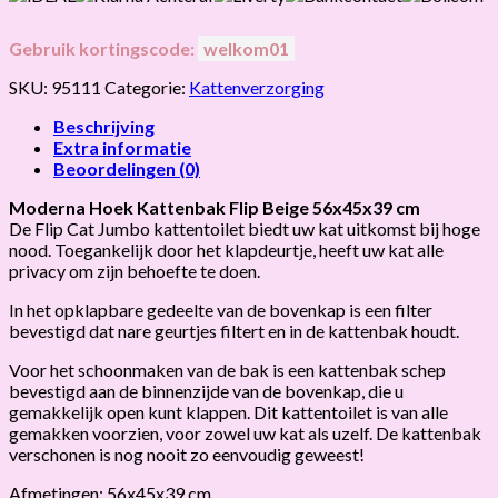
Gebruik kortingscode:
welkom01
SKU:
95111
Categorie:
Kattenverzorging
Beschrijving
Extra informatie
Beoordelingen (0)
Moderna Hoek Kattenbak Flip Beige 56x45x39 cm
De Flip Cat Jumbo kattentoilet biedt uw kat uitkomst bij hoge
nood. Toegankelijk door het klapdeurtje, heeft uw kat alle
privacy om zijn behoefte te doen.
In het opklapbare gedeelte van de bovenkap is een filter
bevestigd dat nare geurtjes filtert en in de kattenbak houdt.
Voor het schoonmaken van de bak is een kattenbak schep
bevestigd aan de binnenzijde van de bovenkap, die u
gemakkelijk open kunt klappen. Dit kattentoilet is van alle
gemakken voorzien, voor zowel uw kat als uzelf. De kattenbak
verschonen is nog nooit zo eenvoudig geweest!
Afmetingen: 56x45x39 cm