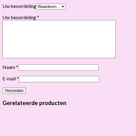
Uw beoordeling
Uw beoordeling
*
Naam
*
E-mail
*
Gerelateerde producten