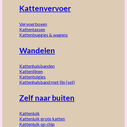
Kattenvervoer
Vervoerboxen
Kattentassen
Kattenbuggies & wagens
Wandelen
Kattenhalsbanden
Kattenlijnen
Kattentuigjes
Kattenhalsband met lijn (set)
Zelf naar buiten
Kattenluik
Kattenluik grote katten
Kattenluik op chip