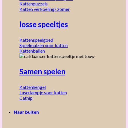
Kattenpuzzels
Katten verkoeling/ zomer
losse speeltjes
Kattenspeelgoed
Speelmuizen voor katten
Kattenballen
Samen spelen
Kattenhengel
Laserlampje voor katten
Catnip
Naar buiten