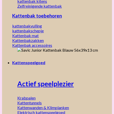
kattenbak kitens
Zelfreinigende kattenbak
Kattenbak toebehoren
kattenbakvulling
kattenbakschepje
Kattenbak mat
Kattenbakzakken
Kattenbak accessoires
Kattenspeelgoed
Actief speelplezier
Krabpalen
Kattentunnels
Kattenwanden & Klimplanken
Elektrisch kattenspeelgoed