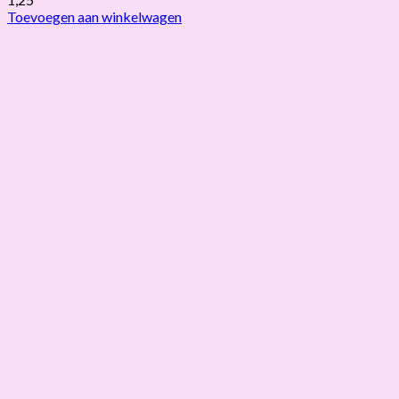
Toevoegen aan winkelwagen