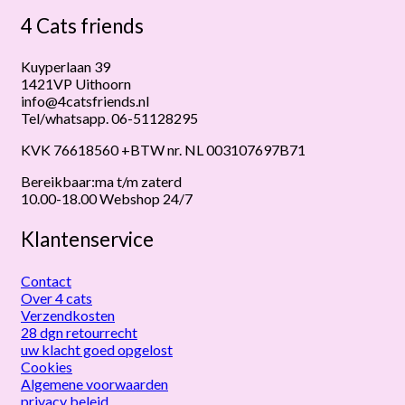
4 Cats friends
Kuyperlaan 39
1421VP Uithoorn
info@4catsfriends.nl
Tel/whatsapp. 06-51128295
KVK 76618560 +BTW nr. NL 003107697B71
Bereikbaar:ma t/m zaterd
10.00-18.00 Webshop 24/7
Klantenservice
Contact
Over 4 cats
Verzendkosten
28 dgn retourrecht
uw klacht goed opgelost
Cookies
Algemene voorwaarden
privacy beleid