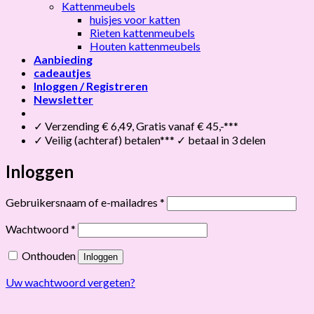
Kattenmeubels
huisjes voor katten
Rieten kattenmeubels
Houten kattenmeubels
Aanbieding
cadeautjes
Inloggen / Registreren
Newsletter
✓ Verzending € 6,49, Gratis vanaf € 45,-***
✓ Veilig (achteraf) betalen*** ✓ betaal in 3 delen
Inloggen
Vereist
Gebruikersnaam of e-mailadres
*
Vereist
Wachtwoord
*
Onthouden
Inloggen
Uw wachtwoord vergeten?