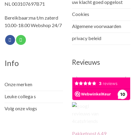
uw klacht goed opgelost
NL 003107697B71
Cookies
Bereikbaar:ma t/m zaterd
10.00-18.00 Webshop 24/7
Algemene voorwaarden
privacy beleid
Revieuws
Info
Onze merken
Leuke collega s
Volg onze vlogs
Pakketpost 6,49