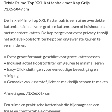
Trixie Primo Top XXL Kattenbak met Kap Grijs
71X56X47 cm
De Trixie Primo Top XXL Kattenbak is een ruime overdekte
kattenbak, ideaal voor grotere kattenrassen of huishoudens
met meerdere katten. De kap zorgt voor extra privacy, terwijl
het actieve koolstoffilter helpt om ongewenste geuren te
verminderen.
• Extra groot formaat, geschikt voor grote kattenrassen
• Inclusief actief koolstoffilter om geuren te minimaliseren
• Easy-Click sluitingen voor eenvoudige bevestiging en
reiniging
• Gemaakt van kunststof, licht en makkelijk schoon te maken
Afmetingen: 71X56X47 cm
Een ruime en praktische kattenbak die bijdraagt aan een
frisse en comfortabele omgeving!