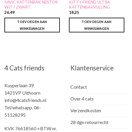
SAVIC KATTENBAK NESTOR
KITTY FRIEND ULTRA
WIT / ZWART
KATTENBAKVULLING
26,49
18,25
TOEVOEGEN AAN
TOEVOEGEN AAN
WINKELWAGEN
WINKELWAGEN
4 Cats friends
Klantenservice
Kuyperlaan 39
Contact
1421VP Uithoorn
Over 4 cats
info@4catsfriends.nl
Tel/whatsapp. 06-
Verzendkosten
51128295
28 dgn retourrecht
KVK 76618560 +BTW nr.