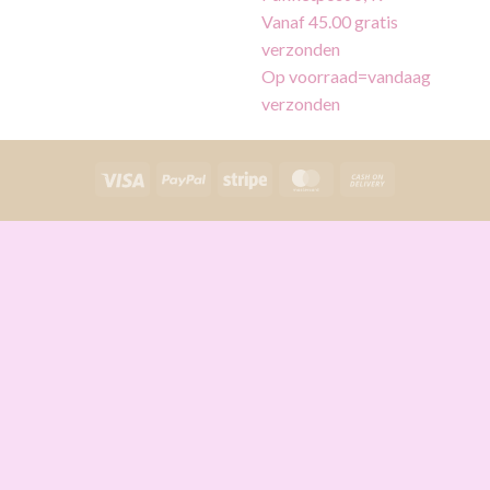
Vanaf 45.00 gratis
verzonden
Op voorraad=vandaag
verzonden
Visa
PayPal
Stripe
MasterCard
Cash
On
Delivery