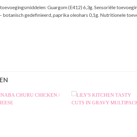
toevoegingsmiddelen: Guargom (E412) 6,3g. Sensoriële toevoegi
n – botanisch gedefinieerd, paprika oleohars 0,1g. Nutritionele t
EN