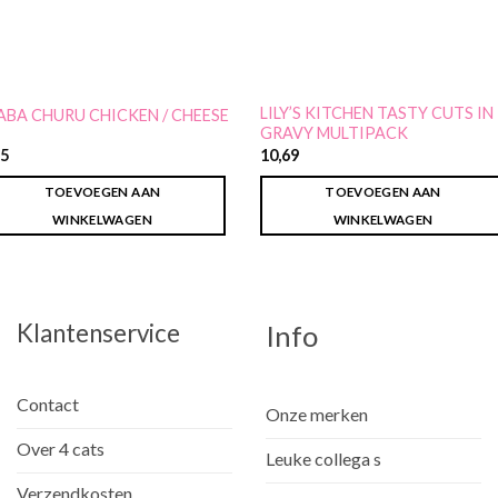
LILY’S KITCHEN TASTY CUTS IN
ABA CHURU CHICKEN / CHEESE
GRAVY MULTIPACK
25
10,69
TOEVOEGEN AAN
TOEVOEGEN AAN
WINKELWAGEN
WINKELWAGEN
Klantenservice
Info
Contact
Onze merken
Over 4 cats
Leuke collega s
Verzendkosten