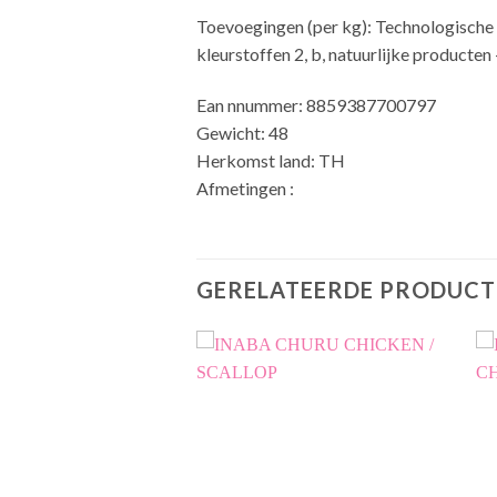
Toevoegingen (per kg):
Technologische 
kleurstoffen 2, b, natuurlijke producte
Ean nnummer: 8859387700797
Gewicht: 48
Herkomst land: TH
Afmetingen :
GERELATEERDE PRODUCT