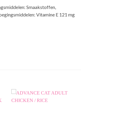
ngsmiddelen: Smaakstoffen,
oevoegingsmiddelen: Vitamine E 121 mg