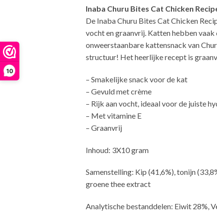
Inaba Churu Bites Cat Chicken Reci
De Inaba Churu Bites Cat Chicken Recip
vocht en graanvrij. Katten hebben vaak 
onweerstaanbare kattensnack van Churu! 
structuur! Het heerlijke recept is graa
10
– Smakelijke snack voor de kat
– Gevuld met crème
– Rijk aan vocht, ideaal voor de juiste h
– Met vitamine E
– Graanvrij
Inhoud: 3X10 gram
Samenstelling: Kip (41,6%), tonijn (33,8
groene thee extract
Analytische bestanddelen: Eiwit 28%, V