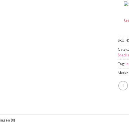
Ge
SKU:
4
Catego
Snacks
Tag:
In
Merkn
ngen (0)