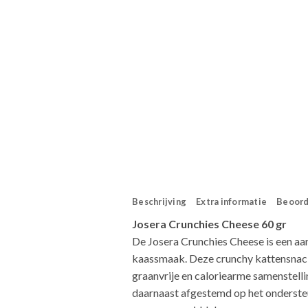
Beschrijving
Extra informatie
Beoord
Josera Crunchies Cheese 60 gr
De Josera Crunchies Cheese is een aa
kaassmaak. Deze crunchy kattensnack 
graanvrije en caloriearme samenstelli
daarnaast afgestemd op het ondersteu