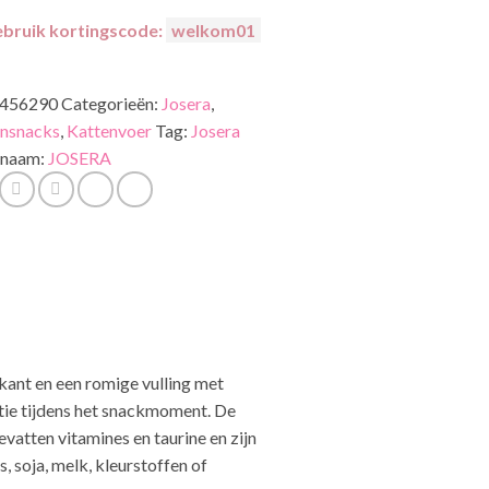
bruik kortingscode:
welkom01
456290
Categorieën:
Josera
,
ensnacks
,
Kattenvoer
Tag:
Josera
naam:
JOSERA
kant en een romige vulling met
tie tijdens het snackmoment. De
vatten vitamines en taurine en zijn
 soja, melk, kleurstoffen of