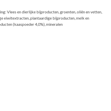
ng: Vlees en dierlijke bijproducten, groenten, oliën en vetten,
ge eiwitextracten, plantaardige bijproducten, melk en
ducten (kaaspoeder 4,0%), mineralen