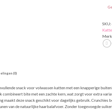
Ge
SKU:
Katt
Merk
elingen (0)
nvullende snack voor volwassen katten met een knapperige buiten
combineert bite met een zachte kern, wat zorgt voor extra varia
ng maakt deze snack geschikt voor dagelijks gebruik. Crunchies be
nen van de natuurlijke haarbalafvoer. Zonder toegevoegde suikers,