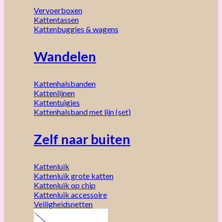
Vervoerboxen
Kattentassen
Kattenbuggies & wagens
Wandelen
Kattenhalsbanden
Kattenlijnen
Kattentuigjes
Kattenhalsband met lijn (set)
Zelf naar buiten
Kattenluik
Kattenluik grote katten
Kattenluik op chip
Kattenluik accessoire
Veiligheidsnetten