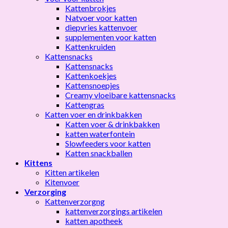
Kattenbrokjes
Natvoer voor katten
diepvries kattenvoer
supplementen voor katten
Kattenkruiden
Kattensnacks
Kattensnacks
Kattenkoekjes
Kattensnoepjes
Creamy vloeibare kattensnacks
Kattengras
Katten voer en drinkbakken
Katten voer & drinkbakken
katten waterfontein
Slowfeeders voor katten
Katten snackballen
Kittens
Kitten artikelen
Kitenvoer
Verzorging
Kattenverzorgng
kattenverzorgings artikelen
katten apotheek