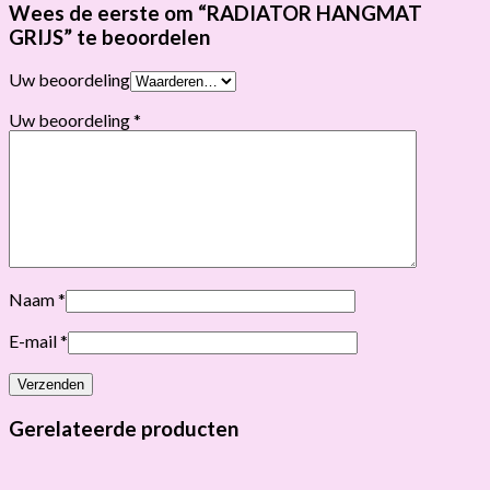
Wees de eerste om “RADIATOR HANGMAT
GRIJS” te beoordelen
Uw beoordeling
Uw beoordeling
*
Naam
*
E-mail
*
Gerelateerde producten