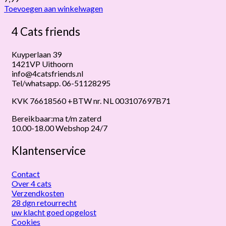
Toevoegen aan winkelwagen
4 Cats friends
Kuyperlaan 39
1421VP Uithoorn
info@4catsfriends.nl
Tel/whatsapp. 06-51128295
KVK 76618560 +BTW nr. NL 003107697B71
Bereikbaar:ma t/m zaterd
10.00-18.00 Webshop 24/7
Klantenservice
Contact
Over 4 cats
Verzendkosten
28 dgn retourrecht
uw klacht goed opgelost
Cookies