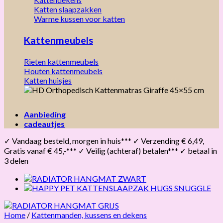
Katten slaapzakken
Warme kussen voor katten
Kattenmeubels
Rieten kattenmeubels
Houten kattenmeubels
Katten huisjes
Aanbieding
cadeautjes
✓ Vandaag besteld, morgen in huis*** ✓ Verzending € 6,49,
Gratis vanaf € 45,-*** ✓ Veilig (achteraf) betalen*** ✓ betaal in
3 delen
Home
/
Kattenmanden, kussens en dekens