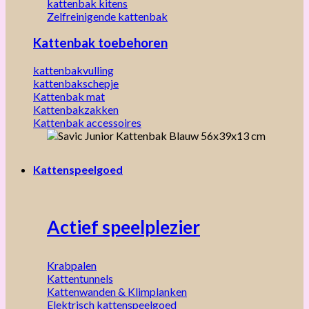
kattenbak kitens
Zelfreinigende kattenbak
Kattenbak toebehoren
kattenbakvulling
kattenbakschepje
Kattenbak mat
Kattenbakzakken
Kattenbak accessoires
Kattenspeelgoed
Actief speelplezier
Krabpalen
Kattentunnels
Kattenwanden & Klimplanken
Elektrisch kattenspeelgoed