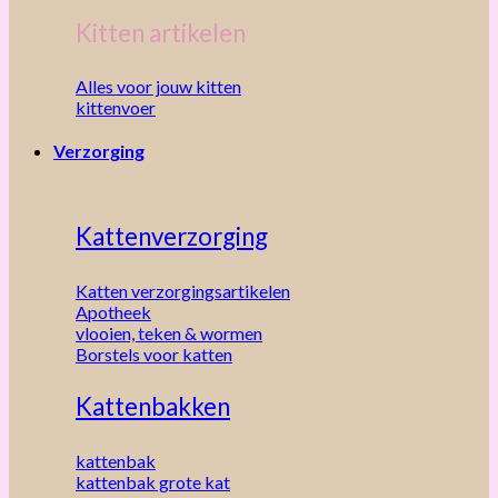
Kitten artikelen
Alles voor jouw kitten
kittenvoer
Verzorging
Kattenverzorging
Katten verzorgingsartikelen
Apotheek
vlooien, teken & wormen
Borstels voor katten
Kattenbakken
kattenbak
kattenbak grote kat