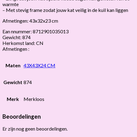
warmte
– Met stevig frame zodat jouw kat veilig in de kuil kan liggen
Afmetingen: 43x32x23 cm
Ean nnummer: 8712901035013
Gewicht: 874
Herkomst land: CN
Afmetingen :
Maten
43X43X24 CM
Gewicht
874
Merk
Merkloos
Beoordelingen
Er zijn nog geen beoordelingen.