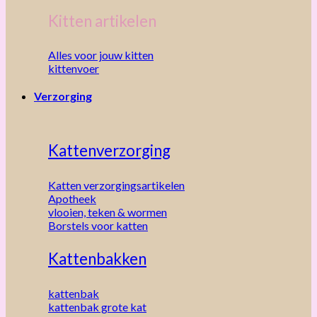
Kitten artikelen
Alles voor jouw kitten
kittenvoer
Verzorging
Kattenverzorging
Katten verzorgingsartikelen
Apotheek
vlooien, teken & wormen
Borstels voor katten
Kattenbakken
kattenbak
kattenbak grote kat