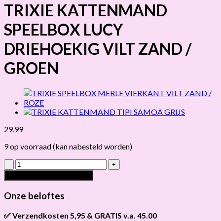
TRIXIE KATTENMAND
SPEELBOX LUCY
DRIEHOEKIG VILT ZAND /
GROEN
29,99
9 op voorraad (kan nabesteld worden)
TRIXIE
KATTENMAND
Toevoegen aan winkelwagen
SPEELBOX
LUCY
Onze beloftes
DRIEHOEKIG
VILT
✅ Verzendkosten 5,95 & GRATIS v.a. 45.00
ZAND