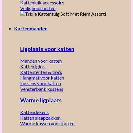
Kattenluik accessoire
Veiligheidsnetten
Kattenmanden
Ligplaats voor katten
Manden voor katten
Katten iglo’s
Kattententen & tipi’s
Hangmat voor katten
kussens voor katten
Vensterbank kussens
Warme ligplaats
Kattendekens
Katten slaapzakken
Warme kussen voor katten