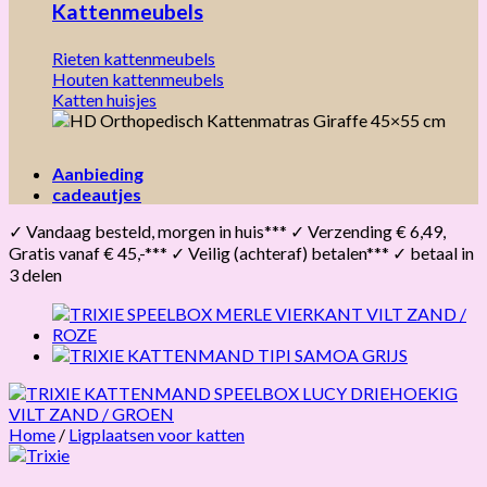
Kattenmeubels
Rieten kattenmeubels
Houten kattenmeubels
Katten huisjes
Aanbieding
cadeautjes
✓ Vandaag besteld, morgen in huis*** ✓ Verzending € 6,49,
Gratis vanaf € 45,-*** ✓ Veilig (achteraf) betalen*** ✓ betaal in
3 delen
Home
/
Ligplaatsen voor katten