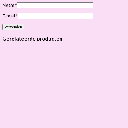
Naam
*
E-mail
*
Gerelateerde producten