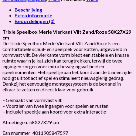
Beschrijving
Extra informatie
Beoordelingen (0)
Trixie Speelbox Merle Vierkant Vilt Zand/Roze 58X27X29
cm
De Trixie Speelbox Merle Vierkant Vilt Zand/Roze is een
comfortabele schuil- en speelplek voor katten, uitgevoerd in
vormvast vilt. De vierkante vorm biedt een stabiele en knusse
ruimte waarin je kat zich kan terugtrekken, terwijl de twee
ingangen zorgen voor extra bewegingsvrijheid en
speelmomenten. Het speeltje aan het koord aan de binnenzijde
nodigt uit tot actief spel en stimuleert nieuwsgierig gedrag.
Dankzij het eenvoudige montagesysteem is de box snel in
elkaar te zetten en direct klaar voor gebruik.
– Gemaakt van vormvast vilt
– Voorzien van twee ingangen voor spelen en rusten
– Inclusief speeltje aan koord voor extra interactie
Afmetingen: 58X27X29 cm
Ean nnummer: 4011905847597