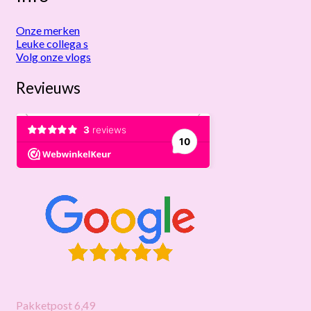
Onze merken
Leuke collega s
Volg onze vlogs
Revieuws
Pakketpost 6,49