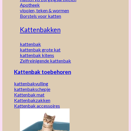
Apotheek
vlooien, teken & wormen
Borstels voor katten
Kattenbakken
kattenbak
kattenbak grote kat
kattenbak kitens
Zelfreinigende kattenbak
Kattenbak toebehoren
kattenbakvulling
kattenbakschepje
Kattenbak mat
Kattenbakzakken
Kattenbak accessoires