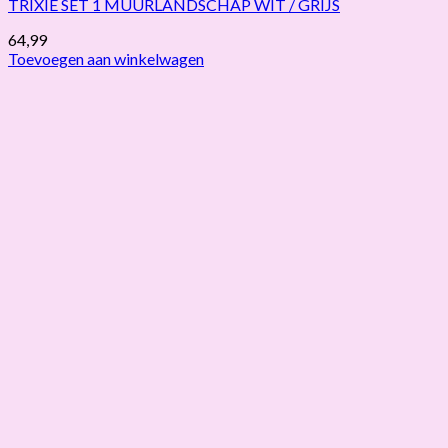
TRIXIE SET 1 MUURLANDSCHAP WIT / GRIJS
64,99
Toevoegen aan winkelwagen