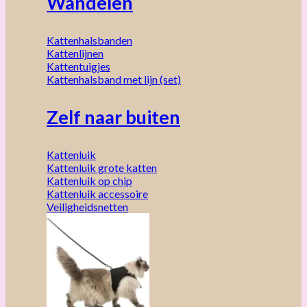
Wandelen
Kattenhalsbanden
Kattenlijnen
Kattentuigjes
Kattenhalsband met lijn (set)
Zelf naar buiten
Kattenluik
Kattenluik grote katten
Kattenluik op chip
Kattenluik accessoire
Veiligheidsnetten