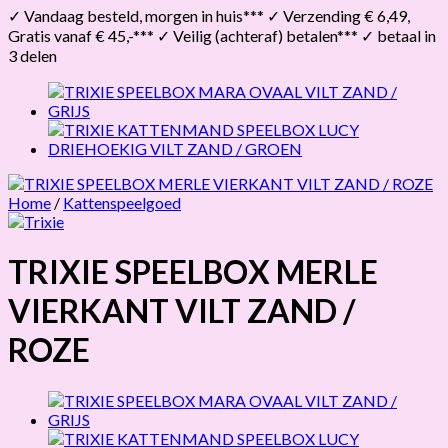
✓ Vandaag besteld, morgen in huis*** ✓ Verzending € 6,49,
Gratis vanaf € 45,-*** ✓ Veilig (achteraf) betalen*** ✓ betaal in
3 delen
Home
/
Kattenspeelgoed
TRIXIE SPEELBOX MERLE
VIERKANT VILT ZAND /
ROZE