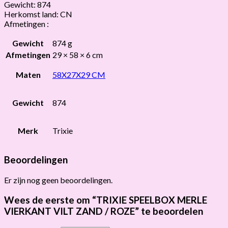
Gewicht: 874
Herkomst land: CN
Afmetingen :
Gewicht
874 g
Afmetingen
29 × 58 × 6 cm
Maten
58X27X29 CM
Gewicht
874
Merk
Trixie
Beoordelingen
Er zijn nog geen beoordelingen.
Wees de eerste om “TRIXIE SPEELBOX MERLE
VIERKANT VILT ZAND / ROZE” te beoordelen