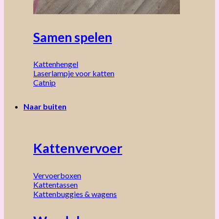
Samen spelen
Kattenhengel
Laserlampje voor katten
Catnip
Naar buiten
Kattenvervoer
Vervoerboxen
Kattentassen
Kattenbuggies & wagens