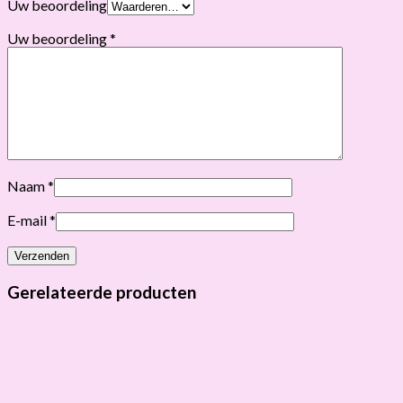
Uw beoordeling
Uw beoordeling
*
Naam
*
E-mail
*
Gerelateerde producten