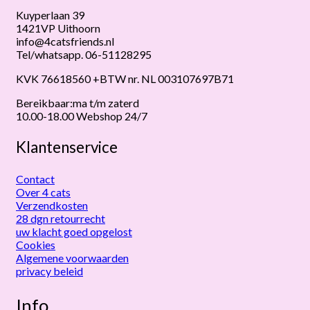
Kuyperlaan 39
1421VP Uithoorn
info@4catsfriends.nl
Tel/whatsapp. 06-51128295
KVK 76618560 +BTW nr. NL 003107697B71
Bereikbaar:ma t/m zaterd
10.00-18.00 Webshop 24/7
Klantenservice
Contact
Over 4 cats
Verzendkosten
28 dgn retourrecht
uw klacht goed opgelost
Cookies
Algemene voorwaarden
privacy beleid
Info