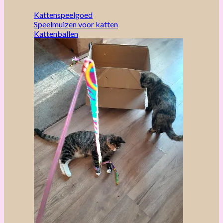
Kattenspeelgoed
Speelmuizen voor katten
Kattenballen