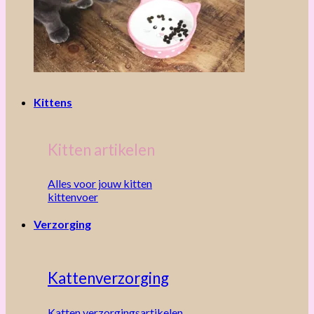
Kittens
Kitten artikelen
Alles voor jouw kitten
kittenvoer
Verzorging
Kattenverzorging
Katten verzorgingsartikelen