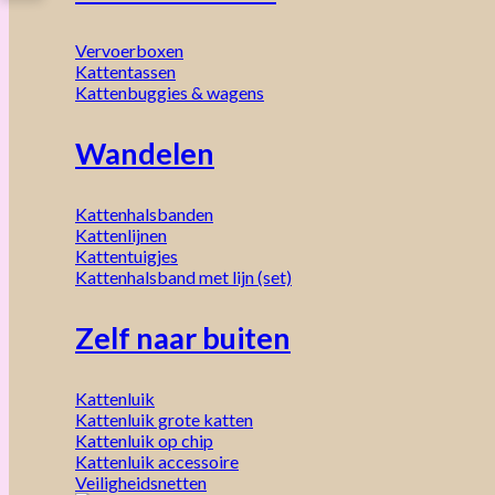
Vervoerboxen
Kattentassen
Kattenbuggies & wagens
Wandelen
Kattenhalsbanden
Kattenlijnen
Kattentuigjes
Kattenhalsband met lijn (set)
Zelf naar buiten
Kattenluik
Kattenluik grote katten
Kattenluik op chip
Kattenluik accessoire
Veiligheidsnetten