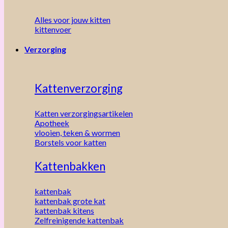
Alles voor jouw kitten
kittenvoer
Verzorging
Kattenverzorging
Katten verzorgingsartikelen
Apotheek
vlooien, teken & wormen
Borstels voor katten
Kattenbakken
kattenbak
kattenbak grote kat
kattenbak kitens
Zelfreinigende kattenbak