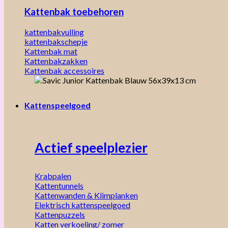
Kattenbak toebehoren
kattenbakvulling
kattenbakschepje
Kattenbak mat
Kattenbakzakken
Kattenbak accessoires
Kattenspeelgoed
Actief speelplezier
Krabpalen
Kattentunnels
Kattenwanden & Klimplanken
Elektrisch kattenspeelgoed
Kattenpuzzels
Katten verkoeling/ zomer