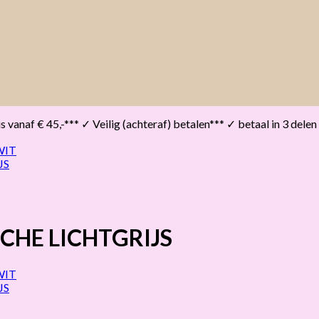
vanaf € 45,-*** ✓ Veilig (achteraf) betalen*** ✓ betaal in 3 delen
CHE LICHTGRIJS