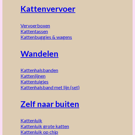
Kattenvervoer
Vervoerboxen
Kattentassen
Kattenbuggies & wagens
Wandelen
Kattenhalsbanden
Kattenlijnen
Kattentuigjes
Kattenhalsband met lijn (set)
Zelf naar buiten
Kattenluik
Kattenluik grote katten
Kattenluik op chip