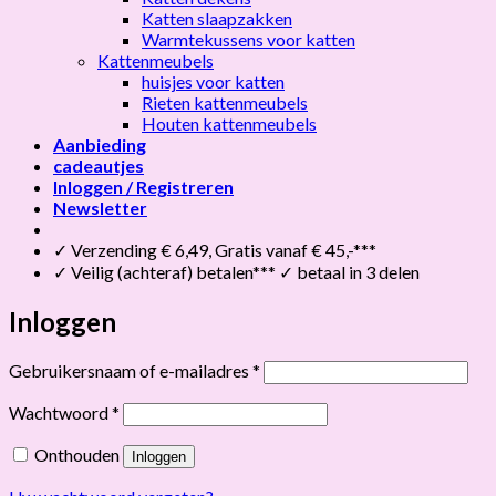
Katten slaapzakken
Warmtekussens voor katten
Kattenmeubels
huisjes voor katten
Rieten kattenmeubels
Houten kattenmeubels
Aanbieding
cadeautjes
Inloggen / Registreren
Newsletter
✓ Verzending € 6,49, Gratis vanaf € 45,-***
✓ Veilig (achteraf) betalen*** ✓ betaal in 3 delen
Inloggen
Vereist
Gebruikersnaam of e-mailadres
*
Vereist
Wachtwoord
*
Onthouden
Inloggen