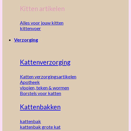
Kitten artikelen
Alles voor jouw kitten
kittenvoer
Verzorging
Kattenverzorging
Katten verzorgingsartikelen
Apotheek
vlooien, teken & wormen
Borstels voor katten
Kattenbakken
kattenbak
kattenbak grote kat