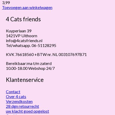
3,99
Toevoegen aan winkelwagen
4 Cats friends
Kuyperlaan 39
1421VP Uithoorn
info@4catsfriends.nl
Tel/whatsapp. 06-51128295
KVK 76618560 +BTW nr. NL 003107697B71
Bereikbaar:ma t/m zaterd
10.00-18.00 Webshop 24/7
Klantenservice
Contact
Over 4 cats
Verzendkosten
28 dgn retourrecht
uw klacht goed opgelost