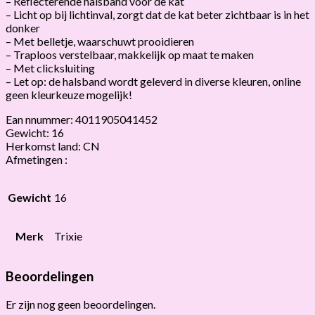
– Reflecterende halsband voor de kat
– Licht op bij lichtinval, zorgt dat de kat beter zichtbaar is in het
donker
– Met belletje, waarschuwt prooidieren
– Traploos verstelbaar, makkelijk op maat te maken
– Met clicksluiting
– Let op: de halsband wordt geleverd in diverse kleuren, online
geen kleurkeuze mogelijk!
Ean nnummer: 4011905041452
Gewicht: 16
Herkomst land: CN
Afmetingen :
Gewicht
16
Merk
Trixie
Beoordelingen
Er zijn nog geen beoordelingen.