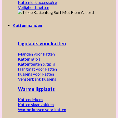
Kattenluik accessoire
Veiligheidsnetten
Kattenmanden
Ligplaats voor katten
Manden voor katten
Katten iglo’s
Kattententen & tipi’s
Hangmat voor katten
kussens voor katten
Vensterbank kussens
Warme ligplaats
Kattendekens
Katten slaapzakken
Warme kussen voor katten