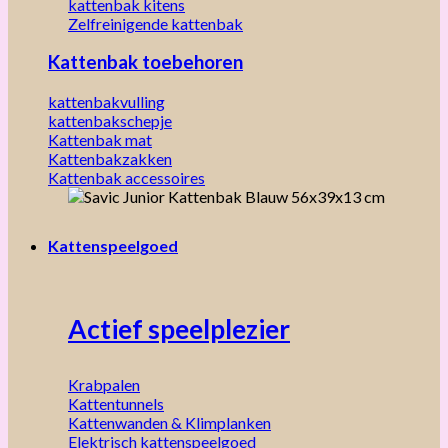
kattenbak kitens
Zelfreinigende kattenbak
Kattenbak toebehoren
kattenbakvulling
kattenbakschepje
Kattenbak mat
Kattenbakzakken
Kattenbak accessoires
Kattenspeelgoed
Actief speelplezier
Krabpalen
Kattentunnels
Kattenwanden & Klimplanken
Elektrisch kattenspeelgoed