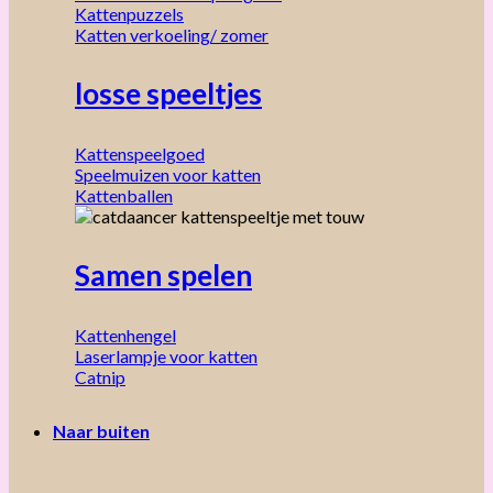
Kattenpuzzels
Katten verkoeling/ zomer
losse speeltjes
Kattenspeelgoed
Speelmuizen voor katten
Kattenballen
Samen spelen
Kattenhengel
Laserlampje voor katten
Catnip
Naar buiten