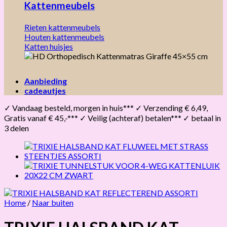
Kattenmeubels
Rieten kattenmeubels
Houten kattenmeubels
Katten huisjes
Aanbieding
cadeautjes
✓ Vandaag besteld, morgen in huis*** ✓ Verzending € 6,49,
Gratis vanaf € 45,-*** ✓ Veilig (achteraf) betalen*** ✓ betaal in
3 delen
Home
/
Naar buiten