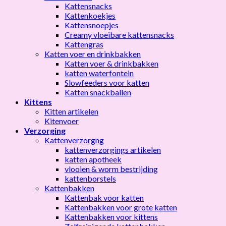
Kattensnacks
Kattenkoekjes
Kattensnoepjes
Creamy vloeibare kattensnacks
Kattengras
Katten voer en drinkbakken
Katten voer & drinkbakken
katten waterfontein
Slowfeeders voor katten
Katten snackballen
Kittens
Kitten artikelen
Kitenvoer
Verzorging
Kattenverzorgng
kattenverzorgings artikelen
katten apotheek
vlooien & worm bestrijding
kattenborstels
Kattenbakken
Kattenbak voor katten
Kattenbakken voor grote katten
Kattenbakken voor kittens