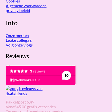
Cookies
Algemene voorwaarden
privacy beleid
Info
Onze merken
Leuke collega s
Volg onze vlogs
Revieuws
Pakketpost 6,49
Vanaf 45.00 gratis verzonden
Op voorraad=vandaag verzonden