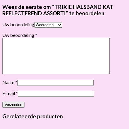
Wees de eerste om “TRIXIE HALSBAND KAT
REFLECTEREND ASSORTI” te beoordelen
Uw beoordeling
Uw beoordeling
*
Naam
*
E-mail
*
Gerelateerde producten