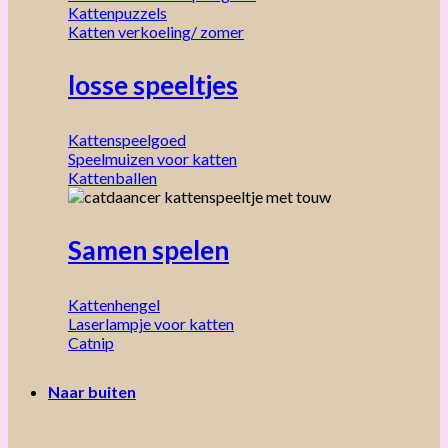
Kattenpuzzels
Katten verkoeling/ zomer
losse speeltjes
Kattenspeelgoed
Speelmuizen voor katten
Kattenballen
Samen spelen
Kattenhengel
Laserlampje voor katten
Catnip
Naar buiten