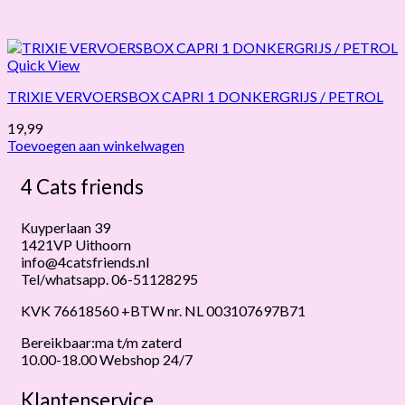
Quick View
TRIXIE VERVOERSBOX CAPRI 1 DONKERGRIJS / PETROL
19,99
Toevoegen aan winkelwagen
4 Cats friends
Kuyperlaan 39
1421VP Uithoorn
info@4catsfriends.nl
Tel/whatsapp. 06-51128295
KVK 76618560 +BTW nr. NL 003107697B71
Bereikbaar:ma t/m zaterd
10.00-18.00 Webshop 24/7
Klantenservice