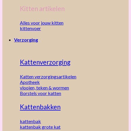
Kitten artikelen
Alles voor jouw kitten
kittenvoer
Verzorging
Kattenverzorging
Katten verzorgingsartikelen
Apotheek
vlooien, teken & wormen
Borstels voor katten
Kattenbakken
kattenbak
kattenbak grote kat