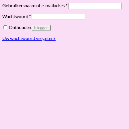
Vereist
Gebruikersnaam of e-mailadres
*
Vereist
Wachtwoord
*
Onthouden
Inloggen
Uw wachtwoord vergeten?