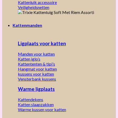
Kattenluik accessoire
Veiligheidsnetten
Kattenmanden
Ligplaats voor katten
Manden voor katten
Katten iglo’s
Kattententen & tipi’s
Hangmat voor katten
kussens voor katten
Vensterbank kussens
Warme ligplaats
Kattendekens
Katten slaapzakken
Warme kussen voor katten