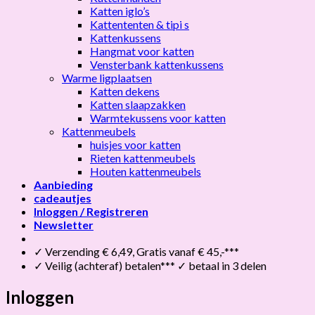
Katten iglo’s
Kattententen & tipi s
Kattenkussens
Hangmat voor katten
Vensterbank kattenkussens
Warme ligplaatsen
Katten dekens
Katten slaapzakken
Warmtekussens voor katten
Kattenmeubels
huisjes voor katten
Rieten kattenmeubels
Houten kattenmeubels
Aanbieding
cadeautjes
Inloggen / Registreren
Newsletter
✓ Verzending € 6,49, Gratis vanaf € 45,-***
✓ Veilig (achteraf) betalen*** ✓ betaal in 3 delen
Inloggen