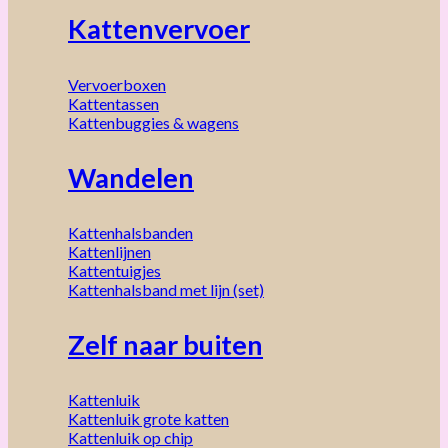
Kattenvervoer
Vervoerboxen
Kattentassen
Kattenbuggies & wagens
Wandelen
Kattenhalsbanden
Kattenlijnen
Kattentuigjes
Kattenhalsband met lijn (set)
Zelf naar buiten
Kattenluik
Kattenluik grote katten
Kattenluik op chip