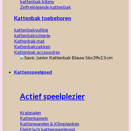
kattenbak kitens
Zelfreinigende kattenbak
Kattenbak toebehoren
kattenbakvulling
kattenbakschepje
Kattenbak mat
Kattenbakzakken
Kattenbak accessoires
Kattenspeelgoed
Actief speelplezier
Krabpalen
Kattentunnels
Kattenwanden & Klimplanken
Elektrisch kattenspeelgoed