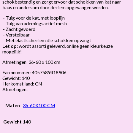
schokbestendig en zorgt ervoor dat schokken van kat naar
baas en andersom door de riem opgevangen worden.
– Tuig voor de kat, met looplijn
– Tuig van ademingsactief mesh
– Zacht gevoerd
– Verstelbaar
– Met elastische riem die schokken opvangt
Let op:
wordt assorti geleverd, online geen kleurkeuze
mogelijk!
Afmetingen: 36-60 x 100 cm
Ean nnummer: 4057589418906
Gewicht: 140
Herkomst land: CN
Afmetingen :
Maten
36-60X100 CM
Gewicht
140