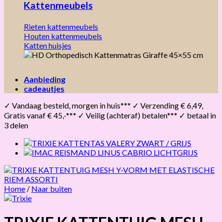
Kattenmeubels
Rieten kattenmeubels
Houten kattenmeubels
Katten huisjes
Aanbieding
cadeautjes
✓ Vandaag besteld, morgen in huis*** ✓ Verzending € 6,49,
Gratis vanaf € 45,-*** ✓ Veilig (achteraf) betalen*** ✓ betaal in
3 delen
Home
/
Naar buiten