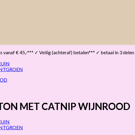
vanaf € 45,-*** ✓ Veilig (achteraf) betalen*** ✓ betaal in 3 delen
RTON MET CATNIP WIJNROOD