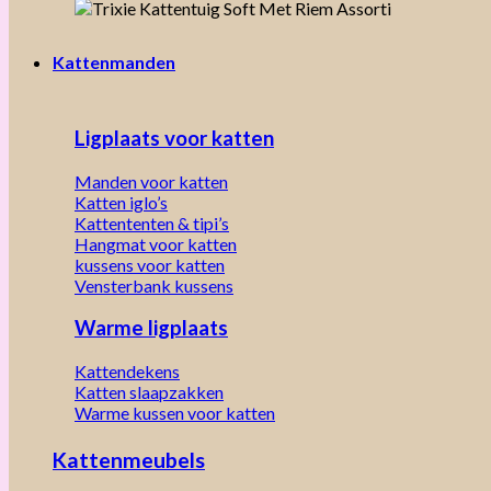
Kattenmanden
Ligplaats voor katten
Manden voor katten
Katten iglo’s
Kattententen & tipi’s
Hangmat voor katten
kussens voor katten
Vensterbank kussens
Warme ligplaats
Kattendekens
Katten slaapzakken
Warme kussen voor katten
Kattenmeubels