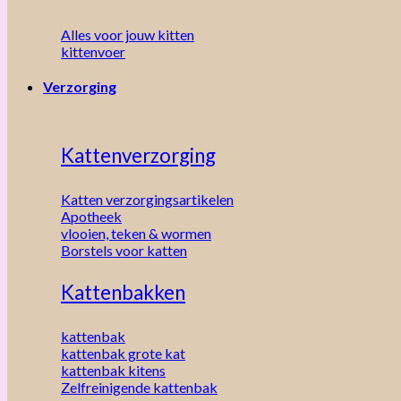
Alles voor jouw kitten
kittenvoer
Verzorging
Kattenverzorging
Katten verzorgingsartikelen
Apotheek
vlooien, teken & wormen
Borstels voor katten
Kattenbakken
kattenbak
kattenbak grote kat
kattenbak kitens
Zelfreinigende kattenbak