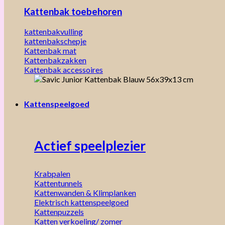
Kattenbak toebehoren
kattenbakvulling
kattenbakschepje
Kattenbak mat
Kattenbakzakken
Kattenbak accessoires
Kattenspeelgoed
Actief speelplezier
Krabpalen
Kattentunnels
Kattenwanden & Klimplanken
Elektrisch kattenspeelgoed
Kattenpuzzels
Katten verkoeling/ zomer