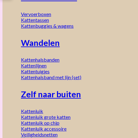
Vervoerboxen
Kattentassen
Kattenbuggies & wagens
Wandelen
Kattenhalsbanden
Kattenlijnen
Kattentuigjes
Kattenhalsband met lijn (set)
Zelf naar buiten
Kattenluik
Kattenluik grote katten
Kattenluik op chip
Kattenluik accessoire
Veiligheidsnetten