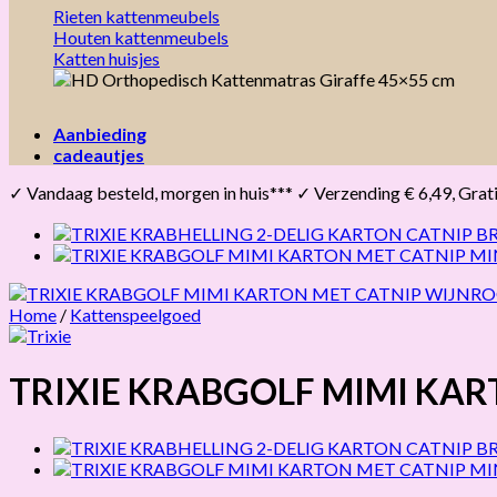
Rieten kattenmeubels
Houten kattenmeubels
Katten huisjes
Aanbieding
cadeautjes
✓ Vandaag besteld, morgen in huis*** ✓ Verzending € 6,49, Gratis 
Home
/
Kattenspeelgoed
TRIXIE KRABGOLF MIMI KA