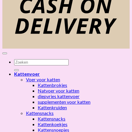
Zoeken
naar:
Kattenvoer
Voer voor katten
Kattenbrokjes
Natvoer voor katten
diepvries kattenvoer
supplementen voor katten
Kattenkruiden
Kattensnacks
Kattensnacks
Kattenkoekjes
Kattensnoepjes