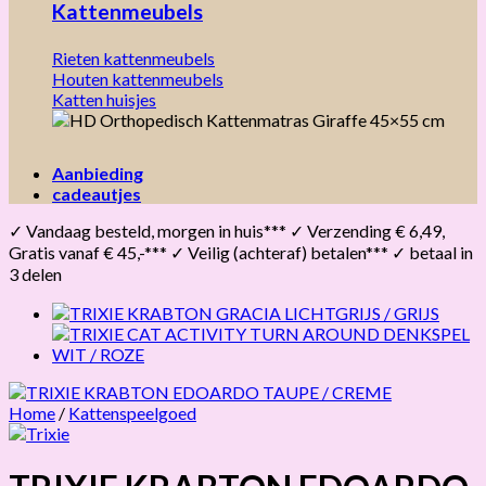
Kattenmeubels
Rieten kattenmeubels
Houten kattenmeubels
Katten huisjes
Aanbieding
cadeautjes
✓ Vandaag besteld, morgen in huis*** ✓ Verzending € 6,49,
Gratis vanaf € 45,-*** ✓ Veilig (achteraf) betalen*** ✓ betaal in
3 delen
Home
/
Kattenspeelgoed