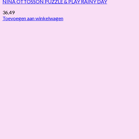
NINA OTTOSSON PUZZLE & PLAY RAINY DAY
36,49
Toevoegen aan winkelwagen