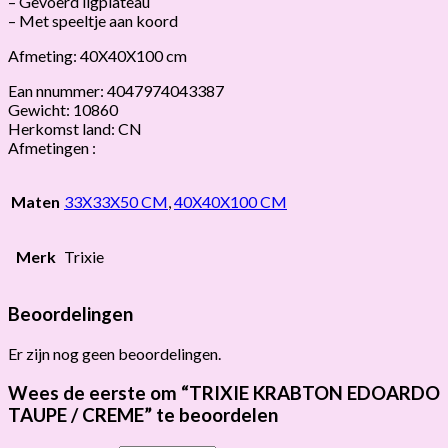
– Gevoerd ligplateau
– Met speeltje aan koord
Afmeting: 40X40X100 cm
Ean nnummer: 4047974043387
Gewicht: 10860
Herkomst land: CN
Afmetingen :
Maten
33X33X50 CM
,
40X40X100 CM
Merk
Trixie
Beoordelingen
Er zijn nog geen beoordelingen.
Wees de eerste om “TRIXIE KRABTON EDOARDO
TAUPE / CREME” te beoordelen