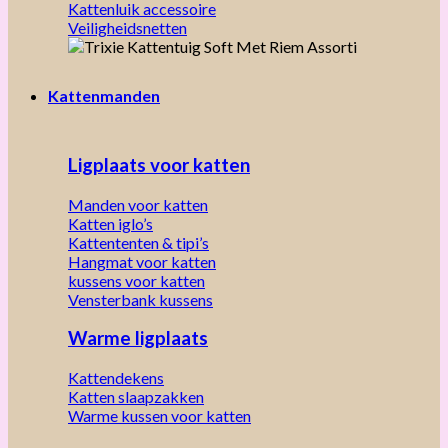
Kattenluik accessoire
Veiligheidsnetten
Kattenmanden
Ligplaats voor katten
Manden voor katten
Katten iglo’s
Kattententen & tipi’s
Hangmat voor katten
kussens voor katten
Vensterbank kussens
Warme ligplaats
Kattendekens
Katten slaapzakken
Warme kussen voor katten