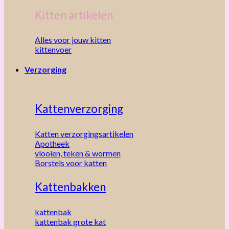
Kitten artikelen
Alles voor jouw kitten
kittenvoer
Verzorging
Kattenverzorging
Katten verzorgingsartikelen
Apotheek
vlooien, teken & wormen
Borstels voor katten
Kattenbakken
kattenbak
kattenbak grote kat