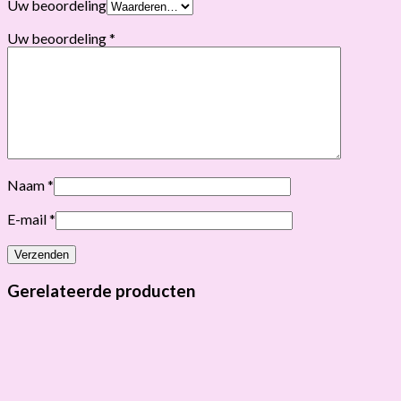
Uw beoordeling
Uw beoordeling
*
Naam
*
E-mail
*
Gerelateerde producten