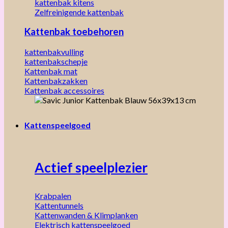
kattenbak kitens
Zelfreinigende kattenbak
Kattenbak toebehoren
kattenbakvulling
kattenbakschepje
Kattenbak mat
Kattenbakzakken
Kattenbak accessoires
Kattenspeelgoed
Actief speelplezier
Krabpalen
Kattentunnels
Kattenwanden & Klimplanken
Elektrisch kattenspeelgoed