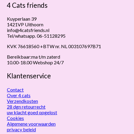
4 Cats friends
Kuyperlaan 39
1421VP Uithoorn
info@4catsfriends.nl
Tel/whatsapp. 06-51128295
KVK 76618560 +BTW nr. NL 003107697B71
Bereikbaar:ma t/m zaterd
10.00-18.00 Webshop 24/7
Klantenservice
Contact
Over 4 cats
Verzendkosten
28 dgn retourrecht
uw klacht goed opgelost
Cookies
Algemene voorwaarden
privacy beleid