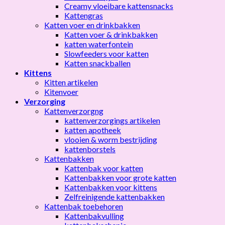
Creamy vloeibare kattensnacks
Kattengras
Katten voer en drinkbakken
Katten voer & drinkbakken
katten waterfontein
Slowfeeders voor katten
Katten snackballen
Kittens
Kitten artikelen
Kitenvoer
Verzorging
Kattenverzorgng
kattenverzorgings artikelen
katten apotheek
vlooien & worm bestrijding
kattenborstels
Kattenbakken
Kattenbak voor katten
Kattenbakken voor grote katten
Kattenbakken voor kittens
Zelfreinigende kattenbakken
Kattenbak toebehoren
Kattenbakvulling