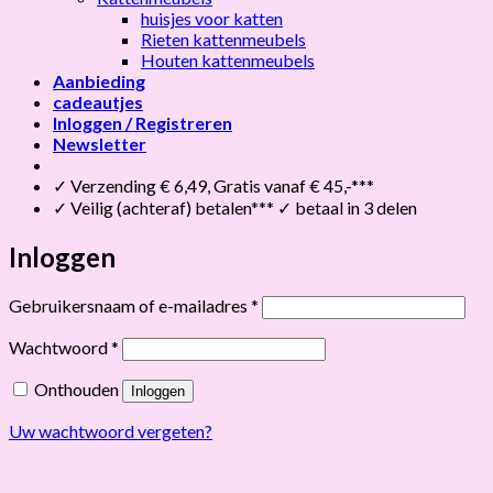
huisjes voor katten
Rieten kattenmeubels
Houten kattenmeubels
Aanbieding
cadeautjes
Inloggen / Registreren
Newsletter
✓ Verzending € 6,49, Gratis vanaf € 45,-***
✓ Veilig (achteraf) betalen*** ✓ betaal in 3 delen
Inloggen
Vereist
Gebruikersnaam of e-mailadres
*
Vereist
Wachtwoord
*
Onthouden
Inloggen
Uw wachtwoord vergeten?