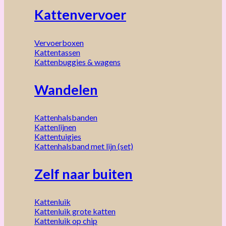
Kattenvervoer
Vervoerboxen
Kattentassen
Kattenbuggies & wagens
Wandelen
Kattenhalsbanden
Kattenlijnen
Kattentuigjes
Kattenhalsband met lijn (set)
Zelf naar buiten
Kattenluik
Kattenluik grote katten
Kattenluik op chip