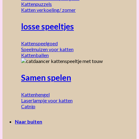
Kattenpuzzels
Katten verkoeling/ zomer
losse speeltjes
Kattenspeelgoed
Speelmuizen voor katten
Kattenballen
Samen spelen
Kattenhengel
Laserlampje voor katten
Catnip
Naar buiten