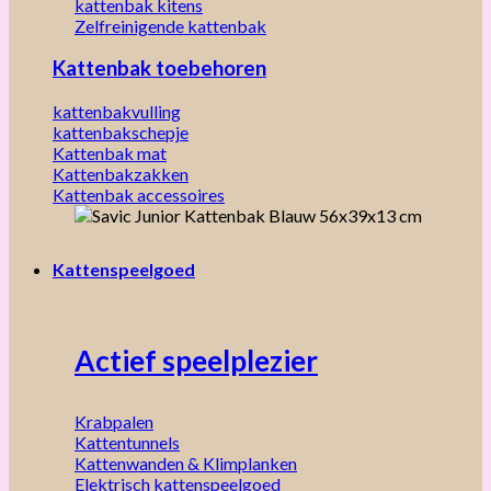
kattenbak kitens
Zelfreinigende kattenbak
Kattenbak toebehoren
kattenbakvulling
kattenbakschepje
Kattenbak mat
Kattenbakzakken
Kattenbak accessoires
Kattenspeelgoed
Actief speelplezier
Krabpalen
Kattentunnels
Kattenwanden & Klimplanken
Elektrisch kattenspeelgoed