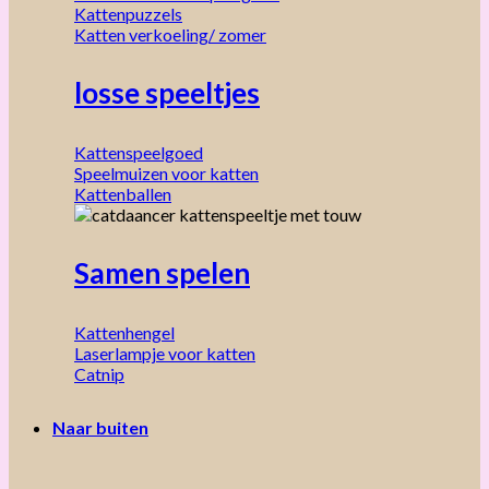
Kattenpuzzels
Katten verkoeling/ zomer
losse speeltjes
Kattenspeelgoed
Speelmuizen voor katten
Kattenballen
Samen spelen
Kattenhengel
Laserlampje voor katten
Catnip
Naar buiten