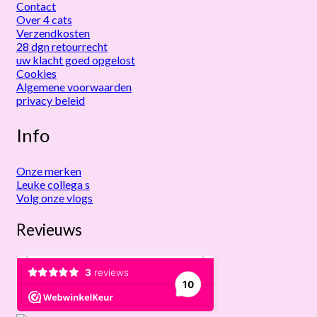
Contact
Over 4 cats
Verzendkosten
28 dgn retourrecht
uw klacht goed opgelost
Cookies
Algemene voorwaarden
privacy beleid
Info
Onze merken
Leuke collega s
Volg onze vlogs
Revieuws