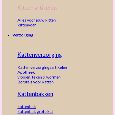
Kitten artikelen
Alles voor jouw kitten
kittenvoer
Verzorging
Kattenverzorging
Katten verzorgingsartikelen
Apotheek
vlooien, teken & wormen
Borstels voor katten
Kattenbakken
kattenbak
kattenbak grote kat