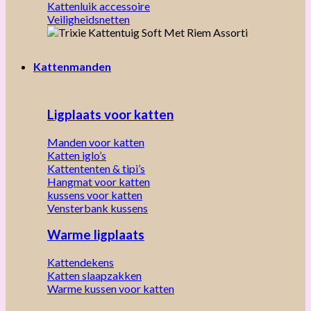
Kattenluik accessoire
Veiligheidsnetten
Kattenmanden
Ligplaats voor katten
Manden voor katten
Katten iglo’s
Kattententen & tipi’s
Hangmat voor katten
kussens voor katten
Vensterbank kussens
Warme ligplaats
Kattendekens
Katten slaapzakken
Warme kussen voor katten