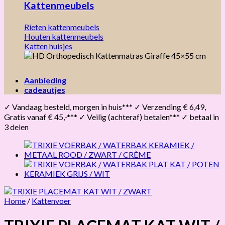
Kattenmeubels
Rieten kattenmeubels
Houten kattenmeubels
Katten huisjes
Aanbieding
cadeautjes
✓ Vandaag besteld, morgen in huis*** ✓ Verzending € 6,49,
Gratis vanaf € 45,-*** ✓ Veilig (achteraf) betalen*** ✓ betaal in
3 delen
Home
/
Kattenvoer