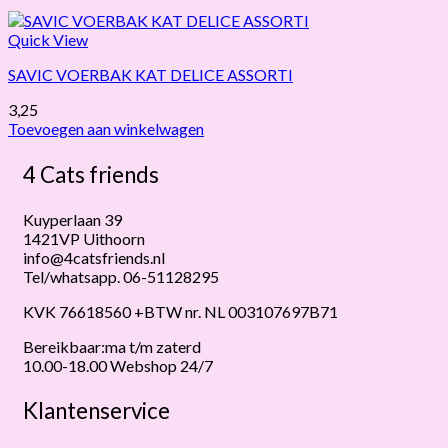
Quick View
SAVIC VOERBAK KAT DELICE ASSORTI
3,25
Toevoegen aan winkelwagen
4 Cats friends
Kuyperlaan 39
1421VP Uithoorn
info@4catsfriends.nl
Tel/whatsapp. 06-51128295
KVK 76618560 +BTW nr. NL 003107697B71
Bereikbaar:ma t/m zaterd
10.00-18.00 Webshop 24/7
Klantenservice