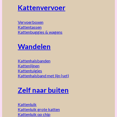
Kattenvervoer
Vervoerboxen
Kattentassen
Kattenbuggies & wagens
Wandelen
Kattenhalsbanden
Kattenlijnen
Kattentuigjes
Kattenhalsband met lijn (set)
Zelf naar buiten
Kattenluik
Kattenluik grote katten
Kattenluik op chip