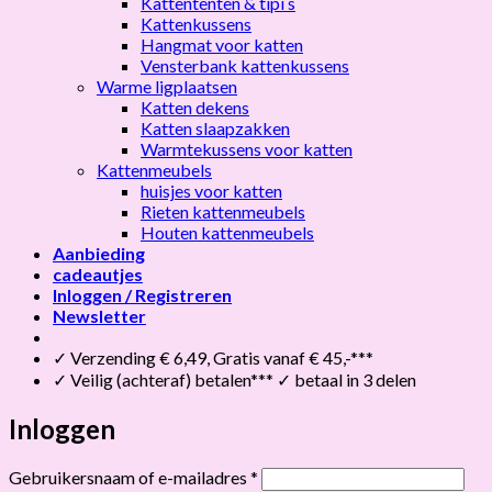
Kattententen & tipi s
Kattenkussens
Hangmat voor katten
Vensterbank kattenkussens
Warme ligplaatsen
Katten dekens
Katten slaapzakken
Warmtekussens voor katten
Kattenmeubels
huisjes voor katten
Rieten kattenmeubels
Houten kattenmeubels
Aanbieding
cadeautjes
Inloggen / Registreren
Newsletter
✓ Verzending € 6,49, Gratis vanaf € 45,-***
✓ Veilig (achteraf) betalen*** ✓ betaal in 3 delen
Inloggen
Vereist
Gebruikersnaam of e-mailadres
*