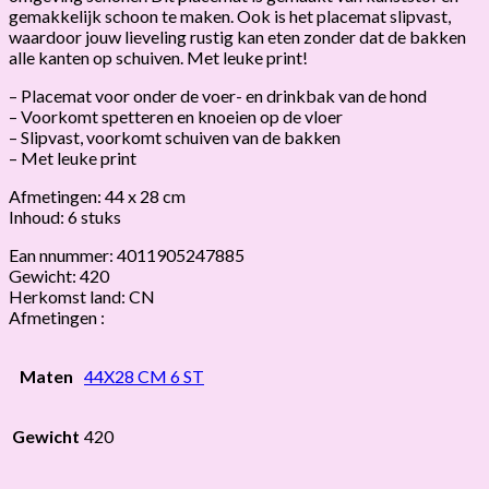
gemakkelijk schoon te maken. Ook is het placemat slipvast,
waardoor jouw lieveling rustig kan eten zonder dat de bakken
alle kanten op schuiven. Met leuke print!
– Placemat voor onder de voer- en drinkbak van de hond
– Voorkomt spetteren en knoeien op de vloer
– Slipvast, voorkomt schuiven van de bakken
– Met leuke print
Afmetingen: 44 x 28 cm
Inhoud: 6 stuks
Ean nnummer: 4011905247885
Gewicht: 420
Herkomst land: CN
Afmetingen :
Maten
44X28 CM 6 ST
Gewicht
420