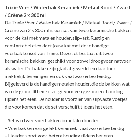
Trixie Voer / Waterbak Keramiek / Metaal Rood / Zwart
/ Crème 2 x 300 ml
De Trixie Voer / Waterbak Keramiek / Metaal Rood / Zwart /
Crème van 2 x 300 ml is een set van twee keramische bakken
voor de kat met metalen houder, slipvast. Rustig en
comfortabel eten doet jouw kat met deze handige
voerbakkenset van Trixie. Deze set bestaat uit twee
keramische bakken, geschikt voor zowel droogvoer, natvoer
als water. De bakken zijn glad afgewerkt en daardoor
makkelijk te reinigen, en ook vaatwasserbestendig.
Bijgeleverd is de handige metalen houder, die de bakken wat
van de grond lift en zo zorgt voor een gezondere houding
tijdens het eten. De houder is voorzien van slipvaste voetjes
die voorkomen dat de set verschuift tijdens het eten.
– Set van twee voerbakken in metalen houder
– Voerbakken van gelakt keramiek, vaatwasserbestendig
– Houder zorgt voor betere houding tijdens het eten