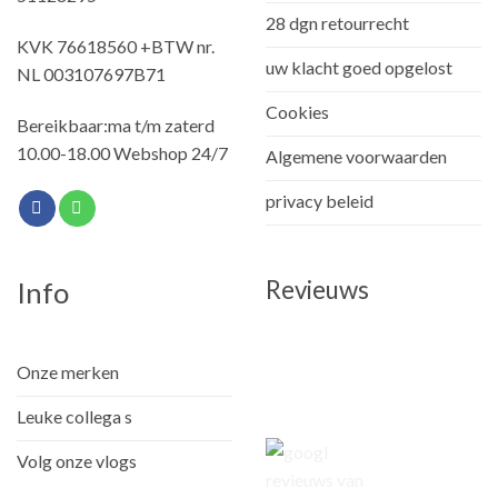
28 dgn retourrecht
KVK 76618560 +BTW nr.
uw klacht goed opgelost
NL 003107697B71
Cookies
Bereikbaar:ma t/m zaterd
10.00-18.00 Webshop 24/7
Algemene voorwaarden
privacy beleid
Revieuws
Info
Onze merken
Leuke collega s
Volg onze vlogs