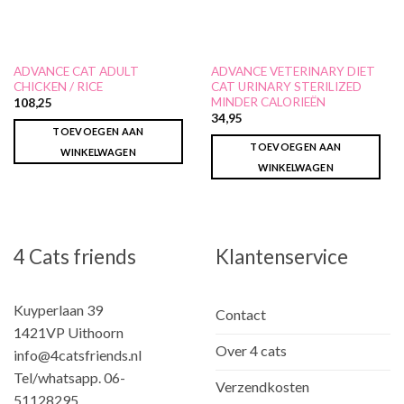
ADVANCE CAT ADULT
ADVANCE VETERINARY DIET
CHICKEN / RICE
CAT URINARY STERILIZED
MINDER CALORIEËN
108,25
34,95
TOEVOEGEN AAN
TOEVOEGEN AAN
WINKELWAGEN
WINKELWAGEN
4 Cats friends
Klantenservice
Kuyperlaan 39
Contact
1421VP Uithoorn
Over 4 cats
info@4catsfriends.nl
Tel/whatsapp. 06-
Verzendkosten
51128295