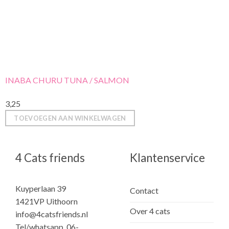
INABA CHURU TUNA / SALMON
3,25
TOEVOEGEN AAN WINKELWAGEN
4 Cats friends
Klantenservice
Kuyperlaan 39
Contact
1421VP Uithoorn
Over 4 cats
info@4catsfriends.nl
Tel/whatsapp. 06-