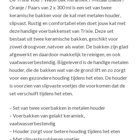
Oranje / Paars van 2 x 300 ml is een set van twee
keramische bakken voor de kat met metalen houder,
slipvast. Rustig en comfortabel eten doet jouw kat met
deze handige voerbakkenset van Trixie. Deze set
bestaat uit twee keramische bakken, geschikt voor
zowel droogvoer, natvoer als water. De bakken zijn glad
afgewerkt en daardoor makkelijk te reinigen, en ook
vaatwasserbestendig. Bijgeleverd is de handige metalen
houder, die de bakken wat van de grond lift en zo zorgt
voor een gezondere houding tijdens het eten. De houder
is voorzien van slipvaste voetjes die voorkomen dat de
set verschuift tijdens het eten.
– Set van twee voerbakken in metalen houder
– Voerbakken van gelakt keramiek,
vaatwasserbestendig
– Houder zorgt voor betere houding tijdens het eten
– Met slipvaste rubberen voetjes