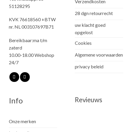
Verzendkosten
51128295
28 dgn retourrecht
KVK 76618560 +BTW
uw klacht goed
nr. NL 003107697B71
opgelost
Bereikbaar:ma t/m
Cookies
zaterd
Algemene voorwaarden
10.00-18.00 Webshop
24/7
privacy beleid
Revieuws
Info
Onze merken