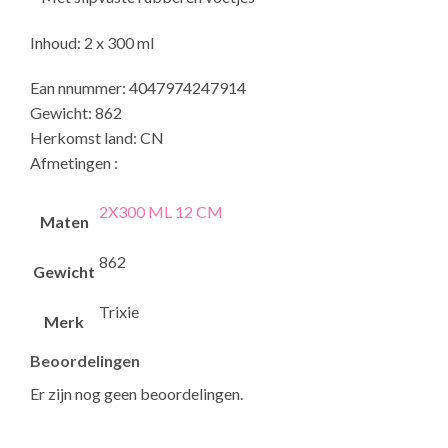
Inhoud: 2 x 300 ml
Ean nnummer: 4047974247914
Gewicht: 862
Herkomst land: CN
Afmetingen :
2X300 ML 12 CM
Maten
862
Gewicht
Trixie
Merk
Beoordelingen
Er zijn nog geen beoordelingen.