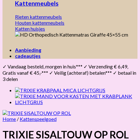
Kattenmeubels
Rieten kattenmeubels
Houten kattenmeubels
Katten huisjes
Aanbieding
cadeautjes
✓ Vandaag besteld, morgen in huis*** ✓ Verzending € 6,49,
Gratis vanaf € 45,-*** ✓ Veilig (achteraf) betalen*** ✓ betaal in
3 delen
Home
/
Kattenspeelgoed
TRIXIE SISALTOUW OP ROL