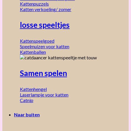
Kattenpuzzels
Katten verkoeling/ zomer
losse speeltjes
Kattenspeelgoed
Speelmuizen voor katten
Kattenballen
Samen spelen
Kattenhengel
Laserlampje voor katten
Catnip
Naar buiten