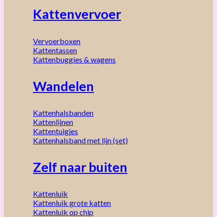
Kattenvervoer
Vervoerboxen
Kattentassen
Kattenbuggies & wagens
Wandelen
Kattenhalsbanden
Kattenlijnen
Kattentuigjes
Kattenhalsband met lijn (set)
Zelf naar buiten
Kattenluik
Kattenluik grote katten
Kattenluik op chip