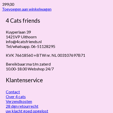
399,00
Toevoegen aan winkelwagen
4 Cats friends
Kuyperlaan 39
1421VP Uithoorn
info@4catsfriends.nl
Tel/whatsapp. 06-51128295
KVK 76618560 +BTW nr. NL 003107697B71
Bereikbaar:ma t/m zaterd
10.00-18.00 Webshop 24/7
Klantenservice
Contact
Over 4 cats
Verzendkosten
28 dgn retourrecht
uw klacht goed opgelost