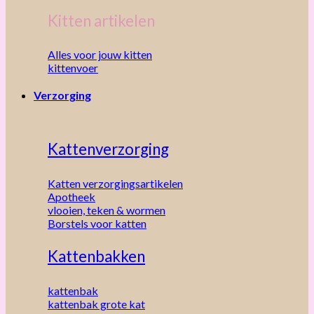
Kitten artikelen
Alles voor jouw kitten
kittenvoer
Verzorging
Kattenverzorging
Katten verzorgingsartikelen
Apotheek
vlooien, teken & wormen
Borstels voor katten
Kattenbakken
kattenbak
kattenbak grote kat