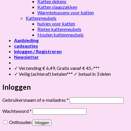
Katten dekens
Katten slaapzakken
Warmtekussens voor katten
Kattenmeubels
huisjes voor katten
Rieten kattenmeubels
Houten kattenmeubels
Aanbieding
cadeautjes
Inloggen / Registreren
Newsletter
✓ Verzending € 6,49, Gratis vanaf € 45,-***
✓ Veilig (achteraf) betalen*** ✓ betaal in 3 delen
Inloggen
Vereist
Gebruikersnaam of e-mailadres
*
Vereist
Wachtwoord
*
Onthouden
Inloggen