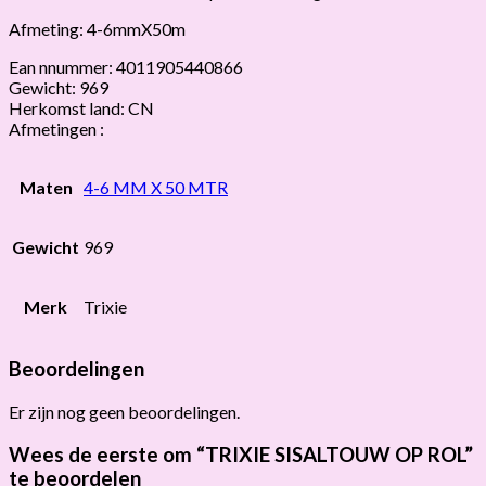
Afmeting: 4-6mmX50m
Ean nnummer: 4011905440866
Gewicht: 969
Herkomst land: CN
Afmetingen :
Maten
4-6 MM X 50 MTR
Gewicht
969
Merk
Trixie
Beoordelingen
Er zijn nog geen beoordelingen.
Wees de eerste om “TRIXIE SISALTOUW OP ROL”
te beoordelen