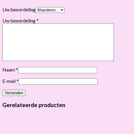
Uw beoordeling
Uw beoordeling
*
Naam
*
E-mail
*
Gerelateerde producten