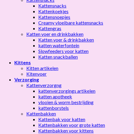
Kattensnacks
Kattenkoekjes
Kattensnoepjes
Creamy vloeibare kattensnacks
Kattengras
Katten voer en drinkbakken
Katten voer & drinkbakken
katten waterfontein
Slowfeeders voor katten
Katten snackballen
Kittens
Kitten artikelen
Kitenvoer
Verzorging
Kattenverzorgng
kattenverzorgings artikelen
katten apotheek
vlooien & worm bestrijding
kattenborstels
Kattenbakken
Kattenbak voor katten
Kattenbakken voor grote katten
Kattenbakken voor kittens