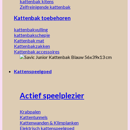
kattenbak kitens
Zelfreinigende kattenbak
Kattenbak toebehoren
kattenbakvulling
kattenbakschepje
Kattenbak mat
Kattenbakzakken
Kattenbak accessoires
Kattenspeelgoed
Actief speelplezier
Krabpalen
Kattentunnels
Kattenwanden & Klimplanken
Elektrisch kattenspeelgoed