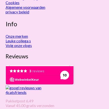
Cookies
Algemene voorwaarden
privacy beleid
Info
Onze merken
Leuke collega s
Volg onze vlogs
Revieuws
Pakketpost 6,49
Vanaf 45.00 gratis verzonden