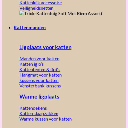
Kattenluik accessoire
Veiligheidsnetten
Kattenmanden
Ligplaats voor katten
Manden voor katten
Katten iglo’s
Kattententen & tipi’s
Hangmat voor katten
kussens voor katten
Vensterbank kussens
Warme ligplaats
Kattendekens
Katten slaapzakken
Warme kussen voor katten