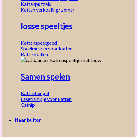
Kattenpuzzels
Katten verkoeling/ zomer
losse speeltjes
Kattenspeelgoed
Speelmuizen voor katten
Kattenballen
Samen spelen
Kattenhengel
Laserlampje voor katten
Catnip
Naar buiten