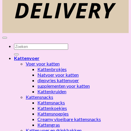
Zoeken
naar:
Kattenvoer
Voer voor katten
Kattenbrokjes
Natvoer voor katten
diepvries kattenvoer
supplementen voor katten
Kattenkruiden
Kattensnacks
Kattensnacks
Kattenkoekjes
Kattensnoepjes
Creamy vloeibare kattensnacks
Kattengras
Katten voer en drinkbakken