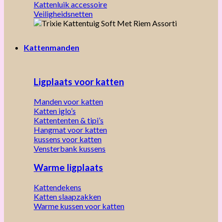
Kattenluik accessoire
Veiligheidsnetten
Kattenmanden
Ligplaats voor katten
Manden voor katten
Katten iglo’s
Kattententen & tipi’s
Hangmat voor katten
kussens voor katten
Vensterbank kussens
Warme ligplaats
Kattendekens
Katten slaapzakken
Warme kussen voor katten