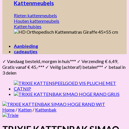
Kattenmeubels
Rieten kattenmeubels
Houten kattenmeubels
Katten huisjes
Aanbieding
cadeautjes
✓ Vandaag besteld, morgen in huis*** ✓ Verzending € 6,49,
Gratis vanaf € 45,-*** ✓ Veilig (achteraf) betalen*** ✓ betaal in
3 delen
Home
/
Katten
/
Kattenbak