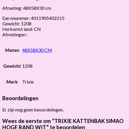
Afmeting: 48X58X30 cm
Ean nnummer: 4011905402215
Gewicht: 1208
Herkomst land: CN
Afmetingen :
Maten
48X58X30 CM
Gewicht
1208
Merk
Trixie
Beoordelingen
Er zijn nog geen beoordelingen.
Wees de eerste om “TRIXIE KATTENBAK SIMAO
HOGE RAND WIT” te beoordelen