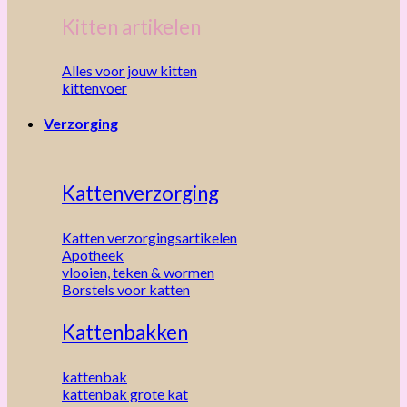
Kitten artikelen
Alles voor jouw kitten
kittenvoer
Verzorging
Kattenverzorging
Katten verzorgingsartikelen
Apotheek
vlooien, teken & wormen
Borstels voor katten
Kattenbakken
kattenbak
kattenbak grote kat