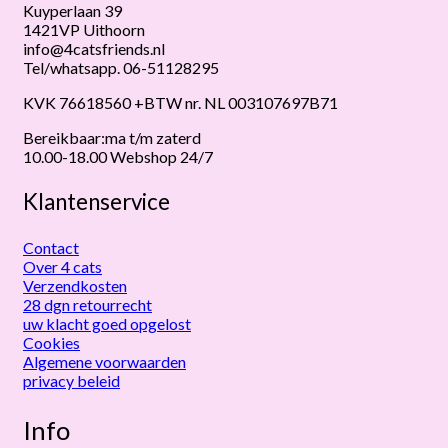
Kuyperlaan 39
1421VP Uithoorn
info@4catsfriends.nl
Tel/whatsapp. 06-51128295
KVK 76618560 +BTW nr. NL 003107697B71
Bereikbaar:ma t/m zaterd
10.00-18.00 Webshop 24/7
Klantenservice
Contact
Over 4 cats
Verzendkosten
28 dgn retourrecht
uw klacht goed opgelost
Cookies
Algemene voorwaarden
privacy beleid
Info