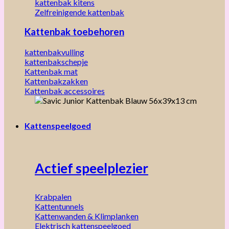
kattenbak kitens
Zelfreinigende kattenbak
Kattenbak toebehoren
kattenbakvulling
kattenbakschepje
Kattenbak mat
Kattenbakzakken
Kattenbak accessoires
Kattenspeelgoed
Actief speelplezier
Krabpalen
Kattentunnels
Kattenwanden & Klimplanken
Elektrisch kattenspeelgoed