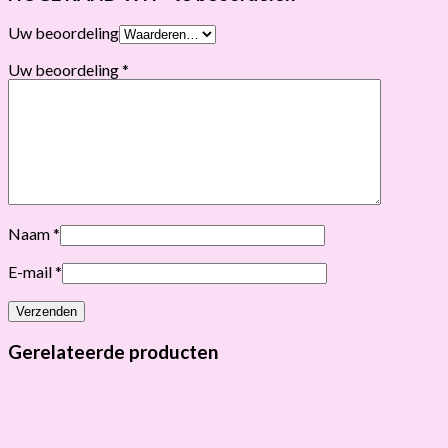
Uw beoordeling
Uw beoordeling
*
Naam
*
E-mail
*
Gerelateerde producten