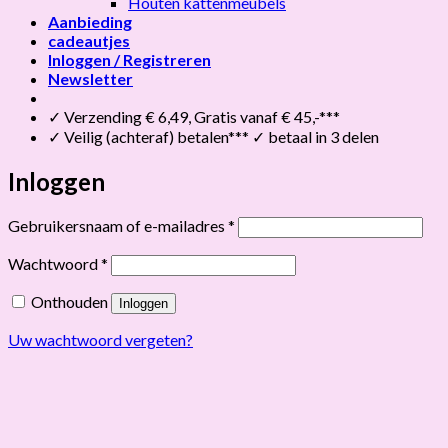
Houten kattenmeubels
Aanbieding
cadeautjes
Inloggen / Registreren
Newsletter
✓ Verzending € 6,49, Gratis vanaf € 45,-***
✓ Veilig (achteraf) betalen*** ✓ betaal in 3 delen
Inloggen
Vereist
Gebruikersnaam of e-mailadres
*
Vereist
Wachtwoord
*
Onthouden
Inloggen
Uw wachtwoord vergeten?