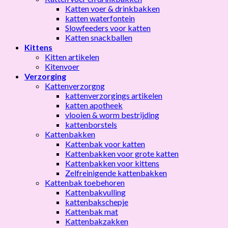
Katten voer & drinkbakken
katten waterfontein
Slowfeeders voor katten
Katten snackballen
Kittens
Kitten artikelen
Kitenvoer
Verzorging
Kattenverzorgng
kattenverzorgings artikelen
katten apotheek
vlooien & worm bestrijding
kattenborstels
Kattenbakken
Kattenbak voor katten
Kattenbakken voor grote katten
Kattenbakken voor kittens
Zelfreinigende kattenbakken
Kattenbak toebehoren
Kattenbakvulling
kattenbakschepje
Kattenbak mat
Kattenbakzakken