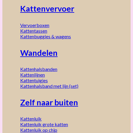
Kattenvervoer
Vervoerboxen
Kattentassen
Kattenbuggies & wagens
Wandelen
Kattenhalsbanden
Kattenlijnen
Kattentuigjes
Kattenhalsband met lijn (set)
Zelf naar buiten
Kattenluik
Kattenluik grote katten
Kattenluik op chip