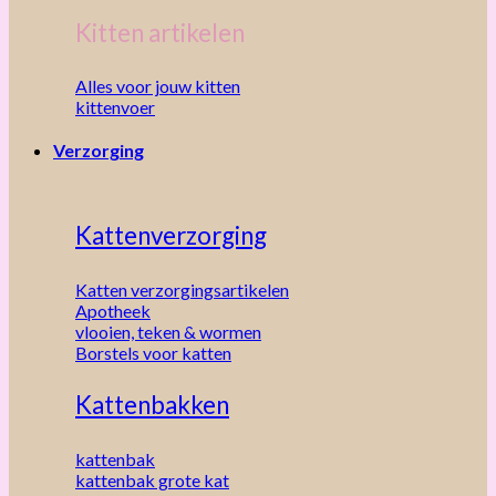
Kitten artikelen
Alles voor jouw kitten
kittenvoer
Verzorging
Kattenverzorging
Katten verzorgingsartikelen
Apotheek
vlooien, teken & wormen
Borstels voor katten
Kattenbakken
kattenbak
kattenbak grote kat