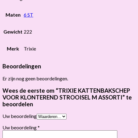
Maten
6 ST
Gewicht
222
Merk
Trixie
Beoordelingen
Er zijn nog geen beoordelingen.
Wees de eerste om “TRIXIE KATTENBAKSCHEP
VOOR KLONTEREND STROOISEL M ASSORTI” te
beoordelen
Uw beoordeling
Uw beoordeling
*