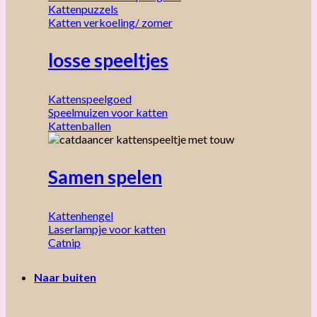
Kattenpuzzels
Katten verkoeling/ zomer
losse speeltjes
Kattenspeelgoed
Speelmuizen voor katten
Kattenballen
Samen spelen
Kattenhengel
Laserlampje voor katten
Catnip
Naar buiten