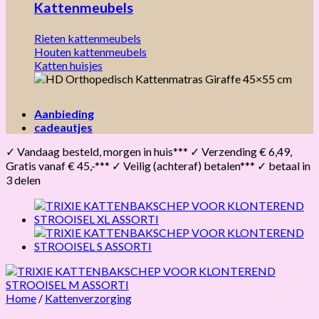
Kattenmeubels
Rieten kattenmeubels
Houten kattenmeubels
Katten huisjes
Aanbieding
cadeautjes
✓ Vandaag besteld, morgen in huis*** ✓ Verzending € 6,49,
Gratis vanaf € 45,-*** ✓ Veilig (achteraf) betalen*** ✓ betaal in
3 delen
Home
/
Kattenverzorging