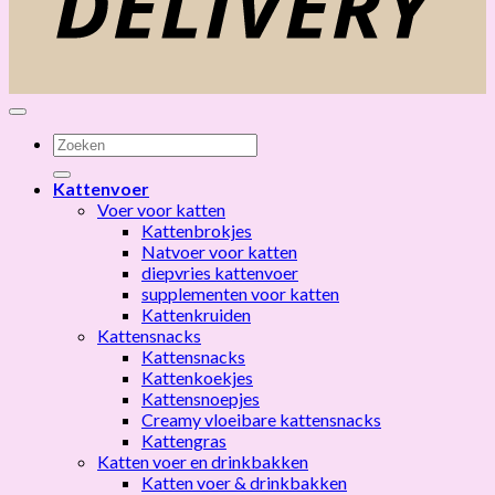
Zoeken
naar:
Kattenvoer
Voer voor katten
Kattenbrokjes
Natvoer voor katten
diepvries kattenvoer
supplementen voor katten
Kattenkruiden
Kattensnacks
Kattensnacks
Kattenkoekjes
Kattensnoepjes
Creamy vloeibare kattensnacks
Kattengras
Katten voer en drinkbakken
Katten voer & drinkbakken