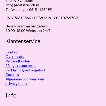
1421VP Uithoorn
info@4catsfriends.nl
Tel/whatsapp. 06-51128295
KVK 76618560 +BTW nr. NL 003107697B71
Bereikbaar:ma t/m zaterd
10.00-18.00 Webshop 24/7
Klantenservice
Contact
Over 4 cats
Verzendkosten
28 dgn retourrecht
uw klacht goed opgelost
Cookies
Algemene voorwaarden
privacy beleid
Info