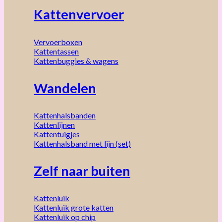
Kattenvervoer
Vervoerboxen
Kattentassen
Kattenbuggies & wagens
Wandelen
Kattenhalsbanden
Kattenlijnen
Kattentuigjes
Kattenhalsband met lijn (set)
Zelf naar buiten
Kattenluik
Kattenluik grote katten
Kattenluik op chip