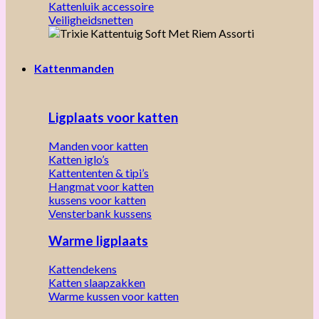
Kattenluik accessoire
Veiligheidsnetten
Kattenmanden
Ligplaats voor katten
Manden voor katten
Katten iglo’s
Kattententen & tipi’s
Hangmat voor katten
kussens voor katten
Vensterbank kussens
Warme ligplaats
Kattendekens
Katten slaapzakken
Warme kussen voor katten