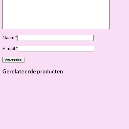
Naam
*
E-mail
*
Gerelateerde producten