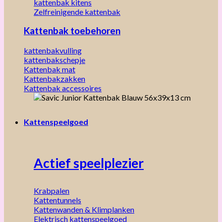
kattenbak kitens
Zelfreinigende kattenbak
Kattenbak toebehoren
kattenbakvulling
kattenbakschepje
Kattenbak mat
Kattenbakzakken
Kattenbak accessoires
Kattenspeelgoed
Actief speelplezier
Krabpalen
Kattentunnels
Kattenwanden & Klimplanken
Elektrisch kattenspeelgoed