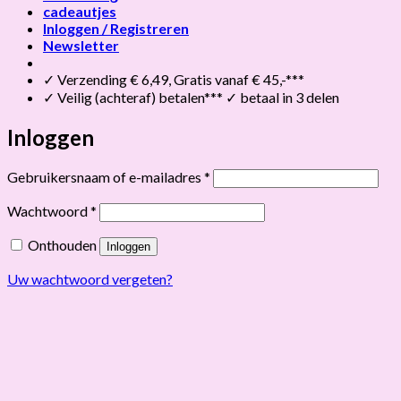
cadeautjes
Inloggen / Registreren
Newsletter
✓ Verzending € 6,49, Gratis vanaf € 45,-***
✓ Veilig (achteraf) betalen*** ✓ betaal in 3 delen
Inloggen
Vereist
Gebruikersnaam of e-mailadres
*
Vereist
Wachtwoord
*
Onthouden
Inloggen
Uw wachtwoord vergeten?