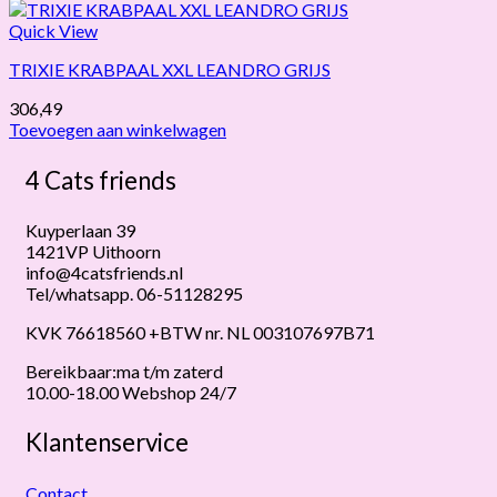
Quick View
TRIXIE KRABPAAL XXL LEANDRO GRIJS
306,49
Toevoegen aan winkelwagen
4 Cats friends
Kuyperlaan 39
1421VP Uithoorn
info@4catsfriends.nl
Tel/whatsapp. 06-51128295
KVK 76618560 +BTW nr. NL 003107697B71
Bereikbaar:ma t/m zaterd
10.00-18.00 Webshop 24/7
Klantenservice
Contact