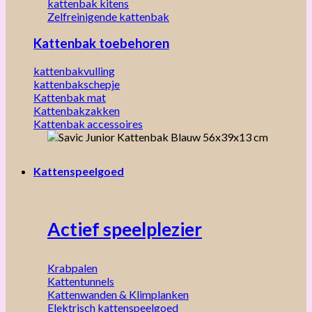
kattenbak kitens
Zelfreinigende kattenbak
Kattenbak toebehoren
kattenbakvulling
kattenbakschepje
Kattenbak mat
Kattenbakzakken
Kattenbak accessoires
Kattenspeelgoed
Actief speelplezier
Krabpalen
Kattentunnels
Kattenwanden & Klimplanken
Elektrisch kattenspeelgoed