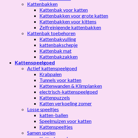
Kattenbakken
Kattenbak voor katten
Kattenbakken voor grote katten
Kattenbakken voor kittens
Zelfreinigende kattenbakken
Kattenbak toebehoren
Kattenbakvulling
kattenbakschepje
Kattenbak mat
Kattenbakzakken
Kattenspeelgoed
Actief kattenspeelgoed
Krabpalen
Tunnels voor katten
Kattenwanden & Klimplanken
electrisch-kattenspeelgoed
Kattenpuzzels
Katten verkoeling zomer
Losse speeltjes
katten-ballen
Speelmuizen voor katten
Kattenspeeltjes
Samen spelen