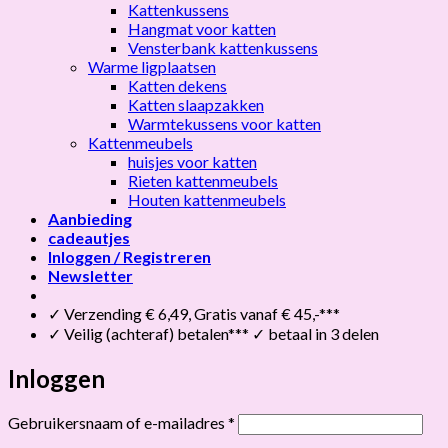
Kattenkussens
Hangmat voor katten
Vensterbank kattenkussens
Warme ligplaatsen
Katten dekens
Katten slaapzakken
Warmtekussens voor katten
Kattenmeubels
huisjes voor katten
Rieten kattenmeubels
Houten kattenmeubels
Aanbieding
cadeautjes
Inloggen / Registreren
Newsletter
✓ Verzending € 6,49, Gratis vanaf € 45,-***
✓ Veilig (achteraf) betalen*** ✓ betaal in 3 delen
Inloggen
Vereist
Gebruikersnaam of e-mailadres
*