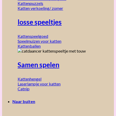
Kattenpuzzels
Katten verkoeling/ zomer
losse speeltjes
Kattenspeelgoed
Speelmuizen voor katten
Kattenballen
Samen spelen
Kattenhengel
Laserlampje voor katten
Catnip
Naar buiten