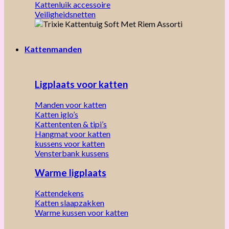
Kattenluik accessoire
Veiligheidsnetten
Kattenmanden
Ligplaats voor katten
Manden voor katten
Katten iglo’s
Kattententen & tipi’s
Hangmat voor katten
kussens voor katten
Vensterbank kussens
Warme ligplaats
Kattendekens
Katten slaapzakken
Warme kussen voor katten