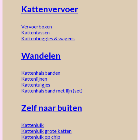
Kattenvervoer
Vervoerboxen
Kattentassen
Kattenbuggies & wagens
Wandelen
Kattenhalsbanden
Kattenlijnen
Kattentuigjes
Kattenhalsband met lijn (set)
Zelf naar buiten
Kattenluik
Kattenluik grote katten
Kattenluik op chip