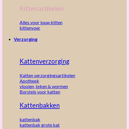
Kitten artikelen
Alles voor jouw kitten
kittenvoer
Verzorging
Kattenverzorging
Katten verzorgingsartikelen
Apotheek
vlooien, teken & wormen
Borstels voor katten
Kattenbakken
kattenbak
kattenbak grote kat