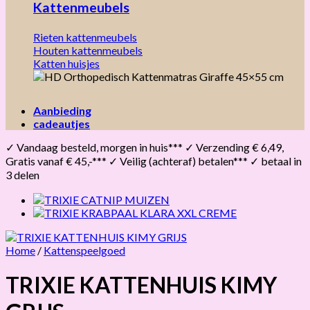
Kattenmeubels
Rieten kattenmeubels
Houten kattenmeubels
Katten huisjes
Aanbieding
cadeautjes
✓ Vandaag besteld, morgen in huis*** ✓ Verzending € 6,49,
Gratis vanaf € 45,-*** ✓ Veilig (achteraf) betalen*** ✓ betaal in
3 delen
Home
/
Kattenspeelgoed
TRIXIE KATTENHUIS KIMY