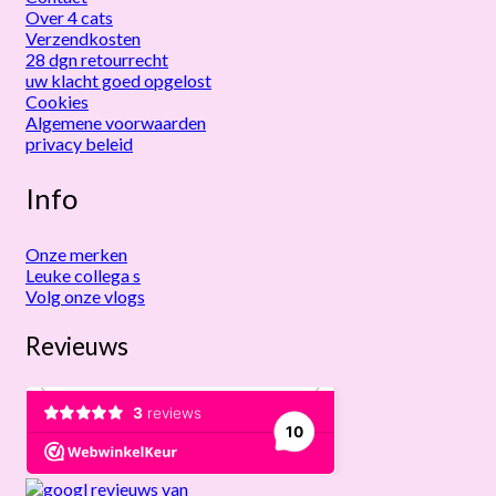
Over 4 cats
Verzendkosten
28 dgn retourrecht
uw klacht goed opgelost
Cookies
Algemene voorwaarden
privacy beleid
Info
Onze merken
Leuke collega s
Volg onze vlogs
Revieuws