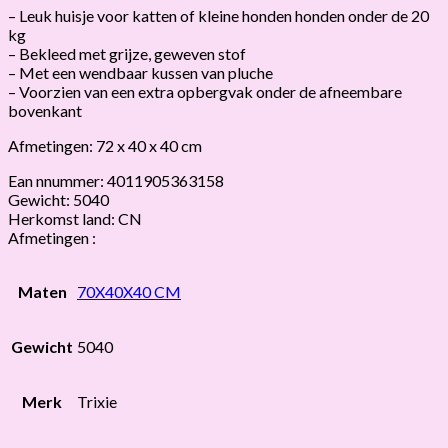
– Leuk huisje voor katten of kleine honden honden onder de 20
kg
– Bekleed met grijze, geweven stof
– Met een wendbaar kussen van pluche
– Voorzien van een extra opbergvak onder de afneembare
bovenkant
Afmetingen: 72 x 40 x 40 cm
Ean nnummer: 4011905363158
Gewicht: 5040
Herkomst land: CN
Afmetingen :
Maten
70X40X40 CM
Gewicht
5040
Merk
Trixie