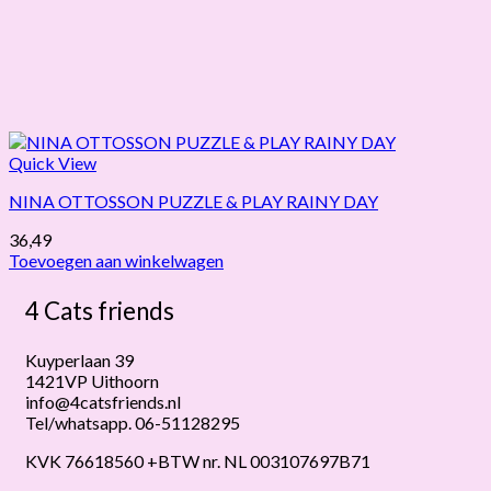
Quick View
NINA OTTOSSON PUZZLE & PLAY RAINY DAY
36,49
Toevoegen aan winkelwagen
4 Cats friends
Kuyperlaan 39
1421VP Uithoorn
info@4catsfriends.nl
Tel/whatsapp. 06-51128295
KVK 76618560 +BTW nr. NL 003107697B71