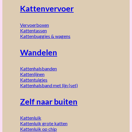
Kattenvervoer
Vervoerboxen
Kattentassen
Kattenbuggies & wagens
Wandelen
Kattenhalsbanden
Kattenlijnen
Kattentuigjes
Kattenhalsband met lijn (set)
Zelf naar buiten
Kattenluik
Kattenluik grote katten
Kattenluik op chip