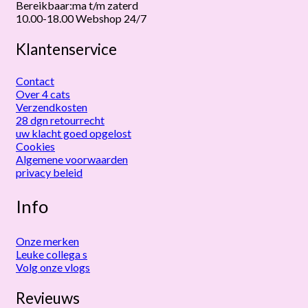
Bereikbaar:ma t/m zaterd
10.00-18.00 Webshop 24/7
Klantenservice
Contact
Over 4 cats
Verzendkosten
28 dgn retourrecht
uw klacht goed opgelost
Cookies
Algemene voorwaarden
privacy beleid
Info
Onze merken
Leuke collega s
Volg onze vlogs
Revieuws