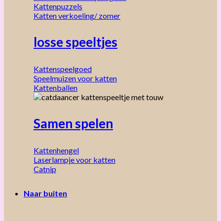
Kattenpuzzels
Katten verkoeling/ zomer
losse speeltjes
Kattenspeelgoed
Speelmuizen voor katten
Kattenballen
Samen spelen
Kattenhengel
Laserlampje voor katten
Catnip
Naar buiten