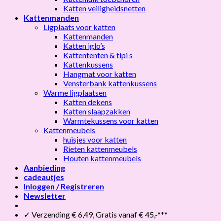
Katten veiligheidsnetten
Kattenmanden
Ligplaats voor katten
Kattenmanden
Katten iglo’s
Kattententen & tipi s
Kattenkussens
Hangmat voor katten
Vensterbank kattenkussens
Warme ligplaatsen
Katten dekens
Katten slaapzakken
Warmtekussens voor katten
Kattenmeubels
huisjes voor katten
Rieten kattenmeubels
Houten kattenmeubels
Aanbieding
cadeautjes
Inloggen / Registreren
Newsletter
✓ Verzending € 6,49, Gratis vanaf € 45,-***