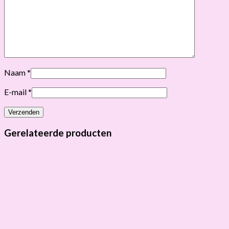
Naam
*
E-mail
*
Gerelateerde producten