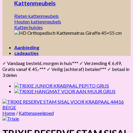
Kattenmeubels
Rieten kattenmeubels
Houten kattenmeubels
Katten huisjes
Aanbieding
cadeautjes
✓ Vandaag besteld, morgen in huis*** ✓ Verzending € 6,49,
Gratis vanaf € 45,-*** ✓ Veilig (achteraf) betalen*** ✓ betaal in
3 delen
Home
/
Kattenspeelgoed