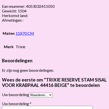
Ean nnummer: 4053032411050
Gewicht: 1504
Herkomst land:
Afmetingen :
Maten
11X70 CM
Merk
Trixie
Beoordelingen
Er zijn nog geen beoordelingen.
Wees de eerste om “TRIXIE RESERVE STAM SISAL
VOOR KRABPAAL 44416 BEIGE” te beoordelen
Uw beoordeling
Uw beoordeling
*