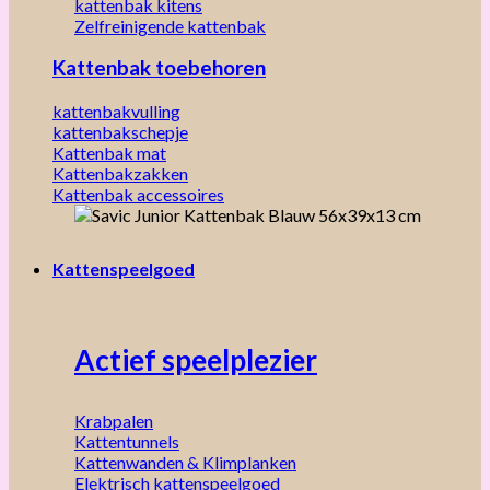
kattenbak kitens
Zelfreinigende kattenbak
Kattenbak toebehoren
kattenbakvulling
kattenbakschepje
Kattenbak mat
Kattenbakzakken
Kattenbak accessoires
Kattenspeelgoed
Actief speelplezier
Krabpalen
Kattentunnels
Kattenwanden & Klimplanken
Elektrisch kattenspeelgoed