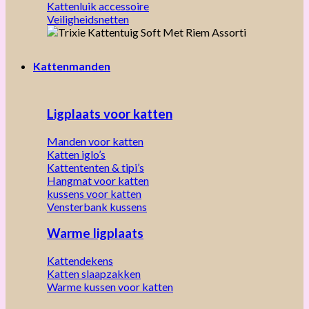
Kattenluik accessoire
Veiligheidsnetten
Kattenmanden
Ligplaats voor katten
Manden voor katten
Katten iglo’s
Kattententen & tipi’s
Hangmat voor katten
kussens voor katten
Vensterbank kussens
Warme ligplaats
Kattendekens
Katten slaapzakken
Warme kussen voor katten