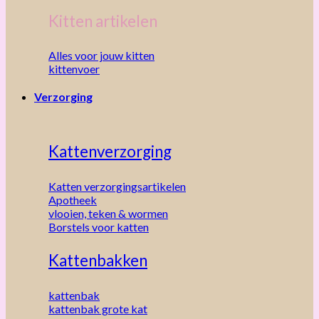
Kitten artikelen
Alles voor jouw kitten
kittenvoer
Verzorging
Kattenverzorging
Katten verzorgingsartikelen
Apotheek
vlooien, teken & wormen
Borstels voor katten
Kattenbakken
kattenbak
kattenbak grote kat