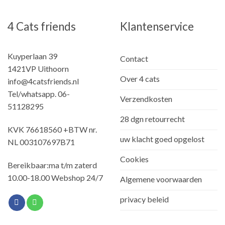
4 Cats friends
Klantenservice
Kuyperlaan 39
Contact
1421VP Uithoorn
Over 4 cats
info@4catsfriends.nl
Tel/whatsapp. 06-
Verzendkosten
51128295
28 dgn retourrecht
KVK 76618560 +BTW nr.
uw klacht goed opgelost
NL 003107697B71
Cookies
Bereikbaar:ma t/m zaterd
10.00-18.00 Webshop 24/7
Algemene voorwaarden
privacy beleid