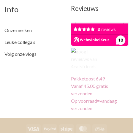
Revieuws
Info
Onze merken
Leuke collega s
Volg onze vlogs
Pakketpost 6,49
Vanaf 45.00 gratis
verzonden
Op voorraad=vandaag
verzonden
Visa
PayPal
Stripe
MasterCard
Cash