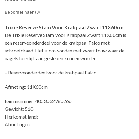
Beoordelingen (0)
Trixie Reserve Stam Voor Krabpaal Zwart 11X60cm
De Trixie Reserve Stam Voor Krabpaal Zwart 11X60cm is
een reserveonderdeel voor de krabpaal Falco met
schroefdraad. Het is omwonden met zwart touw waar de
nagels heerlijk aan geslepen kunnen worden.
– Reserveonderdeel voor de krabpaal Falco
Afmeting: 11X60cm
Ean nnummer: 4053032980266
Gewicht: 510
Herkomst land:
Afmetingen :