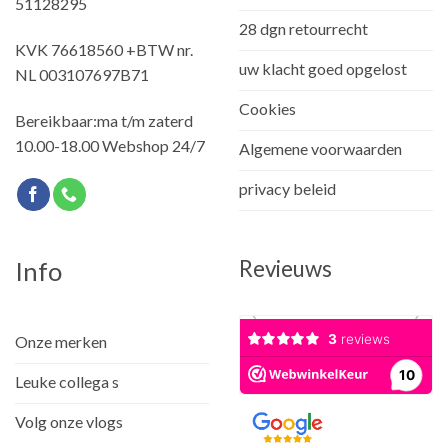
51128295
28 dgn retourrecht
KVK 76618560 +BTW nr.
uw klacht goed opgelost
NL 003107697B71
Cookies
Bereikbaar:ma t/m zaterd
10.00-18.00 Webshop 24/7
Algemene voorwaarden
privacy beleid
Revieuws
Info
Onze merken
Leuke collega s
Volg onze vlogs