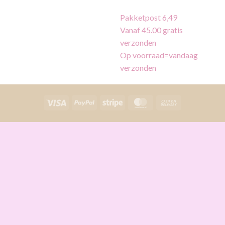
Pakketpost 6,49
Vanaf 45.00 gratis
verzonden
Op voorraad=vandaag
verzonden
Visa
PayPal
Stripe
MasterCard
Cash
On
Delivery