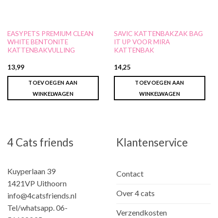
EASYPETS PREMIUM CLEAN
SAVIC KATTENBAKZAK BAG
WHITE BENTONITE
IT UP VOOR MIRA
KATTENBAKVULLING
KATTENBAK
13,99
14,25
TOEVOEGEN AAN
TOEVOEGEN AAN
WINKELWAGEN
WINKELWAGEN
4 Cats friends
Klantenservice
Kuyperlaan 39
Contact
1421VP Uithoorn
Over 4 cats
info@4catsfriends.nl
Tel/whatsapp. 06-
Verzendkosten