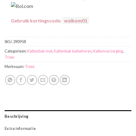
Gebruik kortingscode:
welkom01
SKU:
390958
Categorieën:
Kattenbak mat
,
Kattenbak toebehoren
,
Kattenverzorging
,
Trixie
Merknaam:
Trixie
Beschrijving
Extra informatie