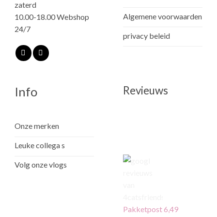
zaterd
Algemene voorwaarden
10.00-18.00 Webshop
24/7
privacy beleid
Revieuws
Info
Onze merken
Leuke collega s
Volg onze vlogs
Pakketpost 6,49