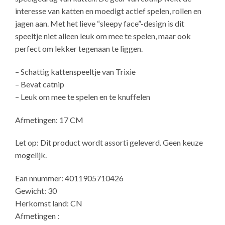
interesse van katten en moedigt actief spelen, rollen en
jagen aan. Met het lieve “sleepy face”-design is dit
speeltje niet alleen leuk om mee te spelen, maar ook
perfect om lekker tegenaan te liggen.
– Schattig kattenspeeltje van Trixie
– Bevat catnip
– Leuk om mee te spelen en te knuffelen
Afmetingen: 17 CM
Let op: Dit product wordt assorti geleverd. Geen keuze
mogelijk.
Ean nnummer: 4011905710426
Gewicht: 30
Herkomst land: CN
Afmetingen :