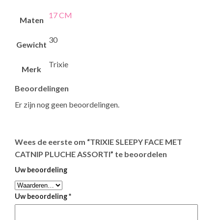
17 CM
Maten
30
Gewicht
Trixie
Merk
Beoordelingen
Er zijn nog geen beoordelingen.
Wees de eerste om “TRIXIE SLEEPY FACE MET
CATNIP PLUCHE ASSORTI” te beoordelen
Uw beoordeling
Uw beoordeling
*