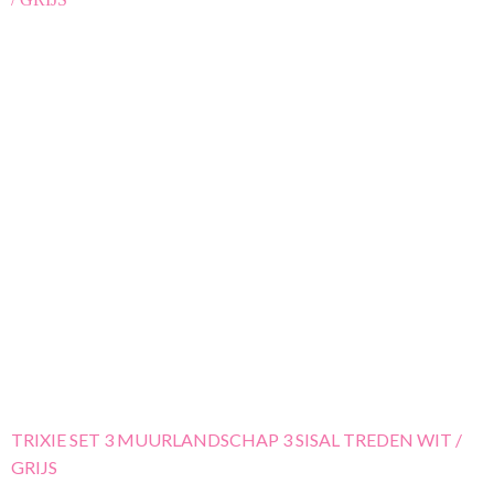
TRIXIE SET 3 MUURLANDSCHAP 3 SISAL TREDEN WIT /
GRIJS